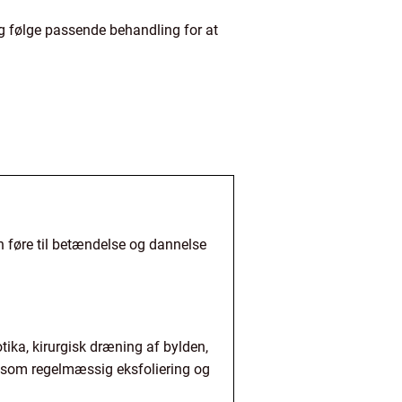
g følge passende behandling for at
an føre til betændelse og dannelse
tika, kirurgisk dræning af bylden,
er som regelmæssig eksfoliering og