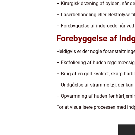
– Kirurgisk dræning af bylden, når 
– Laserbehandling eller elektrolyse t
– Forebyggelse af indgroede hår ved 
Forebyggelse af Ind
Heldigvis er der nogle foranstaltning
– Eksfoliering af huden regelmæssigt 
– Brug af en god kvalitet, skarp barb
– Undgåelse af stramme tøj, der kan g
– Opvarmning af huden før hårfjernin
For at visualisere processen med ind