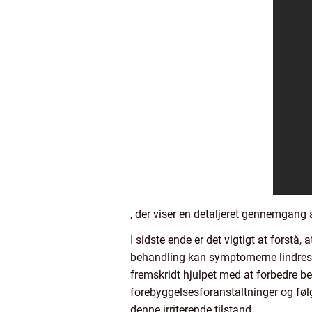
, der viser en detaljeret gennemgang 
I sidste ende er det vigtigt at forst
behandling kan symptomerne lindres,
fremskridt hjulpet med at forbedre b
forebyggelsesforanstaltninger og føl
denne irriterende tilstand.