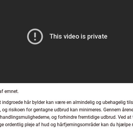
af emnet.
å, at indgroede hår bylder kan være en almindelig og ubehagelig t
 og risikoen for gentagne udbrud kan minimeres. Gennem årene
ehandlingsmulighederne, og forhindre fremtidige udbrud. Ved at
ge ordentlig pleje af hud og hårfjerningsområder kan du hjælpe 