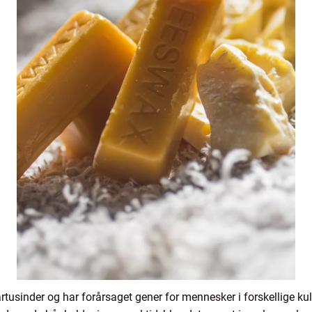
årtusinder og har forårsaget gener for mennesker i forskellige kul