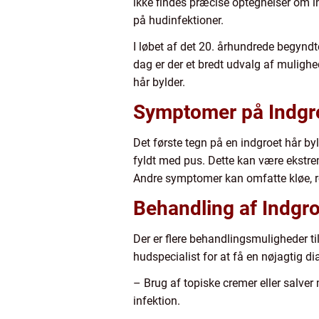
ikke findes præcise optegnelser om i
på hudinfektioner.
I løbet af det 20. århundrede begyndt
dag er der et bredt udvalg af muligh
hår bylder.
Symptomer på Indgr
Det første tegn på en indgroet hår by
fyldt med pus. Dette kan være ekstre
Andre symptomer kan omfatte kløe, 
Behandling af Indgr
Der er flere behandlingsmuligheder til
hudspecialist for at få en nøjagtig d
– Brug af topiske cremer eller salver
infektion.