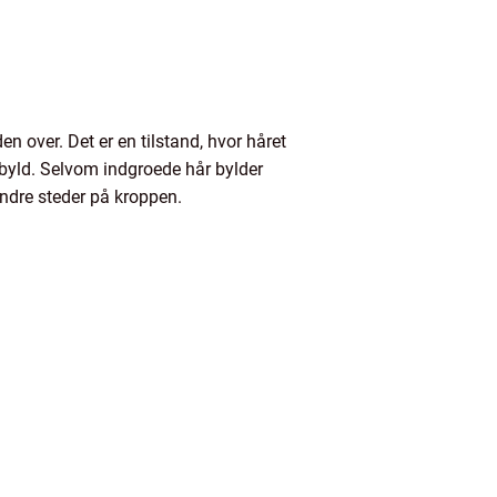
n over. Det er en tilstand, hvor håret
 byld. Selvom indgroede hår bylder
ndre steder på kroppen.