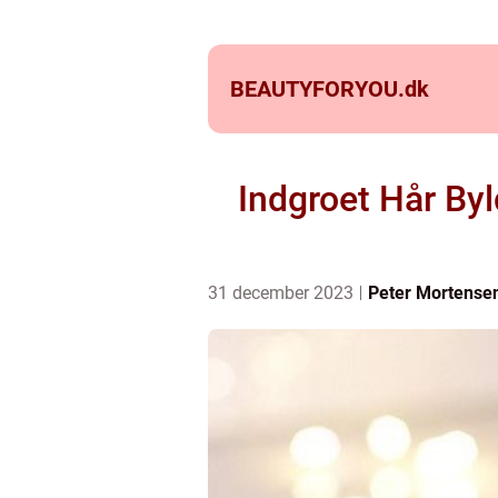
BEAUTYFORYOU.
dk
Indgroet Hår B
31 december 2023
Peter Mortense