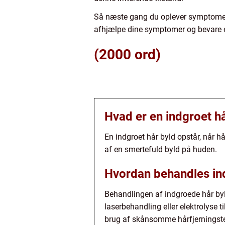
Så næste gang du oplever symptomer 
afhjælpe dine symptomer og bevare 
(2000 ord)
Hvad er en indgroet h
En indgroet hår byld opstår, når h
af en smertefuld byld på huden.
Hvordan behandles in
Behandlingen af indgroede hår byld
laserbehandling eller elektrolyse 
brug af skånsomme hårfjerningste