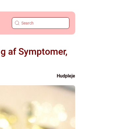
g af Symptomer,
Hudpleje