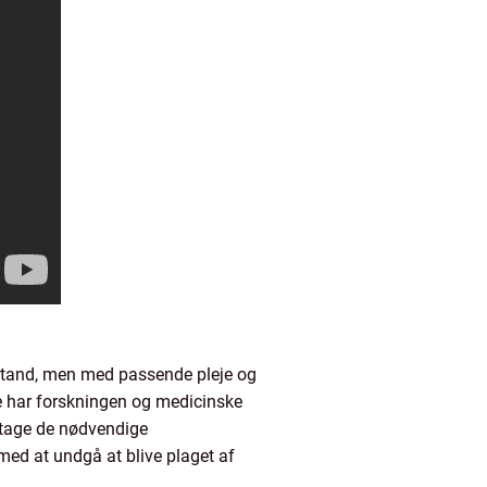
ilstand, men med passende pleje og
 har forskningen og medicinske
 tage de nødvendige
med at undgå at blive plaget af