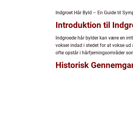
Indgroet Hår Byld – En Guide til Sy
Introduktion til Indg
Indgroede hår bylder kan være en irri
vokser indad i stedet for at vokse ud
ofte opstår i hårfjerningsområder so
Historisk Gennemgan