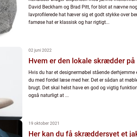
David Beckham og Brad Pitt, for blot at nævne no
lavprofilerede hat hæver sig et godt stykke over b
famøse hat er klassisk og har rigtigt...
02 juni 2022
Hvem er den lokale skrædder på
Hvis du har et designermøbel stående derhjemme el
du med fordel læse med her. Det er sådan at møbler 
brugt. Det skal helst have en god og vigtig funktion
også naturligt at ...
19 oktober 2021
Her kan du få skræddersyet et j