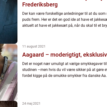
Frederiksberg
Der kan være forskellige anledninger til at du som
puds frem. Her er det en god ide at have et jakkesæ
aktuelt at have et jakkesæt på, når du skal til et bryl
11 august 2021
Aagaard – moderigtigt, eksklusivt
Det er noget nær umuligt at vælge smykkegaver til
studinen –men hvis du vil være sikker på at gøre 
fordel kigge på de smukke smykker fra danske Aa..
24 maj 2021