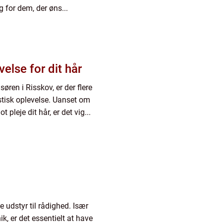
g for dem, der øns...
velse for dit hår
isøren i Risskov, er der flere
tastisk oplevelse. Uanset om
 pleje dit hår, er det vig...
e udstyr til rådighed. Især
ik, er det essentielt at have