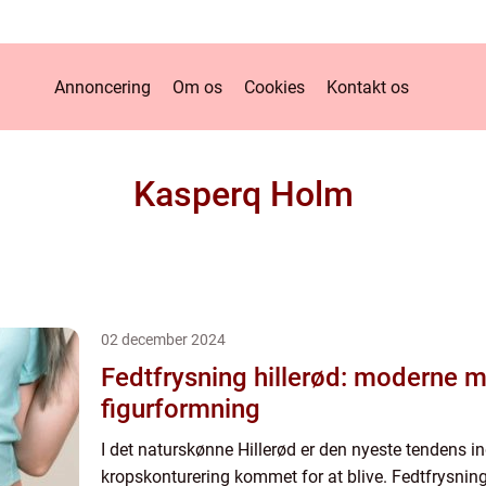
Annoncering
Om os
Cookies
Kontakt os
Kasperq Holm
02 december 2024
Fedtfrysning hillerød: moderne m
figurformning
I det naturskønne Hillerød er den nyeste tendens in
kropskonturering kommet for at blive. Fedtfrysnin