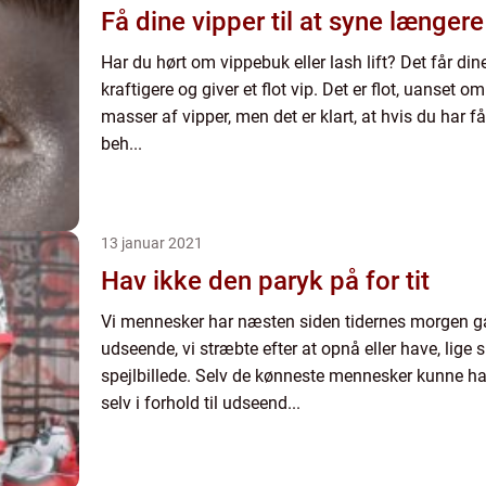
Få dine vipper til at syne længere
Har du hørt om vippebuk eller lash lift? Det får dine
kraftigere og giver et flot vip. Det er flot, uanset o
masser af vipper, men det er klart, at hvis du har få, 
beh...
13 januar 2021
Hav ikke den paryk på for tit
Vi mennesker har næsten siden tidernes morgen gåe
udseende, vi stræbte efter at opnå eller have, lige s
spejlbillede. Selv de kønneste mennesker kunne h
selv i forhold til udseend...