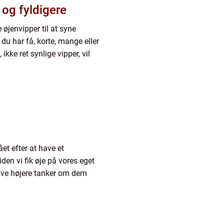
 og fyldigere
 øjenvipper til at syne
m du har få, korte, mange eller
ikke ret synlige vipper, vil
t efter at have et
iden vi fik øje på vores eget
ave højere tanker om dem