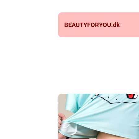
BEAUTYFORYOU.
dk