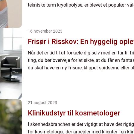
tekniske term kryolipolyse, er blevet et populær val
16 november 2023
Frisør i Risskov: En hyggelig ople
Når det er tid til at forkæle dig selv med en tur til fr
ting, du bør overveje for at sikre, at du får en fan
du skal have en ny frisure, klippet spidserne eller blot
21 august 2023
Klinikudstyr til kosmetologer
I skønhedsbranchen er det vigtigt at have det rigtig
for kosmetologer, der arbejder med klienter i en klin