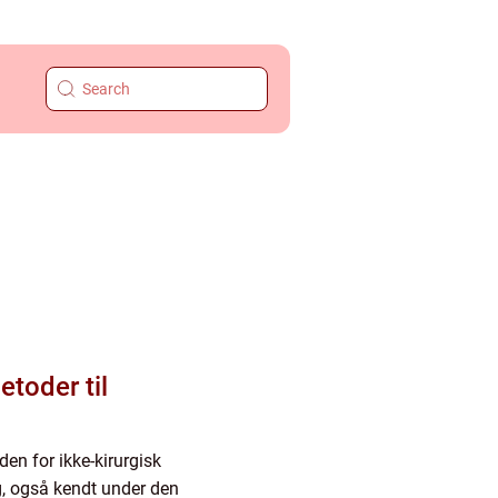
etoder til
den for ikke-kirurgisk
g, også kendt under den