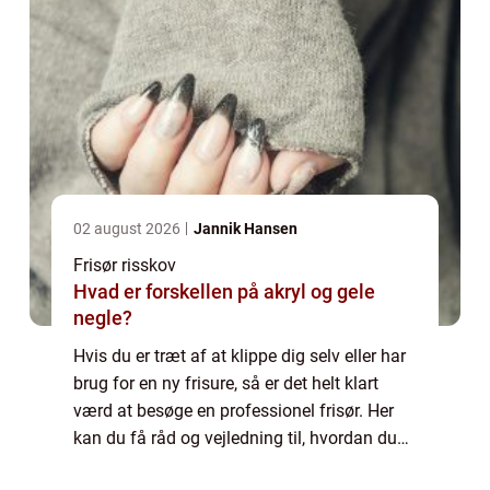
02 august 2026
Jannik Hansen
Frisør risskov
Hvad er forskellen på akryl og gele
negle?
Hvis du er træt af at klippe dig selv eller har
brug for en ny frisure, så er det helt klart
værd at besøge en professionel frisør. Her
kan du få råd og vejledning til, hvordan du
bedst kan style dit hår, og der vil typisk også