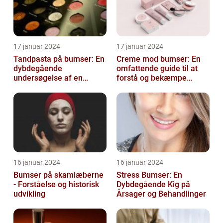
17 januar 2024
17 januar 2024
Tandpasta på bumser: En
Creme mod bumser: En
dybdegående
omfattende guide til at
undersøgelse af en
forstå og bekæmpe
populær
bumser
skønhedsanbefaling
16 januar 2024
16 januar 2024
Bumser på skamlæberne
Stress Bumser: En
- Forståelse og historisk
Dybdegående Kig på
udvikling
Årsager og Behandlinger