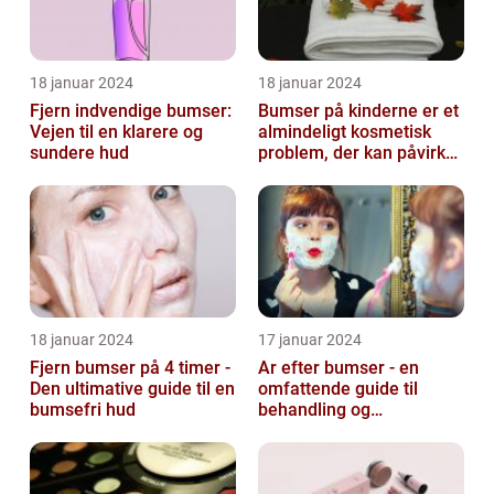
18 januar 2024
18 januar 2024
Fjern indvendige bumser:
Bumser på kinderne er et
Vejen til en klarere og
almindeligt kosmetisk
sundere hud
problem, der kan påvirke
både unge og voksne
18 januar 2024
17 januar 2024
Fjern bumser på 4 timer -
Ar efter bumser - en
Den ultimative guide til en
omfattende guide til
bumsefri hud
behandling og
forebyggelse