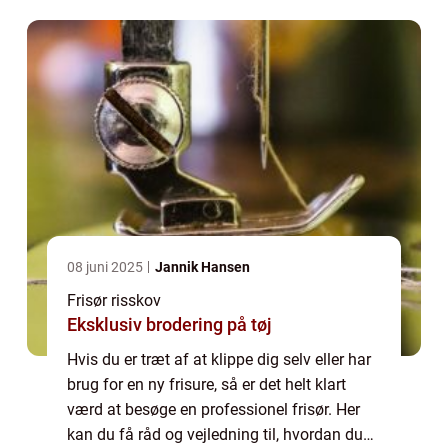
være et bredt udvalg a...
08 juni 2025
Jannik Hansen
Frisør risskov
Eksklusiv brodering på tøj
Hvis du er træt af at klippe dig selv eller har
brug for en ny frisure, så er det helt klart
værd at besøge en professionel frisør. Her
kan du få råd og vejledning til, hvordan du