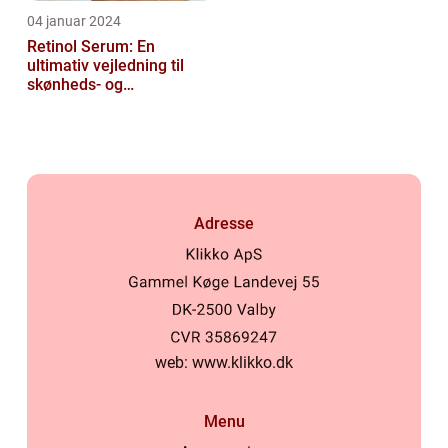
04 januar 2024
Retinol Serum: En
ultimativ vejledning til
skønheds- og
kosmetikforbrugere
Adresse
web:
www.klikko.dk
Menu