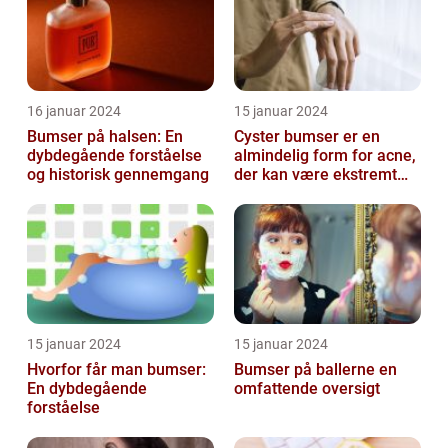
16 januar 2024
15 januar 2024
Bumser på halsen: En
Cyster bumser er en
dybdegående forståelse
almindelig form for acne,
og historisk gennemgang
der kan være ekstremt
frustrerende og
belastende for d...
15 januar 2024
15 januar 2024
Hvorfor får man bumser:
Bumser på ballerne en
En dybdegående
omfattende oversigt
forståelse