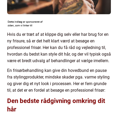
Hvis du er træt af at klippe dig selv eller har brug for en
ny frisure, så er det helt klart værd at besøge en
professionel frisør. Her kan du få råd og vejledning til,
hvordan du bedst kan style dit hår, og der vil typisk også
være et bredt udvalg af behandlinger at vælge imellem.
En frisørbehandling kan give din hovedbund en pause
fra stylingprodukter, mindske skader pga. varme styling
og giver dig et nyt look i processen. Her er fem grunde
til, at det er en fordel at besøge en professionel frisør:
Den bedste rådgivning omkring dit
hår