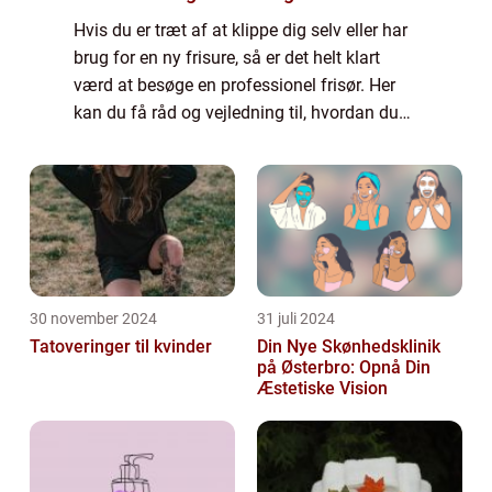
Hvis du er træt af at klippe dig selv eller har
brug for en ny frisure, så er det helt klart
værd at besøge en professionel frisør. Her
kan du få råd og vejledning til, hvordan du
bedst kan style dit hår, og der vil typisk også
være et bredt udvalg a...
30 november 2024
31 juli 2024
Tatoveringer til kvinder
Din Nye Skønhedsklinik
på Østerbro: Opnå Din
Æstetiske Vision