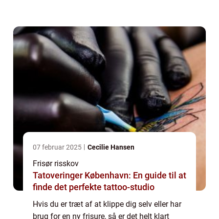
bedst kan style dit hår, og der vil typisk også
være et bredt udvalg a...
07 februar 2025
Cecilie Hansen
Frisør risskov
Tatoveringer København: En guide til at
finde det perfekte tattoo-studio
Hvis du er træt af at klippe dig selv eller har
brug for en ny frisure, så er det helt klart