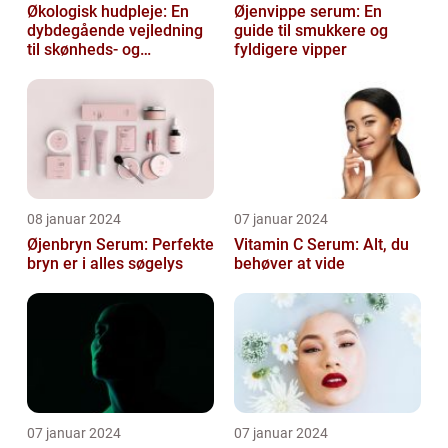
Økologisk hudpleje: En
Øjenvippe serum: En
dybdegående vejledning
guide til smukkere og
til skønheds- og
fyldigere vipper
kosmetikforbrugere
08 januar 2024
07 januar 2024
Øjenbryn Serum: Perfekte
Vitamin C Serum: Alt, du
bryn er i alles søgelys
behøver at vide
07 januar 2024
07 januar 2024