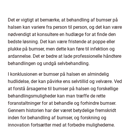
Det er vigtigt at bemærke, at behandling af bumser på
halsen kan variere fra person til person, og det kan være
nødvendigt at konsultere en hudlæge for at finde den
bedste løsning. Det kan være fristende at poppe eller
plukke på bumser, men dette kan føre til infektion og
ardannelse. Det er bedre at lade professionelle håndtere
behandlingen og undgå selvbehandling.
I konklusionen er bumser på halsen en almindelig
hudlidelse, der kan påvirke ens selvtillid og velvære. Ved
at forstå årsagerne til bumser på halsen og forskellige
behandlingsmuligheder kan man træffe de rette
foranstaltninger for at behandle og forhindre bumser.
Gennem historien har der været betydelige fremskridt
inden for behandling af bumser, og forskning og
innovation fortsætter med at forbedre mulighederne.