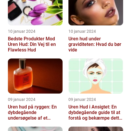
10 januar 2024
10 januar 2024
Bedste Produkter Mod
Uren hud under
Uren Hud: Din Vej til en
graviditeten: Hvad du bør
Flawless Hud
vide
09 januar 2024
09 januar 2024
Uren hud på ryggen: En
Uren Hud i Ansigtet: En
dybdegående
dybdegående guide til at
undersøgelse af et
forstå og bekæmpe dette
almindeligt, men
almindelige problem
undertiden overset