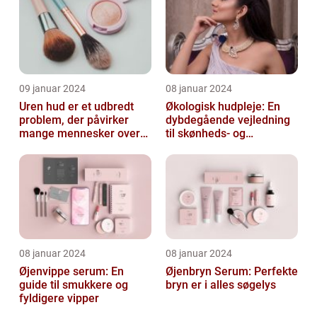
skønhedspr...
09 januar 2024
08 januar 2024
Uren hud er et udbredt
Økologisk hudpleje: En
problem, der påvirker
dybdegående vejledning
mange mennesker over
til skønheds- og
hele verden
kosmetikforbrugere
08 januar 2024
08 januar 2024
Øjenvippe serum: En
Øjenbryn Serum: Perfekte
guide til smukkere og
bryn er i alles søgelys
fyldigere vipper