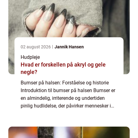
02 august 2026
Jannik Hansen
Hudpleje
Hvad er forskellen på akryl og gele
negle?
Bumser på halsen: Forståelse og historie
Introduktion til bumser på halsen Bumser er
en almindelig, irriterende og undertiden
pinlig hudlidelse, der påvirker mennesker i
alle aldre og køn. Selvom de ofte forbindes
med ansigtet, kan bumser også opstå ...