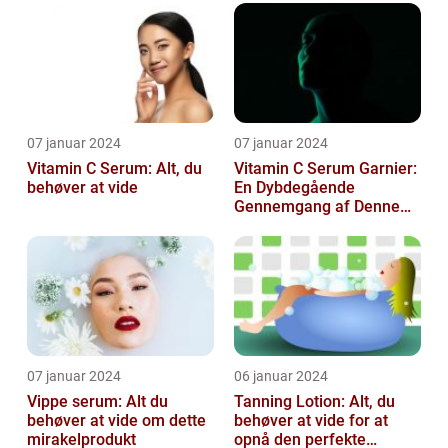
07 januar 2024
07 januar 2024
Vitamin C Serum: Alt, du
Vitamin C Serum Garnier:
behøver at vide
En Dybdegående
Gennemgang af Denne
Skønheds- og
Kosmetikfavorit
07 januar 2024
06 januar 2024
Vippe serum: Alt du
Tanning Lotion: Alt, du
behøver at vide om dette
behøver at vide for at
mirakelprodukt
opnå den perfekte