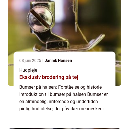
08 juni 2025
Jannik Hansen
Hudpleje
Eksklusiv brodering på tøj
Bumser på halsen: Forståelse og historie
Introduktion til bumser på halsen Bumser er
en almindelig, irriterende og undertiden
pinlig hudlidelse, der påvirker mennesker i
alle aldre og køn. Selvom de ofte forbindes
med ansigtet, kan bumser også opstå ...