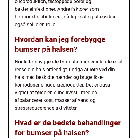
olieproduktion, tilstoppede porer og
bakterieinfektioner. Andre faktorer som
hormonelle ubalancer, dårlig kost og stress kan
også spille en rolle.
Hvordan kan jeg forebygge
bumser på halsen?
Nogle forebyggende foranstaltninger inkluderer at
rense din hals ordentligt, undgå at røre ved din
hals med beskidte hænder og bruge ikke-
komodogene hudplejeprodukter. Det er også
vigtigt at følge en sund livsstil med en
afbalanceret kost, masser af vand og
stressreducerende aktiviteter.
Hvad er de bedste behandlinger
for bumser på halsen?