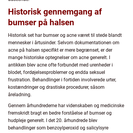
Historisk gennemgang af
bumser på halsen
Historisk set har bumser og acne været til stede blandt
mennesker i årtusinder. Selvom dokumentationen om
acne på halsen specifikt er mere begrænset, er der
mange historiske optegnelser om acne generelt. I
antikken blev acne ofte forbundet med urenheder i
blodet, fordøjelsesproblemer og endda seksuel
frustration. Behandlinger i fortiden involverede urter,
kostændringer og drastiske procedurer, såsom
åreladning.
Gennem århundrederne har videnskaben og medicinske
fremskridt bragt en bedre forståelse af bumser og
hudpleje generelt. I det 20. århundrede blev
behandlinger som benzoylperoxid og salicylsyre