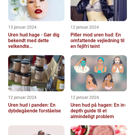
13 januar 2024
12 januar 2024
Uren hud hage - Gør dig
Piller mod uren hud: En
bekendt med dette
omfattende vejledning til
velkendte
en fejlfri teint
skønhedsproblem
12 januar 2024
12 januar 2024
Uren hud i panden: En
Uren hud på hagen: En in-
dybdegående forståelse
depth guide til et
almindeligt problem