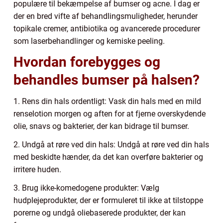
populære til bekæmpelse af bumser og acne. I dag er
der en bred vifte af behandlingsmuligheder, herunder
topikale cremer, antibiotika og avancerede procedurer
som laserbehandlinger og kemiske peeling.
Hvordan forebygges og
behandles bumser på halsen?
1. Rens din hals ordentligt: Vask din hals med en mild
renselotion morgen og aften for at fjerne overskydende
olie, snavs og bakterier, der kan bidrage til bumser.
2. Undgå at røre ved din hals: Undgå at røre ved din hals
med beskidte hænder, da det kan overføre bakterier og
irritere huden.
3. Brug ikke-komedogene produkter: Vælg
hudplejeprodukter, der er formuleret til ikke at tilstoppe
porerne og undgå oliebaserede produkter, der kan