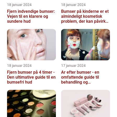
18 januar 2024
18 januar 2024
Fjern indvendige bumser:
Bumser på kinderne er et
Vejen til en klarere og
almindeligt kosmetisk
sundere hud
problem, der kan påvirke
både unge og voksne
18 januar 2024
17 januar 2024
Fjern bumser på 4 timer -
Ar efter bumser - en
Den ultimative guide til en
omfattende guide til
bumsefri hud
behandling og
forebyggelse