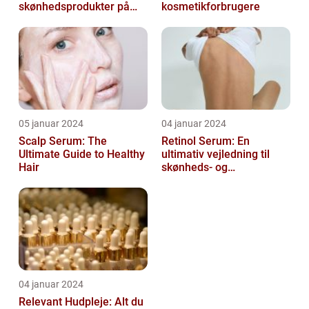
skønhedsprodukter på
kosmetikforbrugere
markedet i dag, og serum
ansigt er en vigtig de...
05 januar 2024
04 januar 2024
Scalp Serum: The
Retinol Serum: En
Ultimate Guide to Healthy
ultimativ vejledning til
Hair
skønheds- og
kosmetikforbrugere
04 januar 2024
Relevant Hudpleje: Alt du