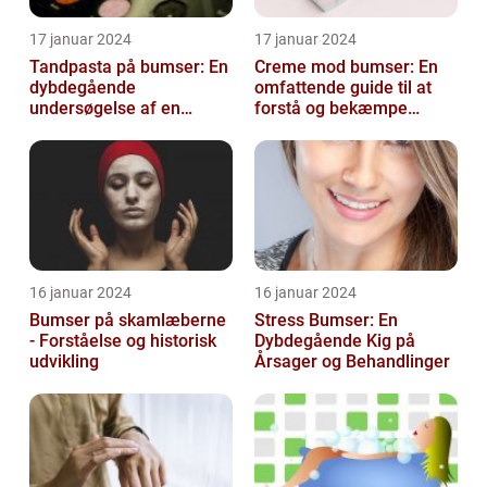
17 januar 2024
17 januar 2024
Tandpasta på bumser: En
Creme mod bumser: En
dybdegående
omfattende guide til at
undersøgelse af en
forstå og bekæmpe
populær
bumser
skønhedsanbefaling
16 januar 2024
16 januar 2024
Bumser på skamlæberne
Stress Bumser: En
- Forståelse og historisk
Dybdegående Kig på
udvikling
Årsager og Behandlinger