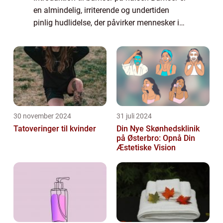
en almindelig, irriterende og undertiden
pinlig hudlidelse, der påvirker mennesker i
alle aldre og køn. Selvom de ofte forbindes
med ansigtet, kan bumser også opstå ...
30 november 2024
31 juli 2024
Tatoveringer til kvinder
Din Nye Skønhedsklinik
på Østerbro: Opnå Din
Æstetiske Vision