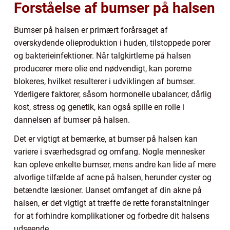
Forståelse af bumser på halsen
Bumser på halsen er primært forårsaget af
overskydende olieproduktion i huden, tilstoppede porer
og bakterieinfektioner. Når talgkirtlerne på halsen
producerer mere olie end nødvendigt, kan porerne
blokeres, hvilket resulterer i udviklingen af bumser.
Yderligere faktorer, såsom hormonelle ubalancer, dårlig
kost, stress og genetik, kan også spille en rolle i
dannelsen af bumser på halsen.
Det er vigtigt at bemærke, at bumser på halsen kan
variere i sværhedsgrad og omfang. Nogle mennesker
kan opleve enkelte bumser, mens andre kan lide af mere
alvorlige tilfælde af acne på halsen, herunder cyster og
betændte læsioner. Uanset omfanget af din akne på
halsen, er det vigtigt at træffe de rette foranstaltninger
for at forhindre komplikationer og forbedre dit halsens
udseende.