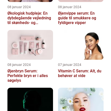
08 januar 2024
08 januar 2024
Økologisk hudpleje: En
Øjenvippe serum: En
dybdegående vejledning
guide til smukkere og
til skønheds- og
fyldigere vipper
kosmetikforbrugere
08 januar 2024
07 januar 2024
Øjenbryn Serum:
Vitamin C Serum: Alt, du
Perfekte bryn er i alles
behøver at vide
søgelys