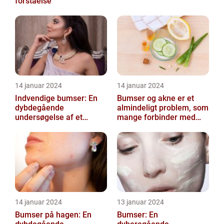
forståelse
14 januar 2024
14 januar 2024
Indvendige bumser: En
Bumser og akne er et
dybdegående
almindeligt problem, som
undersøgelse af et
mange forbinder med
almindeligt problem
teenageårene
14 januar 2024
13 januar 2024
Bumser på hagen: En
Bumser: En