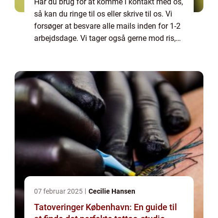
Har du brug for at komme i kontakt med os,
så kan du ringe til os eller skrive til os. Vi
forsøger at besvare alle mails inden for 1-2
arbejdsdage. Vi tager også gerne mod ris,
ros og generelle kommentarer til vores side.
07 februar 2025
Cecilie Hansen
Tatoveringer København: En guide til