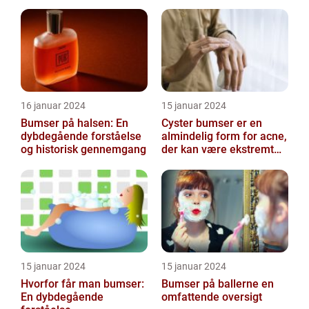
16 januar 2024
15 januar 2024
Bumser på halsen: En
Cyster bumser er en
dybdegående forståelse
almindelig form for acne,
og historisk gennemgang
der kan være ekstremt
frustrerende og
belastende for d...
15 januar 2024
15 januar 2024
Hvorfor får man bumser:
Bumser på ballerne en
En dybdegående
omfattende oversigt