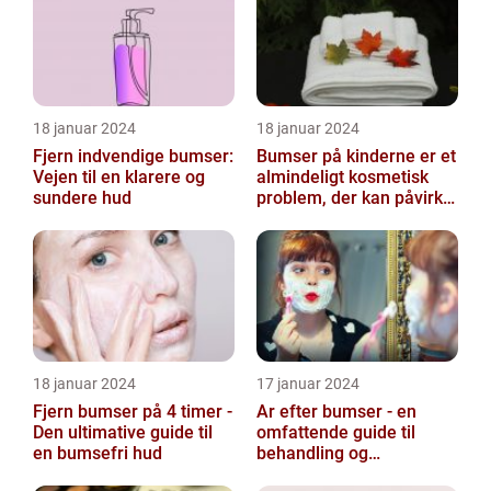
18 januar 2024
18 januar 2024
Fjern indvendige bumser:
Bumser på kinderne er et
Vejen til en klarere og
almindeligt kosmetisk
sundere hud
problem, der kan påvirke
både unge og voksne
18 januar 2024
17 januar 2024
Fjern bumser på 4 timer -
Ar efter bumser - en
Den ultimative guide til
omfattende guide til
en bumsefri hud
behandling og
forebyggelse