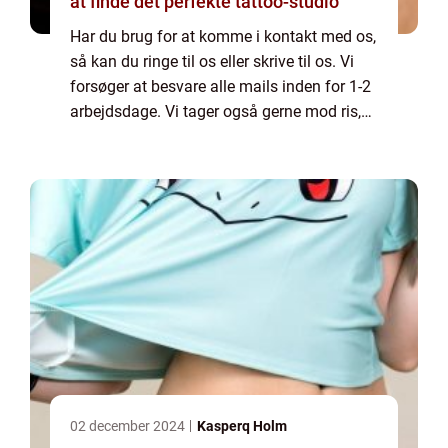
at finde det perfekte tattoo-studio
Har du brug for at komme i kontakt med os,
så kan du ringe til os eller skrive til os. Vi
forsøger at besvare alle mails inden for 1-2
arbejdsdage. Vi tager også gerne mod ris,
ros og generelle kommentarer til vores side.
02 december 2024
Kasperq Holm