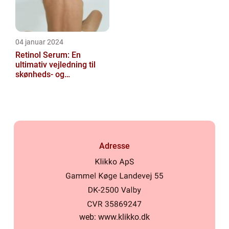
04 januar 2024
Retinol Serum: En
ultimativ vejledning til
skønheds- og
kosmetikforbrugere
Adresse
web:
www.klikko.dk