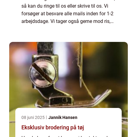
så kan du ringe til os eller skrive til os. Vi
forsøger at besvare alle mails inden for 1-2
arbejdsdage. Vi tager også gerne mod ris,
ros og generelle kommentarer til vores side.
08 juni 2025
Jannik Hansen
Eksklusiv brodering på tøj