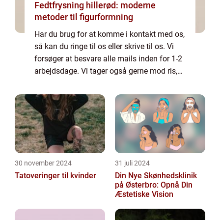
Fedtfrysning hillerød: moderne
metoder til figurformning
Har du brug for at komme i kontakt med os,
så kan du ringe til os eller skrive til os. Vi
forsøger at besvare alle mails inden for 1-2
arbejdsdage. Vi tager også gerne mod ris,
ros og generelle kommentarer til vores side.
30 november 2024
31 juli 2024
Tatoveringer til kvinder
Din Nye Skønhedsklinik
på Østerbro: Opnå Din
Æstetiske Vision