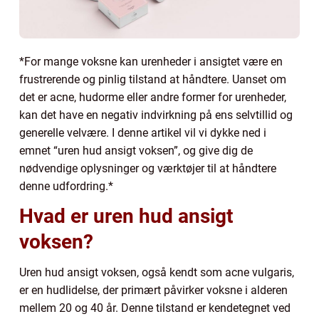
*For mange voksne kan urenheder i ansigtet være en
frustrerende og pinlig tilstand at håndtere. Uanset om
det er acne, hudorme eller andre former for urenheder,
kan det have en negativ indvirkning på ens selvtillid og
generelle velvære. I denne artikel vil vi dykke ned i
emnet “uren hud ansigt voksen”, og give dig de
nødvendige oplysninger og værktøjer til at håndtere
denne udfordring.*
Hvad er uren hud ansigt
voksen?
Uren hud ansigt voksen, også kendt som acne vulgaris,
er en hudlidelse, der primært påvirker voksne i alderen
mellem 20 og 40 år. Denne tilstand er kendetegnet ved