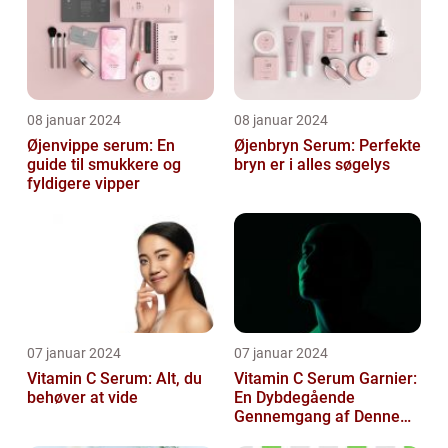
08 januar 2024
08 januar 2024
Øjenvippe serum: En
Øjenbryn Serum: Perfekte
guide til smukkere og
bryn er i alles søgelys
fyldigere vipper
07 januar 2024
07 januar 2024
Vitamin C Serum: Alt, du
Vitamin C Serum Garnier:
behøver at vide
En Dybdegående
Gennemgang af Denne
Skønheds- og