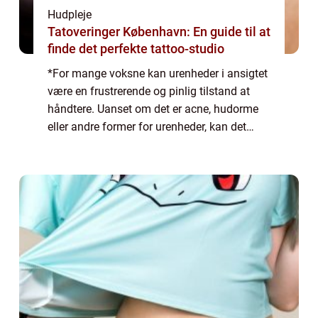
Hudpleje
Tatoveringer København: En guide til at
finde det perfekte tattoo-studio
*For mange voksne kan urenheder i ansigtet
være en frustrerende og pinlig tilstand at
håndtere. Uanset om det er acne, hudorme
eller andre former for urenheder, kan det
have en negativ indvirkning på ens selvtillid
og generelle velvære. I denne artik...