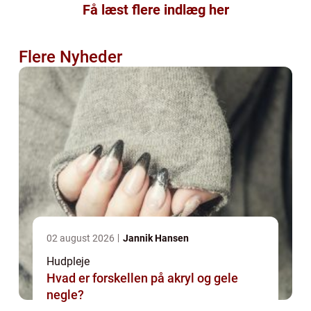
Få læst flere indlæg her
Flere Nyheder
02 august 2026
Jannik Hansen
Hudpleje
Hvad er forskellen på akryl og gele
negle?