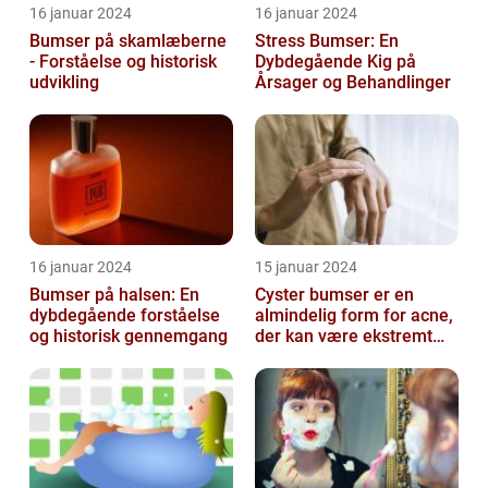
16 januar 2024
16 januar 2024
Bumser på skamlæberne
Stress Bumser: En
- Forståelse og historisk
Dybdegående Kig på
udvikling
Årsager og Behandlinger
16 januar 2024
15 januar 2024
Bumser på halsen: En
Cyster bumser er en
dybdegående forståelse
almindelig form for acne,
og historisk gennemgang
der kan være ekstremt
frustrerende og
belastende for d...