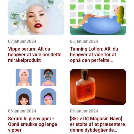
Kosmetikfavorit
07 januar 2024
06 januar 2024
Vippe serum: Alt du
Tanning Lotion: Alt, du
behøver at vide om dette
behøver at vide for at
mirakelprodukt
opnå den perfekte
solbrune kulør
06 januar 2024
06 januar 2024
Serum til øjenvipper -
[Skriv Dit Magasin Navn]
Opnå smukke og lange
er stolte af at præsentere
vipper
denne dybdegående