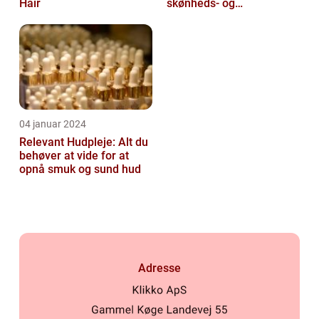
Hair
skønheds- og
kosmetikforbrugere
04 januar 2024
Relevant Hudpleje: Alt du
behøver at vide for at
opnå smuk og sund hud
Adresse