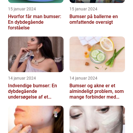
15 januar 2024
15 januar 2024
Hvorfor får man bumser:
Bumser på ballerne en
En dybdegående
omfattende oversigt
forståelse
14 januar 2024
14 januar 2024
Indvendige bumser: En
Bumser og akne er et
dybdegående
almindeligt problem, som
undersøgelse af et
mange forbinder med
almindeligt problem
teenageårene