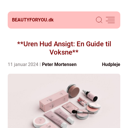
BEAUTYFORYOU.
dk
**Uren Hud Ansigt: En Guide til
Voksne**
11 januar 2024
Peter Mortensen
Hudpleje