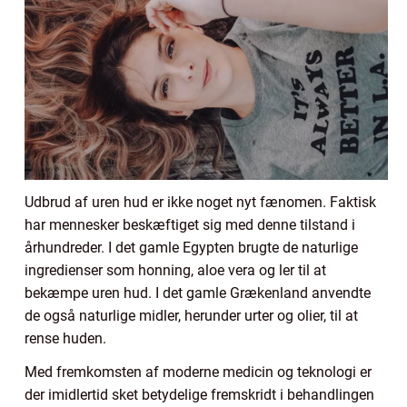
Udbrud af uren hud er ikke noget nyt fænomen. Faktisk
har mennesker beskæftiget sig med denne tilstand i
århundreder. I det gamle Egypten brugte de naturlige
ingredienser som honning, aloe vera og ler til at
bekæmpe uren hud. I det gamle Grækenland anvendte
de også naturlige midler, herunder urter og olier, til at
rense huden.
Med fremkomsten af moderne medicin og teknologi er
der imidlertid sket betydelige fremskridt i behandlingen