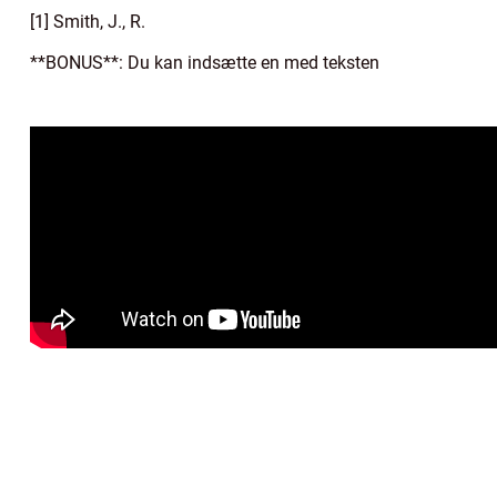
[1] Smith, J., R.
**BONUS**: Du kan indsætte en med teksten