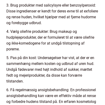
3. Brug produkter med salicylsyre eller benzoylperoxid:
Disse ingredienser er kendt for deres evne til at exfoliere
og rense huden, hvilket hjælper med at fjerne hudorme
og forebygge udbrud.
4. Vælg oliefrie produkter: Brug makeup og
hudplejeprodukter, der er formuleret til at være oliefrie
og ikke-komedogene for at undgå tilstopning af
porerne.
5. Pas på din kost: Undersøgelser har vist, at der er en
sammenhæng mellem kosten og udbrud af uren hud.
Undgå fødevarer med højt indhold af sukker, mættet
fedt og mejeriprodukter, da disse kan forværre
tilstanden.
6. Få regelmæssig ansigtsbehandling: En professionel
ansigtsbehandling kan være en effektiv måde at rense
og forbedre hudens tilstand på. En erfaren kosmetolog