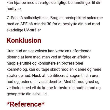
kan hjælpe med at vælge de rigtige behandlinger til din
hudtype.
7. Pas på solbeskyttelse: Brug en bredspektret solcreme
med en SPF på mindst 30 for at beskytte din hud mod
skadelige UV-stråler.
Konklusion
Uren hud ansigt voksen kan være en udfordrende
tilstand at leve med, men ved at følge en effektiv
hudplejerutine og konsultere en professionel
kosmetolog, kan du tage skridt mod en klarere og mere
strålende hud. Husk at identificere årsagen til din uren
hud og juster din livsstil derefter. Med tålmodighed og
vedholdenhed vil du kunne forbedre din hudtilstand og
genoprette din selvtillid.
*Reference*