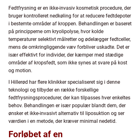
Fedtfrysning er en ikke-invasiv kosmetisk procedure, der
bruger kontrolleret nedkøling for at reducere fedtdepoter
i bestemte områder af kroppen. Behandlingen er baseret
på principperne om kryolipolyse, hvor kolde
temperaturer selektivt målretter og ødelægger fedtceller,
mens de omkringliggende væv forbliver uskadte. Det er
især effektivt for individer, der kæmper med stædige
områder af kropsfedt, som ikke synes at svare på kost
og motion.
I Hillerød har flere klinikker specialiseret sig i denne
teknologi og tilbyder en række forskellige
fedtfrysningsprocedurer, der kan tilpasses hver enkeltes
behov. Behandlingen er især populær blandt dem, der
ønsker et ikke-invasivt alternativ til liposuktion og ser
værdien i en metode, der kræver minimal nedetid.
Forløbet af en