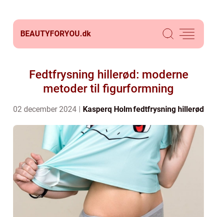
BEAUTYFORYOU.
dk
Fedtfrysning hillerød: moderne
metoder til figurformning
02 december 2024
Kasperq Holm
fedtfrysning hillerød