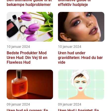
bekæmpe hudproblemer
effektiv hudpleje
10 januar 2024
10 januar 2024
Bedste Produkter Mod
Uren hud under
Uren Hud: Din Vej til en
graviditeten: Hvad du bør
Flawless Hud
vide
09 januar 2024
09 januar 2024
Uren hud på ryggen: En
Uren Hud i Ansigtet: En