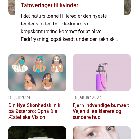
Tatoveringer til kvinder
I det naturskønne Hillerød er den nyeste
tendens inden for ikke-kirurgisk
kropskonturering kommet for at blive.
Fedtfrysning, også kendt under den tekniske
term kryolipolyse, er blevet et populær valg
for dem, der øns...
31 juli 2024
18 januar 2024
Din Nye Skønhedsklinik
Fjern indvendige bumser:
på Østerbro: Opnå Din
Vejen til en klarere og
Æstetiske Vision
sundere hud