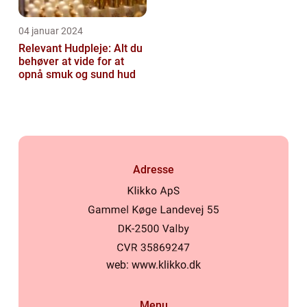
04 januar 2024
Relevant Hudpleje: Alt du
behøver at vide for at
opnå smuk og sund hud
Adresse
web:
www.klikko.dk
Menu