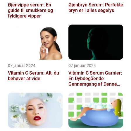
Øjenvippe serum: En
Øjenbryn Serum: Perfekte
guide til smukkere og
bryn er i alles søgelys
fyldigere vipper
07 januar 2024
07 januar 2024
Vitamin C Serum: Alt, du
Vitamin C Serum Garnier:
behøver at vide
En Dybdegående
Gennemgang af Denne
Skønheds- og
Kosmetikfavorit