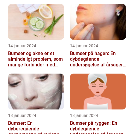
almindeligt problem
14 januar 2024
14 januar 2024
Bumser og akne er et
Bumser på hagen: En
almindeligt problem, som
dybdegående
mange forbinder med
undersøgelse af årsager,
teenageårene
behandling og
forebyggelse
13 januar 2024
13 januar 2024
Bumser: En
Bumser på ryggen: En
dyberegående
dybdegående