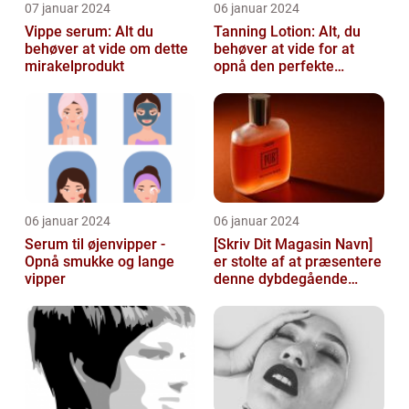
07 januar 2024
06 januar 2024
Vippe serum: Alt du
Tanning Lotion: Alt, du
behøver at vide om dette
behøver at vide for at
mirakelprodukt
opnå den perfekte
solbrune kulør
06 januar 2024
06 januar 2024
Serum til øjenvipper -
[Skriv Dit Magasin Navn]
Opnå smukke og lange
er stolte af at præsentere
vipper
denne dybdegående
artikel om serum til ansigt