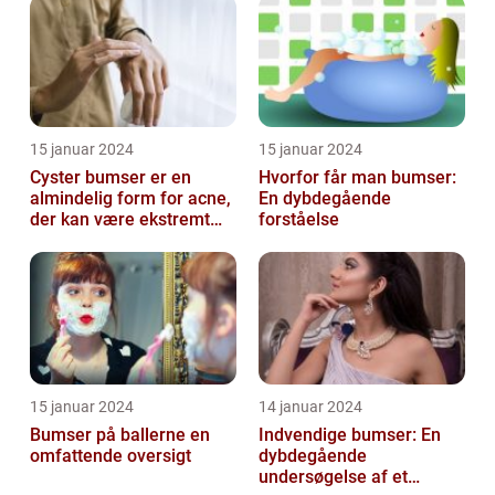
15 januar 2024
15 januar 2024
Cyster bumser er en
Hvorfor får man bumser:
almindelig form for acne,
En dybdegående
der kan være ekstremt
forståelse
frustrerende og
belastende for d...
15 januar 2024
14 januar 2024
Bumser på ballerne en
Indvendige bumser: En
omfattende oversigt
dybdegående
undersøgelse af et