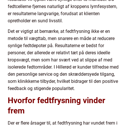
fedtcellerne fjernes naturligt af kroppens lymfesystem,
er resultaterne langvarige, forudsat at klienten
opretholder en sund livsstil.
Det er vigtigt at bemærke, at fedtfrysning ikke er en
metode til vægttab, men snarere en måde at reducere
synlige fedtdepoter på. Resultaterne er bedst for
personer, der allerede er relativt tæt på deres ideelle
kropsvægt, men som har svært ved at slippe af med
isolerede fedtområder. I Hillerød er kunder tilfredse med
den personlige service og den skræddersyede tilgang,
som klinikkerne tilbyder, hvilket bidrager til den positive
feedback og stigende popularitet.
Hvorfor fedtfrysning vinder
frem
Der er flere årsager til, at fedtfrysning har vundet frem i