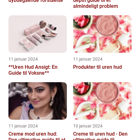
dybdegående forståelse
depth guide til et
almindeligt problem
11 januar 2024
11 januar 2024
**Uren Hud Ansigt: En
Produkter til uren hud
Guide til Voksne**
11 januar 2024
10 januar 2024
Creme mod uren hud:
Creme til uren hud - Den
Den ultimative guide til at
ultimative guide til