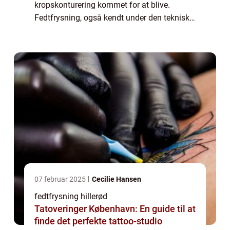
kropskonturering kommet for at blive.
Fedtfrysning, også kendt under den tekniske
term kryolipolyse, er blevet et populær valg
for dem, der øns...
07 februar 2025
Cecilie Hansen
fedtfrysning hillerød
Tatoveringer København: En guide til at
finde det perfekte tattoo-studio