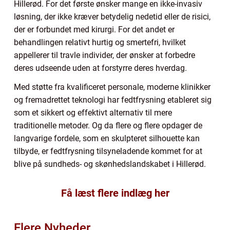
Hillerød. For det første ønsker mange en ikke-invasiv
løsning, der ikke kræver betydelig nedetid eller de risici,
der er forbundet med kirurgi. For det andet er
behandlingen relativt hurtig og smertefri, hvilket
appellerer til travle individer, der ønsker at forbedre
deres udseende uden at forstyrre deres hverdag.
Med støtte fra kvalificeret personale, moderne klinikker
og fremadrettet teknologi har fedtfrysning etableret sig
som et sikkert og effektivt alternativ til mere
traditionelle metoder. Og da flere og flere opdager de
langvarige fordele, som en skulpteret silhouette kan
tilbyde, er fedtfrysning tilsyneladende kommet for at
blive på sundheds- og skønhedslandskabet i Hillerød.
Få læst flere indlæg her
Flere Nyheder