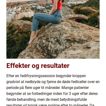
Effekter og resultater
Efter en fedtfrysningssession begynder kroppen
gradvist at nedbryde og fjerne de døde fedtceller over en
periode på flere uger til måneder. Mange patienter
begynder at se forbedringer inden for 3 uger efter deres
første behandling, men de mest betydningsfulde
resultater vil typisk være synlige efter to måneder. Da