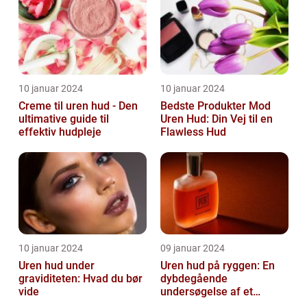
10 januar 2024
10 januar 2024
Creme til uren hud - Den
Bedste Produkter Mod
ultimative guide til
Uren Hud: Din Vej til en
effektiv hudpleje
Flawless Hud
10 januar 2024
09 januar 2024
Uren hud under
Uren hud på ryggen: En
graviditeten: Hvad du bør
dybdegående
vide
undersøgelse af et
almindeligt, men