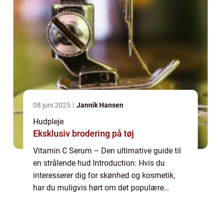
08 juni 2025
Jannik Hansen
Hudpleje
Eksklusiv brodering på tøj
Vitamin C Serum – Den ultimative guide til
en strålende hud Introduction: Hvis du
interesserer dig for skønhed og kosmetik,
har du muligvis hørt om det populære
“vitamin C serum”. Dette mirakelmiddel har
vundet stor popularitet på g...