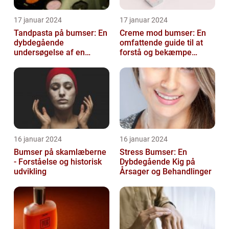
17 januar 2024
17 januar 2024
Tandpasta på bumser: En
Creme mod bumser: En
dybdegående
omfattende guide til at
undersøgelse af en
forstå og bekæmpe
populær
bumser
skønhedsanbefaling
16 januar 2024
16 januar 2024
Bumser på skamlæberne
Stress Bumser: En
- Forståelse og historisk
Dybdegående Kig på
udvikling
Årsager og Behandlinger