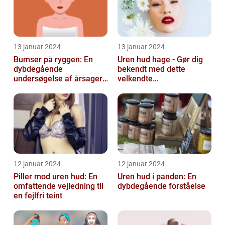
13 januar 2024
13 januar 2024
Bumser på ryggen: En
Uren hud hage - Gør dig
dybdegående
bekendt med dette
undersøgelse af årsager,
velkendte
behandlinger og
skønhedsproblem
forebyggelse
12 januar 2024
12 januar 2024
Piller mod uren hud: En
Uren hud i panden: En
omfattende vejledning til
dybdegående forståelse
en fejlfri teint