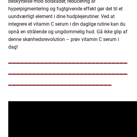
beskyttelse mod solskader, reducering af
hyperpigmentering og fugtgivende effekt gør det til et
uundværligt element i dine hudplejerutiner. Ved at
integrere et vitamin C serum i din daglige rutine kan du
opnå en strålende og ungdommelig hud. Gå ikke glip af
denne skønhedsrevolution – prøv vitamin C serum i
dag!
______________________________
______________________________
__________________________