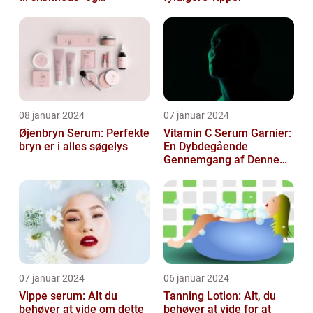
kosmetikforbrugere
08 januar 2024
07 januar 2024
Øjenbryn Serum: Perfekte
Vitamin C Serum Garnier:
bryn er i alles søgelys
En Dybdegående
Gennemgang af Denne
Skønheds- og
Kosmetikfavorit
07 januar 2024
06 januar 2024
Vippe serum: Alt du
Tanning Lotion: Alt, du
behøver at vide om dette
behøver at vide for at