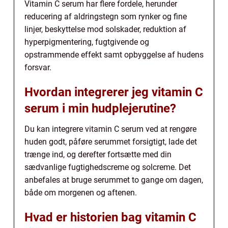
Vitamin C serum har flere fordele, herunder
reducering af aldringstegn som rynker og fine
linjer, beskyttelse mod solskader, reduktion af
hyperpigmentering, fugtgivende og
opstrammende effekt samt opbyggelse af hudens
forsvar.
Hvordan integrerer jeg vitamin C
serum i min hudplejerutine?
Du kan integrere vitamin C serum ved at rengøre
huden godt, påføre serummet forsigtigt, lade det
trænge ind, og derefter fortsætte med din
sædvanlige fugtighedscreme og solcreme. Det
anbefales at bruge serummet to gange om dagen,
både om morgenen og aftenen.
Hvad er historien bag vitamin C