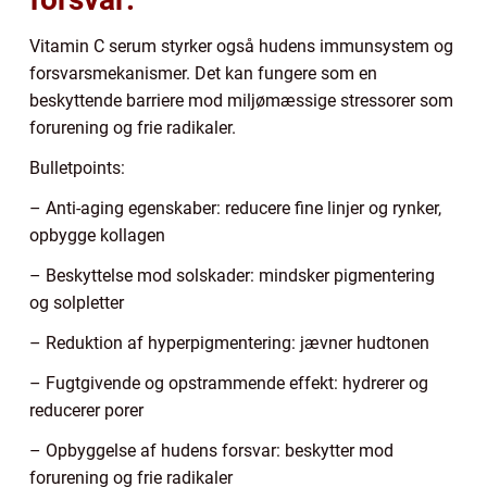
Vitamin C serum styrker også hudens immunsystem og
forsvarsmekanismer. Det kan fungere som en
beskyttende barriere mod miljømæssige stressorer som
forurening og frie radikaler.
Bulletpoints:
– Anti-aging egenskaber: reducere fine linjer og rynker,
opbygge kollagen
– Beskyttelse mod solskader: mindsker pigmentering
og solpletter
– Reduktion af hyperpigmentering: jævner hudtonen
– Fugtgivende og opstrammende effekt: hydrerer og
reducerer porer
– Opbyggelse af hudens forsvar: beskytter mod
forurening og frie radikaler