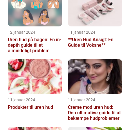
12 januar 2024
11 januar 2024
Uren hud på hagen: En in-
**Uren Hud Ansigt: En
depth guide til et
Guide til Voksne**
almindeligt problem
11 januar 2024
11 januar 2024
Produkter til uren hud
Creme mod uren hud:
Den ultimative guide til at
bekæmpe hudproblemer