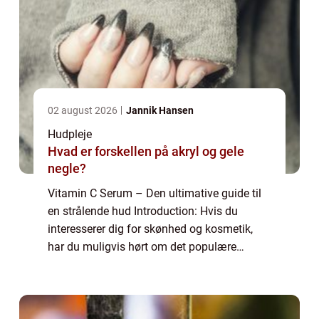
02 august 2026
Jannik Hansen
Hudpleje
Hvad er forskellen på akryl og gele
negle?
Vitamin C Serum – Den ultimative guide til
en strålende hud Introduction: Hvis du
interesserer dig for skønhed og kosmetik,
har du muligvis hørt om det populære
“vitamin C serum”. Dette mirakelmiddel har
vundet stor popularitet på g...