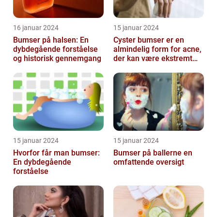
16 januar 2024
15 januar 2024
Bumser på halsen: En
Cyster bumser er en
dybdegående forståelse
almindelig form for acne,
og historisk gennemgang
der kan være ekstremt
frustrerende og
belastende for d...
15 januar 2024
15 januar 2024
Hvorfor får man bumser:
Bumser på ballerne en
En dybdegående
omfattende oversigt
forståelse