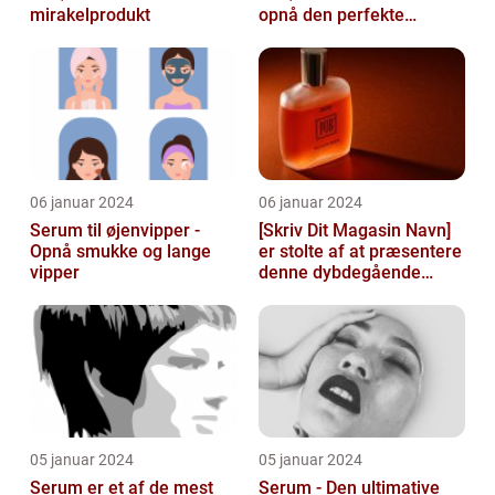
mirakelprodukt
opnå den perfekte
solbrune kulør
06 januar 2024
06 januar 2024
Serum til øjenvipper -
[Skriv Dit Magasin Navn]
Opnå smukke og lange
er stolte af at præsentere
vipper
denne dybdegående
artikel om serum til ansigt
05 januar 2024
05 januar 2024
Serum er et af de mest
Serum - Den ultimative