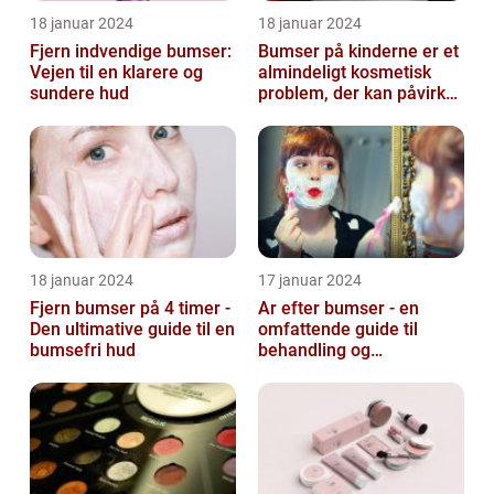
18 januar 2024
18 januar 2024
Fjern indvendige bumser:
Bumser på kinderne er et
Vejen til en klarere og
almindeligt kosmetisk
sundere hud
problem, der kan påvirke
både unge og voksne
18 januar 2024
17 januar 2024
Fjern bumser på 4 timer -
Ar efter bumser - en
Den ultimative guide til en
omfattende guide til
bumsefri hud
behandling og
forebyggelse