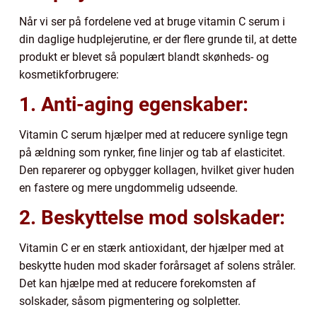
Når vi ser på fordelene ved at bruge vitamin C serum i
din daglige hudplejerutine, er der flere grunde til, at dette
produkt er blevet så populært blandt skønheds- og
kosmetikforbrugere:
1. Anti-aging egenskaber:
Vitamin C serum hjælper med at reducere synlige tegn
på ældning som rynker, fine linjer og tab af elasticitet.
Den reparerer og opbygger kollagen, hvilket giver huden
en fastere og mere ungdommelig udseende.
2. Beskyttelse mod solskader:
Vitamin C er en stærk antioxidant, der hjælper med at
beskytte huden mod skader forårsaget af solens stråler.
Det kan hjælpe med at reducere forekomsten af
solskader, såsom pigmentering og solpletter.