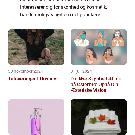
interesserer dig for skønhed og kosmetik,
har du muligvis hørt om det populære
“vitamin C serum”. Dette mirakelmiddel har
vundet stor popularitet på g...
30 november 2024
31 juli 2024
Tatoveringer til kvinder
Din Nye Skønhedsklinik
på Østerbro: Opnå Din
Æstetiske Vision