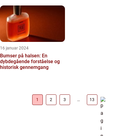
16 januar 2024
Bumser på halsen: En
dybdegående forståelse og
historisk gennemgang
1
2
3
…
13