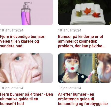
18 januar 2024
18 januar 2024
Fjern indvendige bumser:
Bumser på kinderne er et
Vejen til en klarere og
almindeligt kosmetisk
sundere hud
problem, der kan påvirke
både unge og voksne
18 januar 2024
17 januar 2024
Fjern bumser på 4 timer - Den
Ar efter bumser - en
ultimative guide til en
omfattende guide til
bumsefri hud
behandling og forebyggelse