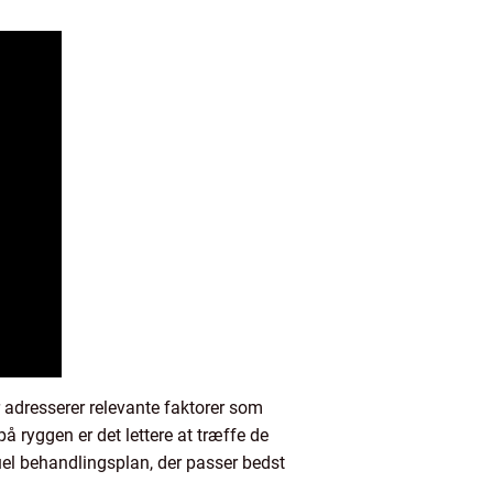
 adresserer relevante faktorer som
 ryggen er det lettere at træffe de
uel behandlingsplan, der passer bedst