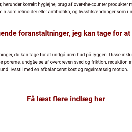
, herunder korrekt hygiejne, brug af over-the-counter produkter m
cin som retinoider eller antibiotika, og livsstilsændringer som un
ende foranstaltninger, jeg kan tage for a
ninger, du kan tage for at undgå uren hud på ryggen. Disse inkl
pe porerne, undgåelse af overdreven sved og friktion, reduktion a
 sund livsstil med en afbalanceret kost og regelmæssig motion.
Få læst flere indlæg her