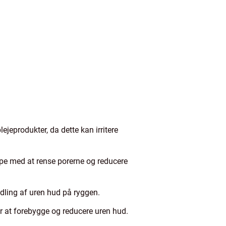
jeprodukter, da dette kan irritere
lpe med at rense porerne og reducere
ndling af uren hud på ryggen.
r at forebygge og reducere uren hud.