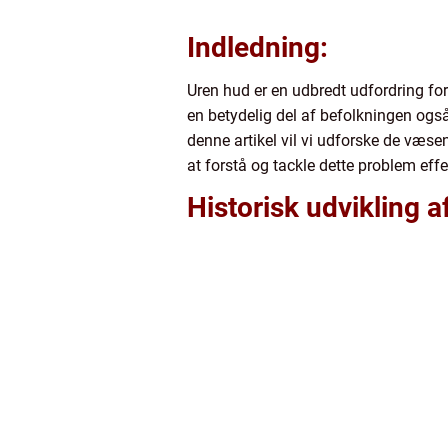
Indledning:
Uren hud er en udbredt udfordring fo
en betydelig del af befolkningen også
denne artikel vil vi udforske de væse
at forstå og tackle dette problem effe
Historisk udvikling 