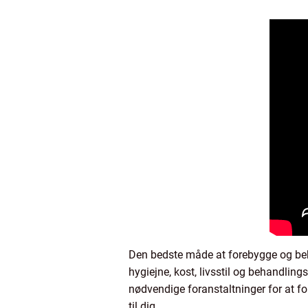
Den bedste måde at forebygge og beha
hygiejne, kost, livsstil og behandli
nødvendige foranstaltninger for at f
til dig.