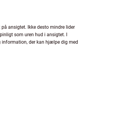
på ansigtet. Ikke desto mindre lider
inligt som uren hud i ansigtet. I
ig information, der kan hjælpe dig med