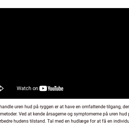
ndle uren hud på ryggen er at have en omfattende tilgang, der
ngsmetoder. Ved at kende årsagerne og symptomerne på uren hud på
orbedre hudens tilstand. Tal med en hudlæge for at få en individ