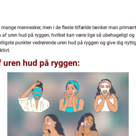
r mange mennesker, men i de fleste tilfælde tænker man primært 
 af uren hud på ryggen, hvilket kan være lige så ubehageligt og p
ntligste punkter vedrørende uren hud på ryggen og give dig nytt
ktivt.
af uren hud på ryggen: