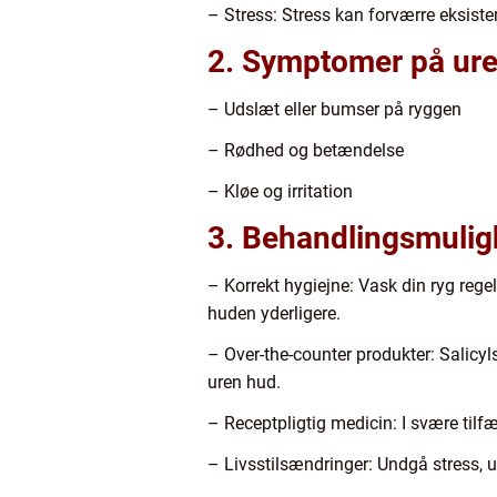
– Stress: Stress kan forværre eksist
2. Symptomer på ure
– Udslæt eller bumser på ryggen
– Rødhed og betændelse
– Kløe og irritation
3. Behandlingsmulig
– Korrekt hygiejne: Vask din ryg reg
huden yderligere.
– Over-the-counter produkter: Salicy
uren hud.
– Receptpligtig medicin: I svære tilf
– Livsstilsændringer: Undgå stress, 