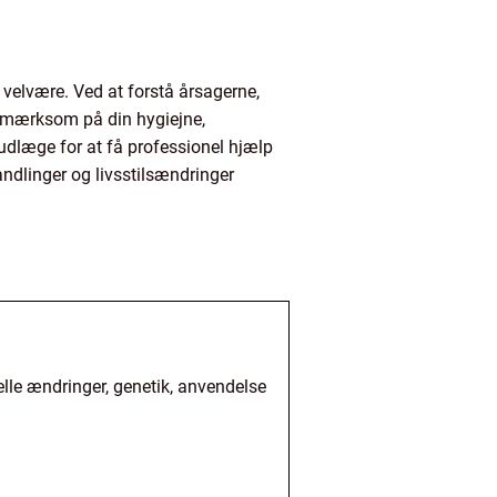
 velvære. Ved at forstå årsagerne,
pmærksom på din hygiejne,
hudlæge for at få professionel hjælp
andlinger og livsstilsændringer
lle ændringer, genetik, anvendelse