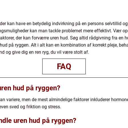
der kan have en betydelig indvirkning på en persons selvtillid og
gsmuligheder kan man tackle problemet mere effektivt. Vær o
faktorer, der kan forværre uren hud. Søg altid rådgivning fra en 
hud på ryggen. Alt i alt kan en kombination af korrekt pleje, beh
 og give dig en ren ryg, du vil være stolt af.
FAQ
 uren hud på ryggen?
kan variere, men de mest almindelige faktorer inkluderer hormone
even sved og friktion og stress.
ndle uren hud på ryggen?