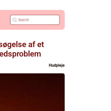
øgelse af et
hedsproblem
Hudpleje