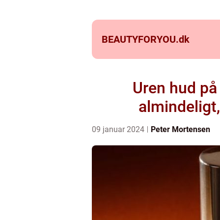
BEAUTYFORYOU.
dk
Uren hud på
almindelig
09 januar 2024
Peter Mortensen