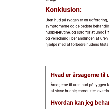
Konklusion:
Uren hud på ryggen er en udfordring, 
symptomerne og de bedste behandlin
hudplejerutine, og sørg for at undgå 
og vejledning i behandlingen af uren 
hjælpe med at forbedre hudens tilstand
Hvad er årsagerne til
Årsagerne til uren hud på ryggen 
af visse hudplejeprodukter, overdr
Hvordan kan jeg beha