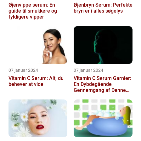
Øjenvippe serum: En
Øjenbryn Serum: Perfekte
guide til smukkere og
bryn er i alles søgelys
fyldigere vipper
07 januar 2024
07 januar 2024
Vitamin C Serum: Alt, du
Vitamin C Serum Garnier:
behøver at vide
En Dybdegående
Gennemgang af Denne
Skønheds- og
Kosmetikfavorit