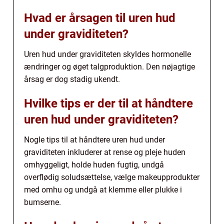
Hvad er årsagen til uren hud
under graviditeten?
Uren hud under graviditeten skyldes hormonelle
ændringer og øget talgproduktion. Den nøjagtige
årsag er dog stadig ukendt.
Hvilke tips er der til at håndtere
uren hud under graviditeten?
Nogle tips til at håndtere uren hud under
graviditeten inkluderer at rense og pleje huden
omhyggeligt, holde huden fugtig, undgå
overflødig soludsættelse, vælge makeupprodukter
med omhu og undgå at klemme eller plukke i
bumserne.