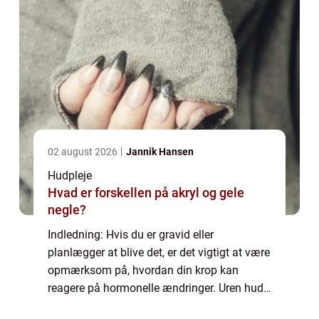
02 august 2026
Jannik Hansen
Hudpleje
Hvad er forskellen på akryl og gele
negle?
Indledning: Hvis du er gravid eller
planlægger at blive det, er det vigtigt at være
opmærksom på, hvordan din krop kan
reagere på hormonelle ændringer. Uren hud
kan være en af de uheldige bivirkninger af