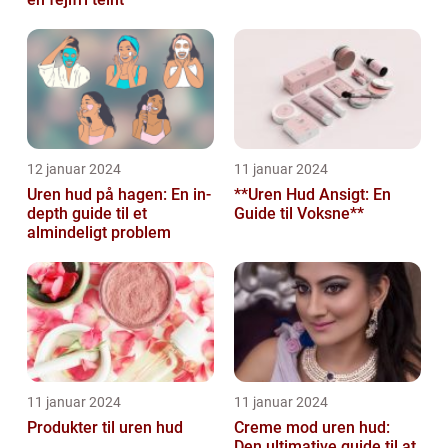
12 januar 2024
11 januar 2024
Uren hud på hagen: En in-
**Uren Hud Ansigt: En
depth guide til et
Guide til Voksne**
almindeligt problem
11 januar 2024
11 januar 2024
Produkter til uren hud
Creme mod uren hud:
Den ultimative guide til at