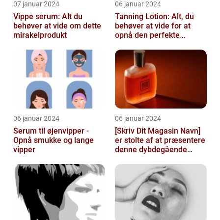
07 januar 2024
06 januar 2024
Vippe serum: Alt du
Tanning Lotion: Alt, du
behøver at vide om dette
behøver at vide for at
mirakelprodukt
opnå den perfekte
solbrune kulør
06 januar 2024
06 januar 2024
Serum til øjenvipper -
[Skriv Dit Magasin Navn]
Opnå smukke og lange
er stolte af at præsentere
vipper
denne dybdegående
artikel om serum til ansigt