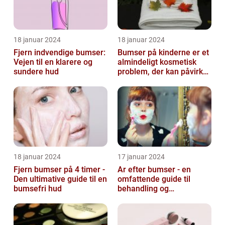
18 januar 2024
18 januar 2024
Fjern indvendige bumser:
Bumser på kinderne er et
Vejen til en klarere og
almindeligt kosmetisk
sundere hud
problem, der kan påvirke
både unge og voksne
18 januar 2024
17 januar 2024
Fjern bumser på 4 timer -
Ar efter bumser - en
Den ultimative guide til en
omfattende guide til
bumsefri hud
behandling og
forebyggelse