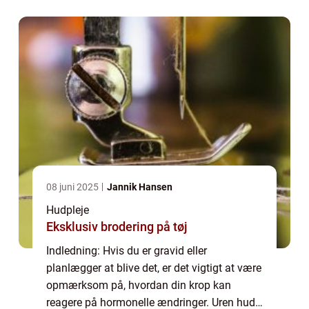
graviditeten, der kan påvirke både din
fysiske...
08 juni 2025
Jannik Hansen
Hudpleje
Eksklusiv brodering på tøj
Indledning: Hvis du er gravid eller
planlægger at blive det, er det vigtigt at være
opmærksom på, hvordan din krop kan
reagere på hormonelle ændringer. Uren hud