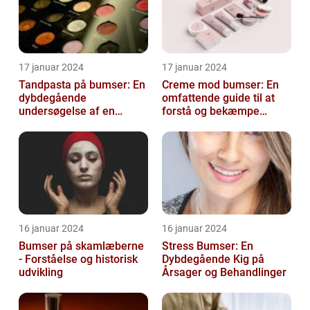
17 januar 2024
17 januar 2024
Tandpasta på bumser: En
Creme mod bumser: En
dybdegående
omfattende guide til at
undersøgelse af en
forstå og bekæmpe
populær
bumser
skønhedsanbefaling
16 januar 2024
16 januar 2024
Bumser på skamlæberne
Stress Bumser: En
- Forståelse og historisk
Dybdegående Kig på
udvikling
Årsager og Behandlinger