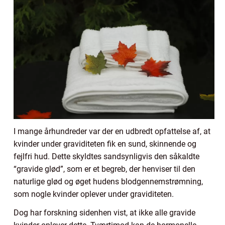
I mange århundreder var der en udbredt opfattelse af, at
kvinder under graviditeten fik en sund, skinnende og
fejlfri hud. Dette skyldtes sandsynligvis den såkaldte
“gravide glød”, som er et begreb, der henviser til den
naturlige glød og øget hudens blodgennemstrømning,
som nogle kvinder oplever under graviditeten.
Dog har forskning sidenhen vist, at ikke alle gravide