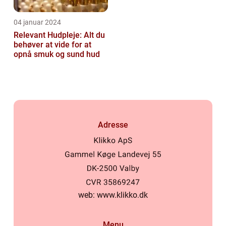
04 januar 2024
Relevant Hudpleje: Alt du
behøver at vide for at
opnå smuk og sund hud
Adresse
web:
www.klikko.dk
Menu