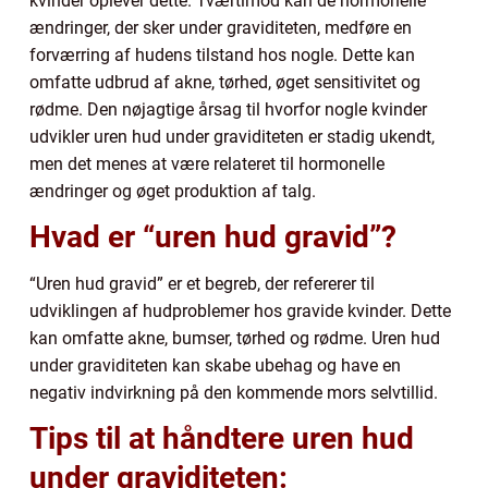
kvinder oplever dette. Tværtimod kan de hormonelle
ændringer, der sker under graviditeten, medføre en
forværring af hudens tilstand hos nogle. Dette kan
omfatte udbrud af akne, tørhed, øget sensitivitet og
rødme. Den nøjagtige årsag til hvorfor nogle kvinder
udvikler uren hud under graviditeten er stadig ukendt,
men det menes at være relateret til hormonelle
ændringer og øget produktion af talg.
Hvad er “uren hud gravid”?
“Uren hud gravid” er et begreb, der refererer til
udviklingen af hudproblemer hos gravide kvinder. Dette
kan omfatte akne, bumser, tørhed og rødme. Uren hud
under graviditeten kan skabe ubehag og have en
negativ indvirkning på den kommende mors selvtillid.
Tips til at håndtere uren hud
under graviditeten: