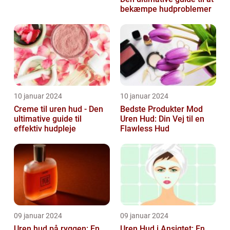
bekæmpe hudproblemer
10 januar 2024
10 januar 2024
Creme til uren hud - Den
Bedste Produkter Mod
ultimative guide til
Uren Hud: Din Vej til en
effektiv hudpleje
Flawless Hud
09 januar 2024
09 januar 2024
Uren hud på ryggen: En
Uren Hud i Ansigtet: En