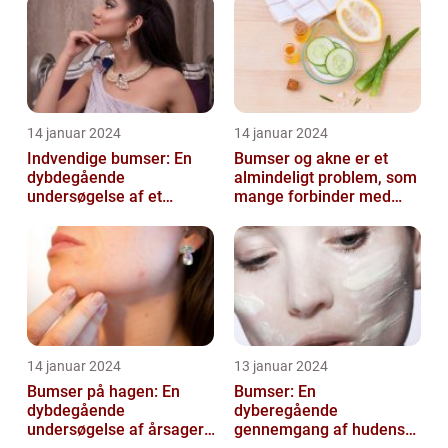
14 januar 2024
14 januar 2024
Indvendige bumser: En
Bumser og akne er et
dybdegående
almindeligt problem, som
undersøgelse af et
mange forbinder med
almindeligt problem
teenageårene
14 januar 2024
13 januar 2024
Bumser på hagen: En
Bumser: En
dybdegående
dyberegående
undersøgelse af årsager,
gennemgang af hudens