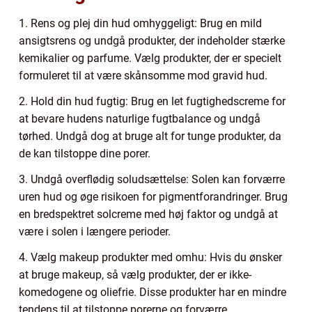
1. Rens og plej din hud omhyggeligt: Brug en mild
ansigtsrens og undgå produkter, der indeholder stærke
kemikalier og parfume. Vælg produkter, der er specielt
formuleret til at være skånsomme mod gravid hud.
2. Hold din hud fugtig: Brug en let fugtighedscreme for
at bevare hudens naturlige fugtbalance og undgå
tørhed. Undgå dog at bruge alt for tunge produkter, da
de kan tilstoppe dine porer.
3. Undgå overflødig soludsættelse: Solen kan forværre
uren hud og øge risikoen for pigmentforandringer. Brug
en bredspektret solcreme med høj faktor og undgå at
være i solen i længere perioder.
4. Vælg makeup produkter med omhu: Hvis du ønsker
at bruge makeup, så vælg produkter, der er ikke-
komedogene og oliefrie. Disse produkter har en mindre
tendens til at tilstoppe porerne og forværre