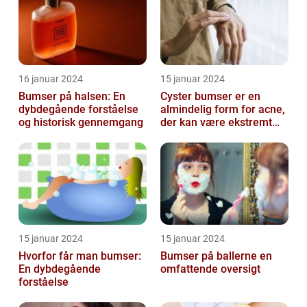
16 januar 2024
15 januar 2024
Bumser på halsen: En
Cyster bumser er en
dybdegående forståelse
almindelig form for acne,
og historisk gennemgang
der kan være ekstremt
frustrerende og
belastende for d...
15 januar 2024
15 januar 2024
Hvorfor får man bumser:
Bumser på ballerne en
En dybdegående
omfattende oversigt
forståelse