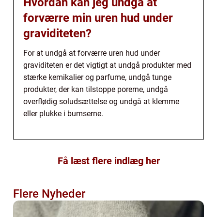
Hvordan kan jeg undgå at
forværre min uren hud under
graviditeten?
For at undgå at forværre uren hud under
graviditeten er det vigtigt at undgå produkter med
stærke kemikalier og parfume, undgå tunge
produkter, der kan tilstoppe porerne, undgå
overflødig soludsættelse og undgå at klemme
eller plukke i bumserne.
Få læst flere indlæg her
Flere Nyheder