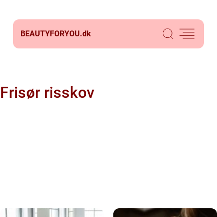
BEAUTYFORYOU.
dk
Frisør risskov