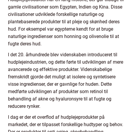
gamle civilisationer som Egypten, Indien og Kina. Disse
civilisationer udviklede forskellige naturlige og
plantebaserede produkter til at pleje og skønhed deres
hud. For eksempel var egypterne kendt for at bruge
naturlige ingredienser som honning og olivenolie til at
fugte deres hud.
I det 20. århundrede blev videnskaben introduceret til
hudplejeindustrien, og dette førte til udviklingen af mere
avancerede og effektive produkter. Videnskabelige
fremskridt gjorde det muligt at isolere og syntetisere
visse ingredienser, der er gavnlige for huden. Dette
medførte udviklingen af produkter som retinol til
behandling af akne og hyaluronsyre til at fugte og
reducere rynker.
I dag er der et overflod af hudplejeprodukter på
markedet, der er tilpasset forskellige hudtyper og behov.
Der er produkter til anti-aging, aknebehandling,