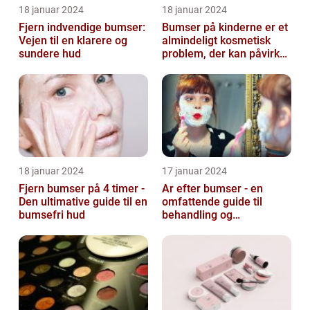
18 januar 2024
18 januar 2024
Fjern indvendige bumser:
Bumser på kinderne er et
Vejen til en klarere og
almindeligt kosmetisk
sundere hud
problem, der kan påvirke
både unge og voksne
18 januar 2024
17 januar 2024
Fjern bumser på 4 timer -
Ar efter bumser - en
Den ultimative guide til en
omfattende guide til
bumsefri hud
behandling og
forebyggelse