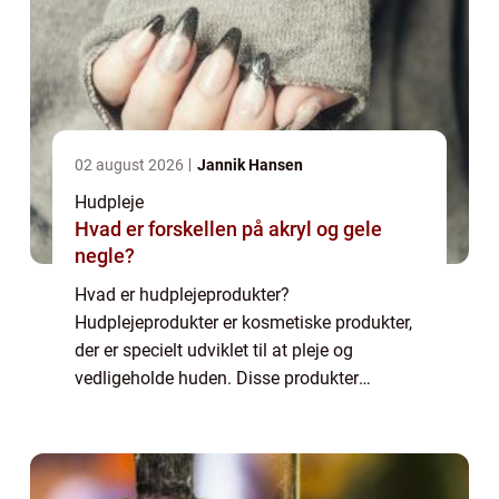
02 august 2026
Jannik Hansen
Hudpleje
Hvad er forskellen på akryl og gele
negle?
Hvad er hudplejeprodukter?
Hudplejeprodukter er kosmetiske produkter,
der er specielt udviklet til at pleje og
vedligeholde huden. Disse produkter
spænder fra grundlæggende som rensere og
fugtighedscreme til mere specialiserede ting
som ansigtsmasker...