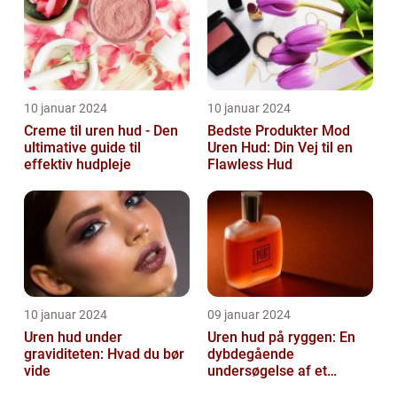
10 januar 2024
10 januar 2024
Creme til uren hud - Den
Bedste Produkter Mod
ultimative guide til
Uren Hud: Din Vej til en
effektiv hudpleje
Flawless Hud
10 januar 2024
09 januar 2024
Uren hud under
Uren hud på ryggen: En
graviditeten: Hvad du bør
dybdegående
vide
undersøgelse af et
almindeligt, men