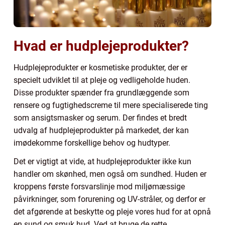
Hvad er hudplejeprodukter?
Hudplejeprodukter er kosmetiske produkter, der er
specielt udviklet til at pleje og vedligeholde huden.
Disse produkter spænder fra grundlæggende som
rensere og fugtighedscreme til mere specialiserede ting
som ansigtsmasker og serum. Der findes et bredt
udvalg af hudplejeprodukter på markedet, der kan
imødekomme forskellige behov og hudtyper.
Det er vigtigt at vide, at hudplejeprodukter ikke kun
handler om skønhed, men også om sundhed. Huden er
kroppens første forsvarslinje mod miljømæssige
påvirkninger, som forurening og UV-stråler, og derfor er
det afgørende at beskytte og pleje vores hud for at opnå
en sund og smuk hud. Ved at bruge de rette