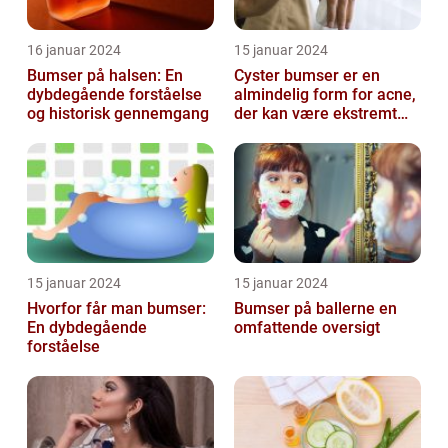
16 januar 2024
15 januar 2024
Bumser på halsen: En
Cyster bumser er en
dybdegående forståelse
almindelig form for acne,
og historisk gennemgang
der kan være ekstremt
frustrerende og
belastende for d...
15 januar 2024
15 januar 2024
Hvorfor får man bumser:
Bumser på ballerne en
En dybdegående
omfattende oversigt
forståelse