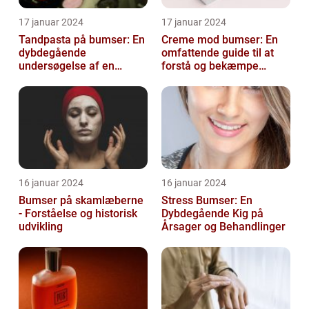
17 januar 2024
17 januar 2024
Tandpasta på bumser: En
Creme mod bumser: En
dybdegående
omfattende guide til at
undersøgelse af en
forstå og bekæmpe
populær
bumser
skønhedsanbefaling
16 januar 2024
16 januar 2024
Bumser på skamlæberne
Stress Bumser: En
- Forståelse og historisk
Dybdegående Kig på
udvikling
Årsager og Behandlinger