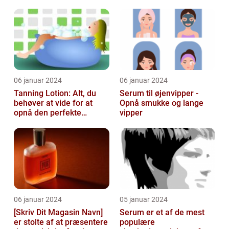
Skønheds- og
Kosmetikfavorit
06 januar 2024
06 januar 2024
Tanning Lotion: Alt, du
Serum til øjenvipper -
behøver at vide for at
Opnå smukke og lange
opnå den perfekte
vipper
solbrune kulør
06 januar 2024
05 januar 2024
[Skriv Dit Magasin Navn]
Serum er et af de mest
er stolte af at præsentere
populære