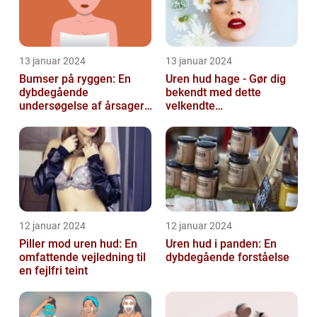
13 januar 2024
13 januar 2024
Bumser på ryggen: En
Uren hud hage - Gør dig
dybdegående
bekendt med dette
undersøgelse af årsager,
velkendte
behandlinger og
skønhedsproblem
forebyggelse
12 januar 2024
12 januar 2024
Piller mod uren hud: En
Uren hud i panden: En
omfattende vejledning til
dybdegående forståelse
en fejlfri teint