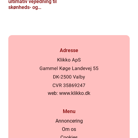
ultimativ vejledning til
skønheds- og
kosmetikforbrugere
Adresse
web:
www.klikko.dk
Menu
Annoncering
Om os
Cookies