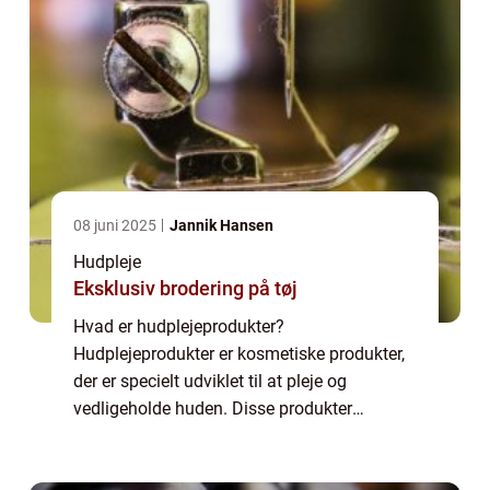
08 juni 2025
Jannik Hansen
Hudpleje
Eksklusiv brodering på tøj
Hvad er hudplejeprodukter?
Hudplejeprodukter er kosmetiske produkter,
der er specielt udviklet til at pleje og
vedligeholde huden. Disse produkter
spænder fra grundlæggende som rensere og
fugtighedscreme til mere specialiserede ting