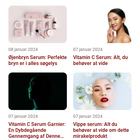
kosmetikforbrugere
08 januar 2024
07 januar 2024
Øjenbryn Serum: Perfekte
Vitamin C Serum: Alt, du
bryn er i alles søgelys
behøver at vide
07 januar 2024
07 januar 2024
Vitamin C Serum Garnier:
Vippe serum: Alt du
En Dybdegående
behøver at vide om dette
Gennemgang af Denne
mirakelprodukt