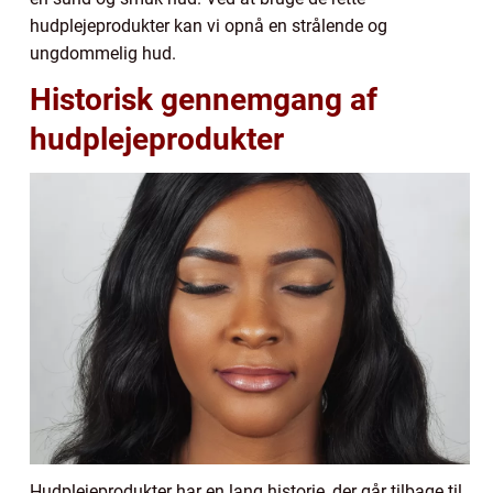
hudplejeprodukter kan vi opnå en strålende og
ungdommelig hud.
Historisk gennemgang af
hudplejeprodukter
Hudplejeprodukter har en lang historie, der går tilbage til