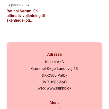
04 januar 2024
Retinol Serum: En
ultimativ vejledning til
skønheds- og
kosmetikforbrugere
Adresse
web:
www.klikko.dk
Menu