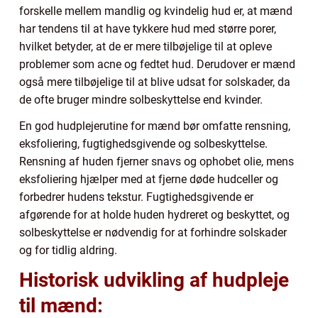
forskelle mellem mandlig og kvindelig hud er, at mænd
har tendens til at have tykkere hud med større porer,
hvilket betyder, at de er mere tilbøjelige til at opleve
problemer som acne og fedtet hud. Derudover er mænd
også mere tilbøjelige til at blive udsat for solskader, da
de ofte bruger mindre solbeskyttelse end kvinder.
En god hudplejerutine for mænd bør omfatte rensning,
eksfoliering, fugtighedsgivende og solbeskyttelse.
Rensning af huden fjerner snavs og ophobet olie, mens
eksfoliering hjælper med at fjerne døde hudceller og
forbedrer hudens tekstur. Fugtighedsgivende er
afgørende for at holde huden hydreret og beskyttet, og
solbeskyttelse er nødvendig for at forhindre solskader
og for tidlig aldring.
Historisk udvikling af hudpleje
til mænd: