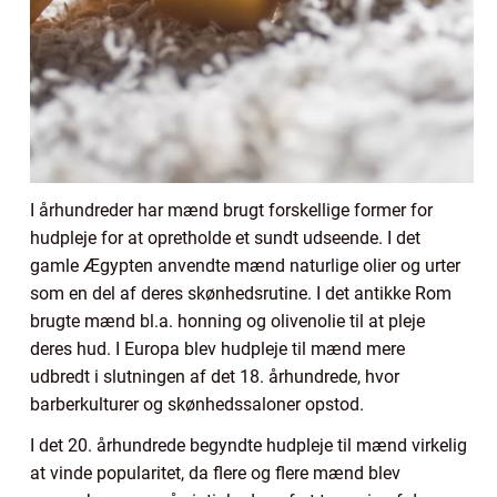
I århundreder har mænd brugt forskellige former for
hudpleje for at opretholde et sundt udseende. I det
gamle Ægypten anvendte mænd naturlige olier og urter
som en del af deres skønhedsrutine. I det antikke Rom
brugte mænd bl.a. honning og olivenolie til at pleje
deres hud. I Europa blev hudpleje til mænd mere
udbredt i slutningen af det 18. århundrede, hvor
barberkulturer og skønhedssaloner opstod.
I det 20. århundrede begyndte hudpleje til mænd virkelig
at vinde popularitet, da flere og flere mænd blev