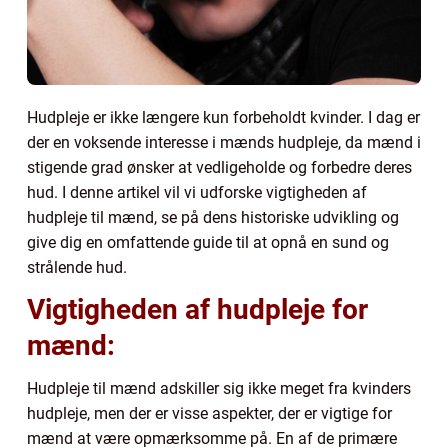
Hudpleje er ikke længere kun forbeholdt kvinder. I dag er
der en voksende interesse i mænds hudpleje, da mænd i
stigende grad ønsker at vedligeholde og forbedre deres
hud. I denne artikel vil vi udforske vigtigheden af
hudpleje til mænd, se på dens historiske udvikling og
give dig en omfattende guide til at opnå en sund og
strålende hud.
Vigtigheden af hudpleje for
mænd:
Hudpleje til mænd adskiller sig ikke meget fra kvinders
hudpleje, men der er visse aspekter, der er vigtige for
mænd at være opmærksomme på. En af de primære