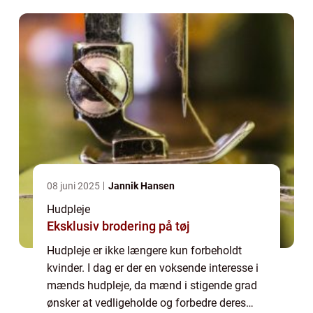
vigtigheden af hudpleje til mænd, se på
dens h...
08 juni 2025
Jannik Hansen
Hudpleje
Eksklusiv brodering på tøj
Hudpleje er ikke længere kun forbeholdt
kvinder. I dag er der en voksende interesse i
mænds hudpleje, da mænd i stigende grad
ønsker at vedligeholde og forbedre deres