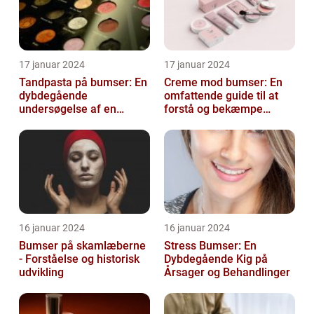
17 januar 2024
17 januar 2024
Tandpasta på bumser: En
Creme mod bumser: En
dybdegående
omfattende guide til at
undersøgelse af en
forstå og bekæmpe
populær
bumser
skønhedsanbefaling
16 januar 2024
16 januar 2024
Bumser på skamlæberne
Stress Bumser: En
- Forståelse og historisk
Dybdegående Kig på
udvikling
Årsager og Behandlinger