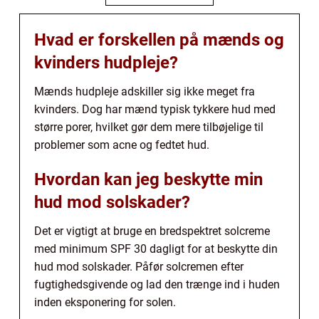
Hvad er forskellen på mænds og
kvinders hudpleje?
Mænds hudpleje adskiller sig ikke meget fra
kvinders. Dog har mænd typisk tykkere hud med
større porer, hvilket gør dem mere tilbøjelige til
problemer som acne og fedtet hud.
Hvordan kan jeg beskytte min
hud mod solskader?
Det er vigtigt at bruge en bredspektret solcreme
med minimum SPF 30 dagligt for at beskytte din
hud mod solskader. Påfør solcremen efter
fugtighedsgivende og lad den trænge ind i huden
inden eksponering for solen.