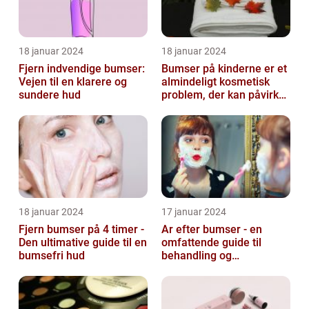
18 januar 2024
18 januar 2024
Fjern indvendige bumser:
Bumser på kinderne er et
Vejen til en klarere og
almindeligt kosmetisk
sundere hud
problem, der kan påvirke
både unge og voksne
18 januar 2024
17 januar 2024
Fjern bumser på 4 timer -
Ar efter bumser - en
Den ultimative guide til en
omfattende guide til
bumsefri hud
behandling og
forebyggelse