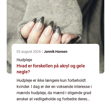
02 august 2026
Jannik Hansen
Hudpleje
Hvad er forskellen på akryl og gele
negle?
Hudpleje er ikke længere kun forbeholdt
kvinder. I dag er der en voksende interesse i
mænds hudpleje, da mænd i stigende grad
ønsker at vedligeholde og forbedre deres
hud. I denne artikel vil vi udforske