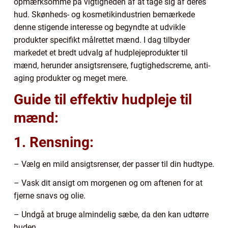
opmærksomme på vigtigheden af at tage sig af deres
hud. Skønheds- og kosmetikindustrien bemærkede
denne stigende interesse og begyndte at udvikle
produkter specifikt målrettet mænd. I dag tilbyder
markedet et bredt udvalg af hudplejeprodukter til
mænd, herunder ansigtsrensere, fugtighedscreme, anti-
aging produkter og meget mere.
Guide til effektiv hudpleje til
mænd:
1. Rensning:
– Vælg en mild ansigtsrenser, der passer til din hudtype.
– Vask dit ansigt om morgenen og om aftenen for at
fjerne snavs og olie.
– Undgå at bruge almindelig sæbe, da den kan udtørre
huden.