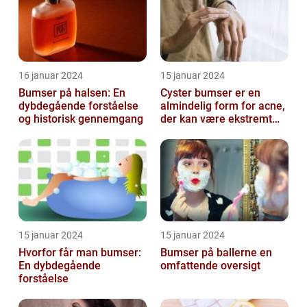
16 januar 2024
15 januar 2024
Bumser på halsen: En
Cyster bumser er en
dybdegående forståelse
almindelig form for acne,
og historisk gennemgang
der kan være ekstremt
frustrerende og
belastende for d...
15 januar 2024
15 januar 2024
Hvorfor får man bumser:
Bumser på ballerne en
En dybdegående
omfattende oversigt
forståelse