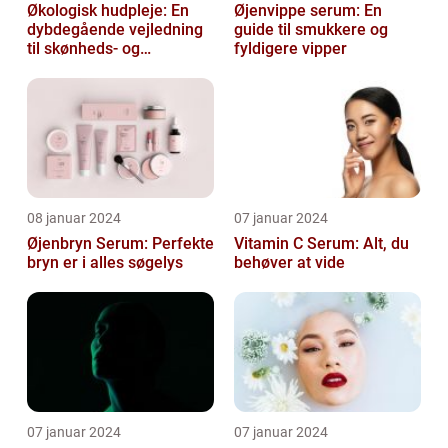
Økologisk hudpleje: En
Øjenvippe serum: En
dybdegående vejledning
guide til smukkere og
til skønheds- og
fyldigere vipper
kosmetikforbrugere
08 januar 2024
07 januar 2024
Øjenbryn Serum: Perfekte
Vitamin C Serum: Alt, du
bryn er i alles søgelys
behøver at vide
07 januar 2024
07 januar 2024