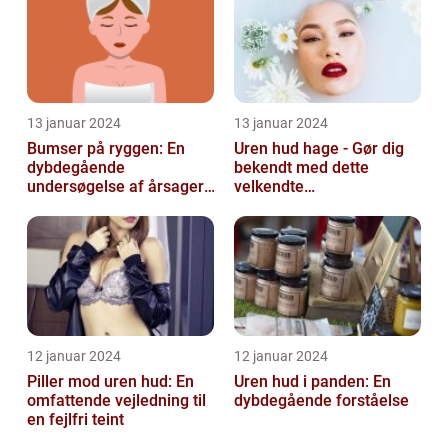
13 januar 2024
13 januar 2024
Bumser på ryggen: En
Uren hud hage - Gør dig
dybdegående
bekendt med dette
undersøgelse af årsager,
velkendte
behandlinger og
skønhedsproblem
forebyggelse
12 januar 2024
12 januar 2024
Piller mod uren hud: En
Uren hud i panden: En
omfattende vejledning til
dybdegående forståelse
en fejlfri teint