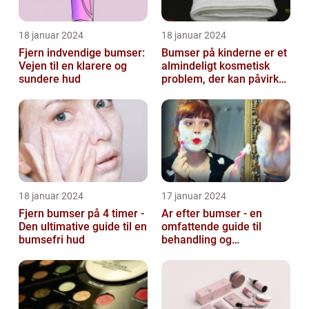
18 januar 2024
18 januar 2024
Fjern indvendige bumser:
Bumser på kinderne er et
Vejen til en klarere og
almindeligt kosmetisk
sundere hud
problem, der kan påvirke
både unge og voksne
18 januar 2024
17 januar 2024
Fjern bumser på 4 timer -
Ar efter bumser - en
Den ultimative guide til en
omfattende guide til
bumsefri hud
behandling og
forebyggelse