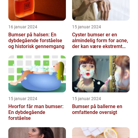
16 januar 2024
15 januar 2024
Bumser på halsen: En
Cyster bumser er en
dybdegående forståelse
almindelig form for acne,
og historisk gennemgang
der kan være ekstremt
frustrerende og
belastende for d...
15 januar 2024
15 januar 2024
Hvorfor får man bumser:
Bumser på ballerne en
En dybdegående
omfattende oversigt
forståelse