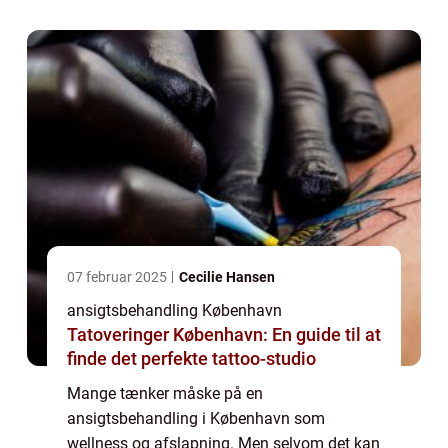
også være med til at fikse de problemer, du
har med din hud. ...
07 februar 2025
Cecilie Hansen
ansigtsbehandling København
Tatoveringer København: En guide til at
finde det perfekte tattoo-studio
Mange tænker måske på en
ansigtsbehandling i København som
wellness og afslapning. Men selvom det kan