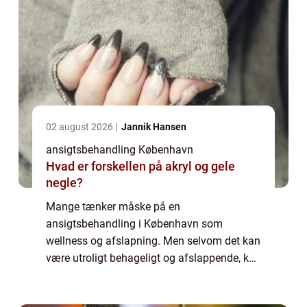
02 august 2026
Jannik Hansen
ansigtsbehandling København
Hvad er forskellen på akryl og gele
negle?
Mange tænker måske på en
ansigtsbehandling i København som
wellness og afslapning. Men selvom det kan
være utroligt behageligt og afslappende, kan
en effektiv ansigtsbehandling i København
også være med til at fikse de problemer, du