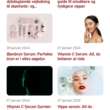
dybdegående vejledning
guide til smukkere og
til skønheds- og
fyldigere vipper
kosmetikforbrugere
08 januar 2024
07 januar 2024
Øjenbryn Serum: Perfekte
Vitamin C Serum: Alt, du
bryn er i alles søgelys
behøver at vide
07 januar 2024
07 januar 2024
Vitamin C Serum Garnier:
Vippe serum: Alt du