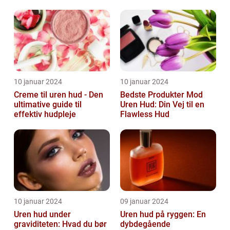
10 januar 2024
10 januar 2024
Creme til uren hud - Den
Bedste Produkter Mod
ultimative guide til
Uren Hud: Din Vej til en
effektiv hudpleje
Flawless Hud
10 januar 2024
09 januar 2024
Uren hud under
Uren hud på ryggen: En
graviditeten: Hvad du bør
dybdegående