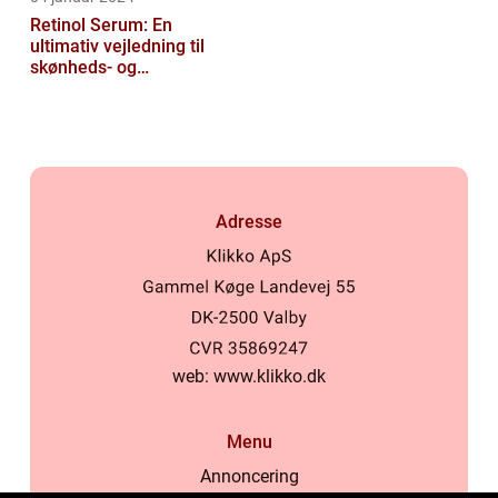
Retinol Serum: En
ultimativ vejledning til
skønheds- og
kosmetikforbrugere
Adresse
web:
www.klikko.dk
Menu
Annoncering