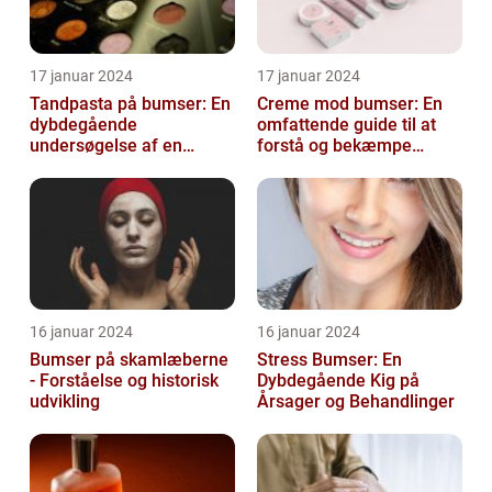
17 januar 2024
17 januar 2024
Tandpasta på bumser: En
Creme mod bumser: En
dybdegående
omfattende guide til at
undersøgelse af en
forstå og bekæmpe
populær
bumser
skønhedsanbefaling
16 januar 2024
16 januar 2024
Bumser på skamlæberne
Stress Bumser: En
- Forståelse og historisk
Dybdegående Kig på
udvikling
Årsager og Behandlinger