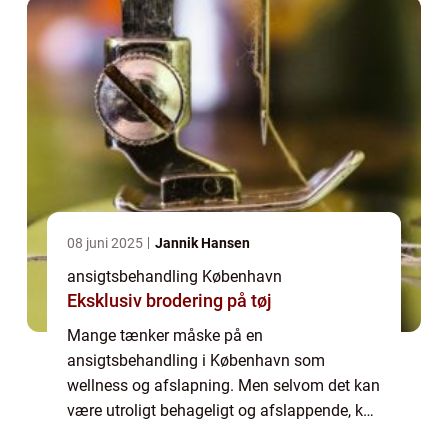
har med din hud. ...
08 juni 2025
Jannik Hansen
ansigtsbehandling København
Eksklusiv brodering på tøj
Mange tænker måske på en
ansigtsbehandling i København som
wellness og afslapning. Men selvom det kan
være utroligt behageligt og afslappende, kan
en effektiv ansigtsbehandling i København