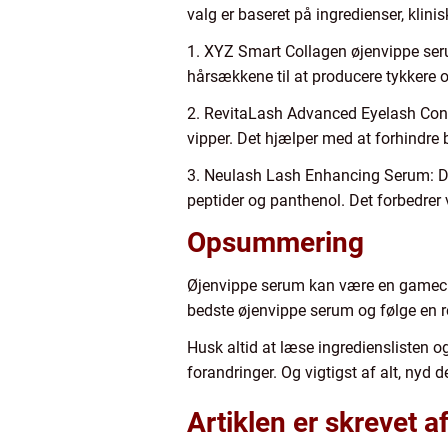
valg er baseret på ingredienser, klini
1. XYZ Smart Collagen øjenvippe seru
hårsækkene til at producere tykkere o
2. RevitaLash Advanced Eyelash Condit
vipper. Det hjælper med at forhindre b
3. Neulash Lash Enhancing Serum: De
peptider og panthenol. Det forbedrer
Opsummering
Øjenvippe serum kan være en gamecha
bedste øjenvippe serum og følge en r
Husk altid at læse ingredienslisten 
forandringer. Og vigtigst af alt, nyd
Artiklen er skrevet a