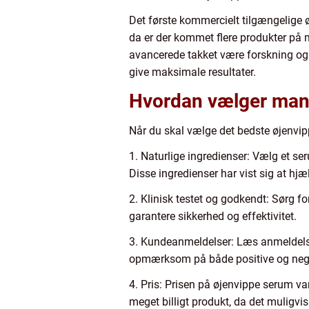
Det første kommercielt tilgængelige 
da er der kommet flere produkter på 
avancerede takket være forskning og u
give maksimale resultater.
Hvordan vælger man 
Når du skal vælge det bedste øjenvippe
1. Naturlige ingredienser: Vælg et ser
Disse ingredienser har vist sig at hjæ
2. Klinisk testet og godkendt: Sørg fo
garantere sikkerhed og effektivitet.
3. Kundeanmeldelser: Læs anmeldelser 
opmærksom på både positive og negati
4. Pris: Prisen på øjenvippe serum vari
meget billigt produkt, da det muligvis 