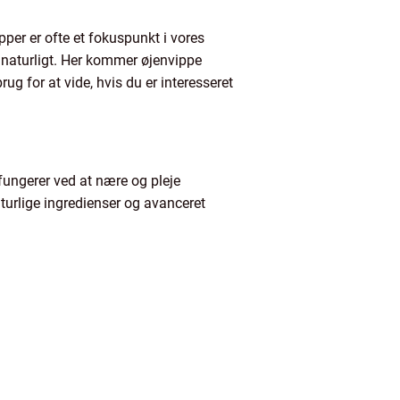
pper er ofte et fokuspunkt i vores
r naturligt. Her kommer øjenvippe
rug for at vide, hvis du er interesseret
 fungerer ved at nære og pleje
urlige ingredienser og avanceret