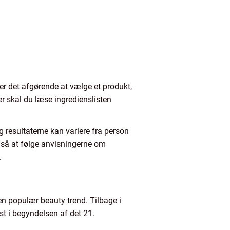
e er det afgørende at vælge et produkt,
er skal du læse ingredienslisten
g resultaterne kan variere fra person
gså at følge anvisningerne om
.
en populær beauty trend. Tilbage i
st i begyndelsen af det 21.