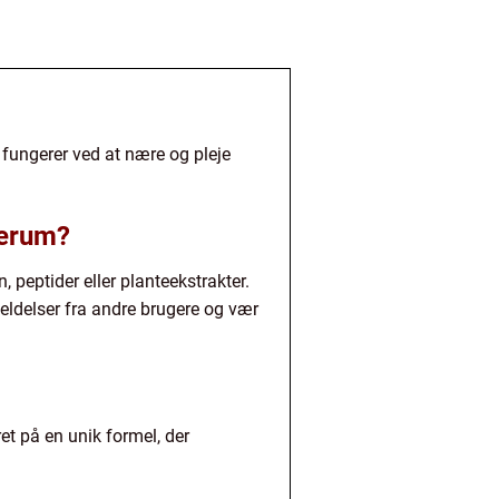
 fungerer ved at nære og pleje
serum?
 peptider eller planteekstrakter.
meldelser fra andre brugere og vær
t på en unik formel, der