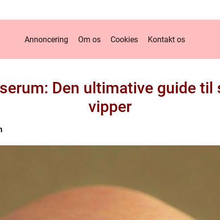
Annoncering
Om os
Cookies
Kontakt os
serum: Den ultimative guide til
vipper
n