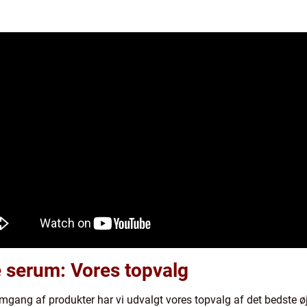
e serum: Vores topvalg
mgang af produkter har vi udvalgt vores topvalg af det bedste 