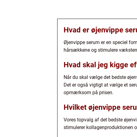
Hvad er øjenvippe se
Øjenvippe serum er en speciel form
hårsækkene og stimulere væksten 
Hvad skal jeg kigge ef
Når du skal vælge det bedste øjenvi
Det er også vigtigt at vælge et se
opmærksom på prisen.
Hvilket øjenvippe seru
Vores topvalg af det bedste øjenv
stimulerer kollagenproduktionen og