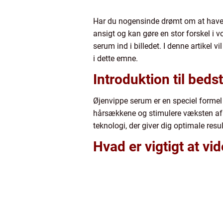
Har du nogensinde drømt om at have sm
ansigt og kan gøre en stor forskel i 
serum ind i billedet. I denne artikel v
i dette emne.
Introduktion til bed
Øjenvippe serum er en speciel formel 
hårsækkene og stimulere væksten af n
teknologi, der giver dig optimale resul
Hvad er vigtigt at vi