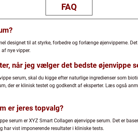
FAQ
rum?
el designet til at styrke, forbedre og forlænge øjenvipperne. Det
af nye vipper.
ter, når jeg vælger det bedste øjenvippe 
ppe serum, skal du kigge efter naturlige ingredienser som biotin,
rum, der er klinisk testet og godkendt af eksperter. Læs også an
m er jeres topvalg?
ippe serum er XYZ Smart Collagen øjenvippe serum. Det er basere
 har vist imponerende resultater i kliniske tests.