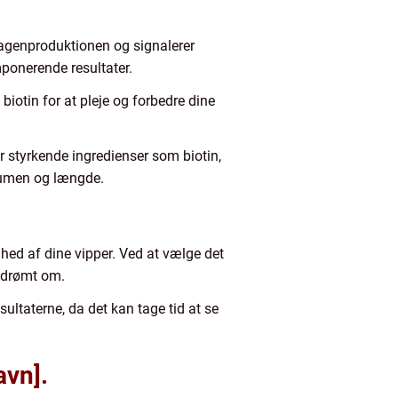
lagenproduktionen og signalerer
mponerende resultater.
iotin for at pleje og forbedre dine
 styrkende ingredienser som biotin,
olumen og længde.
ed af dine vipper. Ved at vælge det
r drømt om.
ltaterne, da det kan tage tid at se
avn].