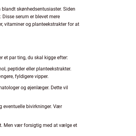
n blandt skønhedsentusiaster. Siden
. Disse serum er blevet mere
, vitaminer og planteekstrakter for at
 et par ting, du skal kigge efter:
l, peptider eller planteekstrakter.
ngere, fyldigere vipper.
matologer og øjenlæger. Dette vil
g eventuelle bivirkninger. Vær
get. Men vær forsigtig med at vælge et