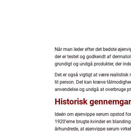
Når man leder efter det bedste øjenvip
der er testet og godkendt af dermatol
grundigt og undgå produkter, der inde
Det er også vigtigt at være realistisk
til person. Det kan kræve tålmodighe
anvendelse og undgå at overbruge produ
Historisk gennemgan
Ideén om øjenvippe serum opstod for m
1920’erne brugte kvinder en blanding a
århundrede, at øjenvippe serum virkeli