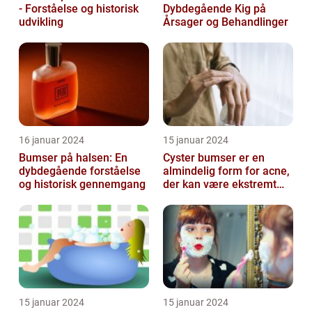
- Forståelse og historisk
Dybdegående Kig på
udvikling
Årsager og Behandlinger
16 januar 2024
15 januar 2024
Bumser på halsen: En
Cyster bumser er en
dybdegående forståelse
almindelig form for acne,
og historisk gennemgang
der kan være ekstremt
frustrerende og
belastende for d...
15 januar 2024
15 januar 2024