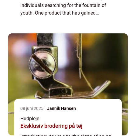
individuals searching for the fountain of
youth. One product that has gained
immense popularity in the skincare industry
is the anti-aging serum. Packed with potent
ingre...
08 juni 2025
Jannik Hansen
Hudpleje
Eksklusiv brodering på tøj