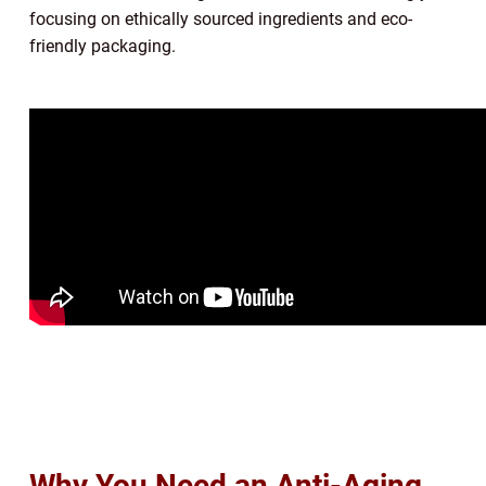
focusing on ethically sourced ingredients and eco-
friendly packaging.
Why You Need an Anti-Aging