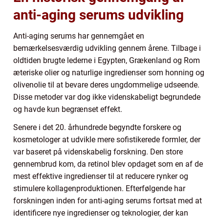
anti-aging serums udvikling
Anti-aging serums har gennemgået en
bemærkelsesværdig udvikling gennem årene. Tilbage i
oldtiden brugte lederne i Egypten, Grækenland og Rom
æteriske olier og naturlige ingredienser som honning og
olivenolie til at bevare deres ungdommelige udseende.
Disse metoder var dog ikke videnskabeligt begrundede
og havde kun begrænset effekt.
Senere i det 20. århundrede begyndte forskere og
kosmetologer at udvikle mere sofistikerede formler, der
var baseret på videnskabelig forskning. Den store
gennembrud kom, da retinol blev opdaget som en af de
mest effektive ingredienser til at reducere rynker og
stimulere kollagenproduktionen. Efterfølgende har
forskningen inden for anti-aging serums fortsat med at
identificere nye ingredienser og teknologier, der kan