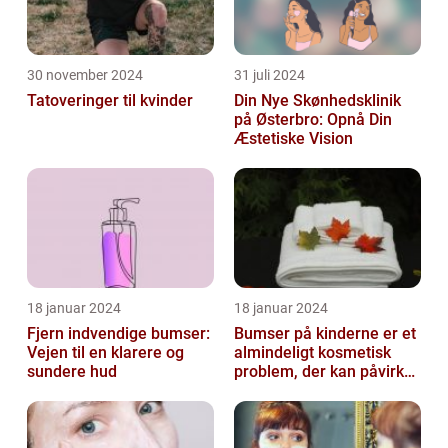
30 november 2024
31 juli 2024
Tatoveringer til kvinder
Din Nye Skønhedsklinik
på Østerbro: Opnå Din
Æstetiske Vision
18 januar 2024
18 januar 2024
Fjern indvendige bumser:
Bumser på kinderne er et
Vejen til en klarere og
almindeligt kosmetisk
sundere hud
problem, der kan påvirke
både unge og voksne