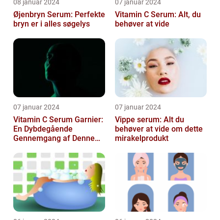
08 januar 2024
07 januar 2024
Øjenbryn Serum: Perfekte
Vitamin C Serum: Alt, du
bryn er i alles søgelys
behøver at vide
07 januar 2024
07 januar 2024
Vitamin C Serum Garnier:
Vippe serum: Alt du
En Dybdegående
behøver at vide om dette
Gennemgang af Denne
mirakelprodukt
Skønheds- og
Kosmetikfavorit