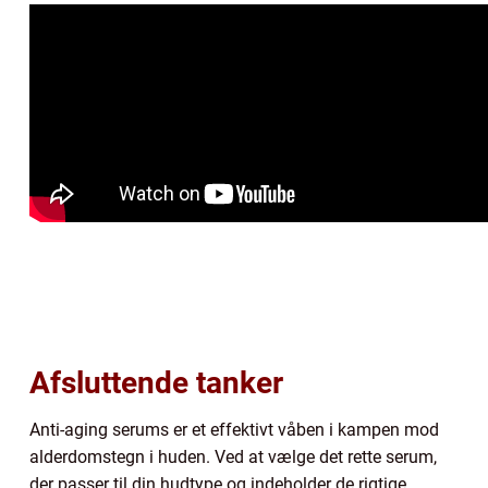
Afsluttende tanker
Anti-aging serums er et effektivt våben i kampen mod
alderdomstegn i huden. Ved at vælge det rette serum,
der passer til din hudtype og indeholder de rigtige