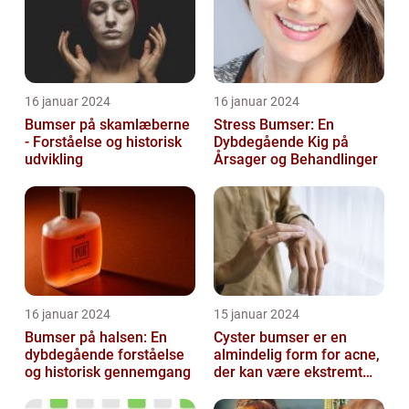
16 januar 2024
16 januar 2024
Bumser på skamlæberne
Stress Bumser: En
- Forståelse og historisk
Dybdegående Kig på
udvikling
Årsager og Behandlinger
16 januar 2024
15 januar 2024
Bumser på halsen: En
Cyster bumser er en
dybdegående forståelse
almindelig form for acne,
og historisk gennemgang
der kan være ekstremt
frustrerende og
belastende for d...