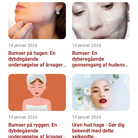
14 januar 2024
13 januar 2024
Bumser på hagen: En
Bumser: En
dybdegående
dyberegående
undersøgelse af årsager,
gennemgang af hudens
behandling og
udfordringer
forebyggelse
13 januar 2024
13 januar 2024
Bumser på ryggen: En
Uren hud hage - Gør dig
dybdegående
bekendt med dette
undersøgelse af årsager,
velkendte