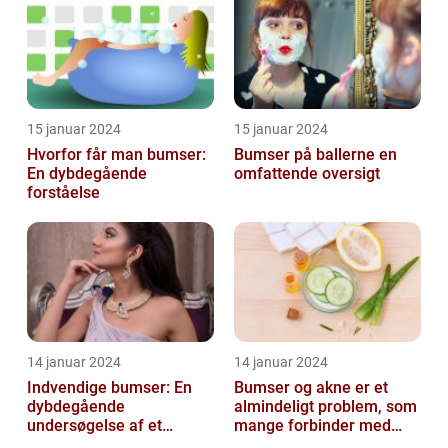
15 januar 2024
15 januar 2024
Hvorfor får man bumser:
Bumser på ballerne en
En dybdegående
omfattende oversigt
forståelse
14 januar 2024
14 januar 2024
Indvendige bumser: En
Bumser og akne er et
dybdegående
almindeligt problem, som
undersøgelse af et
mange forbinder med
almindeligt problem
teenageårene