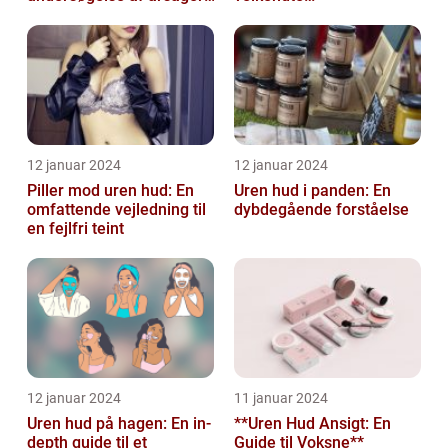
behandlinger og
skønhedsproblem
forebyggelse
12 januar 2024
12 januar 2024
Piller mod uren hud: En
Uren hud i panden: En
omfattende vejledning til
dybdegående forståelse
en fejlfri teint
12 januar 2024
11 januar 2024
Uren hud på hagen: En in-
**Uren Hud Ansigt: En
depth guide til et
Guide til Voksne**