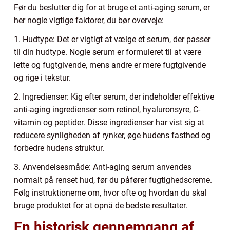
Før du beslutter dig for at bruge et anti-aging serum, er
her nogle vigtige faktorer, du bør overveje:
1. Hudtype: Det er vigtigt at vælge et serum, der passer
til din hudtype. Nogle serum er formuleret til at være
lette og fugtgivende, mens andre er mere fugtgivende
og rige i tekstur.
2. Ingredienser: Kig efter serum, der indeholder effektive
anti-aging ingredienser som retinol, hyaluronsyre, C-
vitamin og peptider. Disse ingredienser har vist sig at
reducere synligheden af rynker, øge hudens fasthed og
forbedre hudens struktur.
3. Anvendelsesmåde: Anti-aging serum anvendes
normalt på renset hud, før du påfører fugtighedscreme.
Følg instruktionerne om, hvor ofte og hvordan du skal
bruge produktet for at opnå de bedste resultater.
En historisk gennemgang af