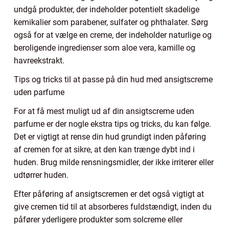
undgå produkter, der indeholder potentielt skadelige
kemikalier som parabener, sulfater og phthalater. Sørg
også for at vælge en creme, der indeholder naturlige og
beroligende ingredienser som aloe vera, kamille og
havreekstrakt.
Tips og tricks til at passe på din hud med ansigtscreme
uden parfume
For at få mest muligt ud af din ansigtscreme uden
parfume er der nogle ekstra tips og tricks, du kan følge.
Det er vigtigt at rense din hud grundigt inden påføring
af cremen for at sikre, at den kan trænge dybt ind i
huden. Brug milde rensningsmidler, der ikke irriterer eller
udtørrer huden.
Efter påføring af ansigtscremen er det også vigtigt at
give cremen tid til at absorberes fuldstændigt, inden du
påfører yderligere produkter som solcreme eller