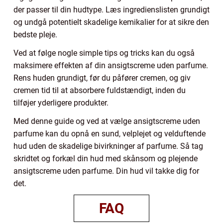
der passer til din hudtype. Læs ingredienslisten grundigt
og undgå potentielt skadelige kemikalier for at sikre den
bedste pleje.
Ved at følge nogle simple tips og tricks kan du også
maksimere effekten af din ansigtscreme uden parfume.
Rens huden grundigt, før du påfører cremen, og giv
cremen tid til at absorbere fuldstændigt, inden du
tilføjer yderligere produkter.
Med denne guide og ved at vælge ansigtscreme uden
parfume kan du opnå en sund, velplejet og velduftende
hud uden de skadelige bivirkninger af parfume. Så tag
skridtet og forkæl din hud med skånsom og plejende
ansigtscreme uden parfume. Din hud vil takke dig for
det.
FAQ