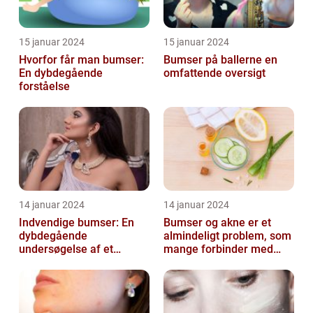
15 januar 2024
15 januar 2024
Hvorfor får man bumser:
Bumser på ballerne en
En dybdegående
omfattende oversigt
forståelse
14 januar 2024
14 januar 2024
Indvendige bumser: En
Bumser og akne er et
dybdegående
almindeligt problem, som
undersøgelse af et
mange forbinder med
almindeligt problem
teenageårene