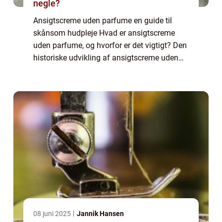
negle?
Ansigtscreme uden parfume en guide til
skånsom hudpleje Hvad er ansigtscreme
uden parfume, og hvorfor er det vigtigt? Den
historiske udvikling af ansigtscreme uden
parfume Sådan finder du den bedste
ansigtscreme uden parfume til din hud Tips
og trick...
08 juni 2025
Jannik Hansen