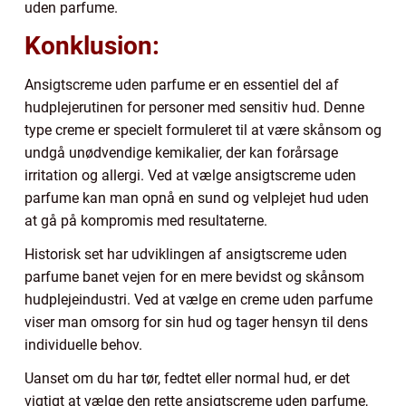
uden parfume.
Konklusion:
Ansigtscreme uden parfume er en essentiel del af
hudplejerutinen for personer med sensitiv hud. Denne
type creme er specielt formuleret til at være skånsom og
undgå unødvendige kemikalier, der kan forårsage
irritation og allergi. Ved at vælge ansigtscreme uden
parfume kan man opnå en sund og velplejet hud uden
at gå på kompromis med resultaterne.
Historisk set har udviklingen af ansigtscreme uden
parfume banet vejen for en mere bevidst og skånsom
hudplejeindustri. Ved at vælge en creme uden parfume
viser man omsorg for sin hud og tager hensyn til dens
individuelle behov.
Uanset om du har tør, fedtet eller normal hud, er det
vigtigt at vælge den rette ansigtscreme uden parfume,