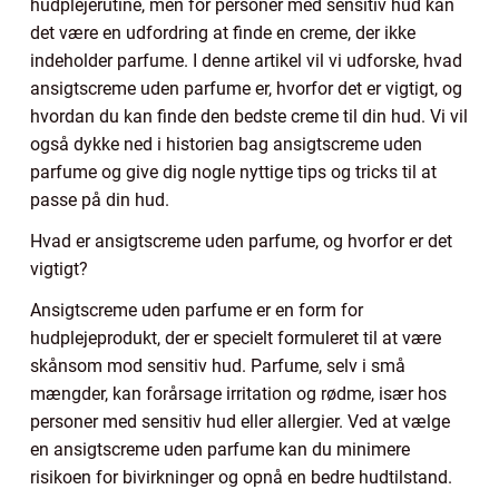
hudplejerutine, men for personer med sensitiv hud kan
det være en udfordring at finde en creme, der ikke
indeholder parfume. I denne artikel vil vi udforske, hvad
ansigtscreme uden parfume er, hvorfor det er vigtigt, og
hvordan du kan finde den bedste creme til din hud. Vi vil
også dykke ned i historien bag ansigtscreme uden
parfume og give dig nogle nyttige tips og tricks til at
passe på din hud.
Hvad er ansigtscreme uden parfume, og hvorfor er det
vigtigt?
Ansigtscreme uden parfume er en form for
hudplejeprodukt, der er specielt formuleret til at være
skånsom mod sensitiv hud. Parfume, selv i små
mængder, kan forårsage irritation og rødme, især hos
personer med sensitiv hud eller allergier. Ved at vælge
en ansigtscreme uden parfume kan du minimere
risikoen for bivirkninger og opnå en bedre hudtilstand.