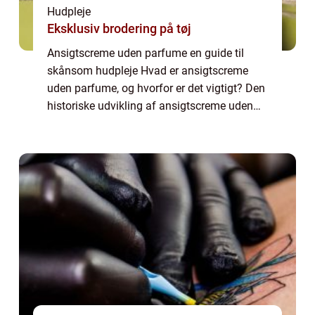
Hudpleje
Eksklusiv brodering på tøj
Ansigtscreme uden parfume en guide til
skånsom hudpleje Hvad er ansigtscreme
uden parfume, og hvorfor er det vigtigt? Den
historiske udvikling af ansigtscreme uden
parfume Sådan finder du den bedste
ansigtscreme uden parfume til din hud Tips
og trick...