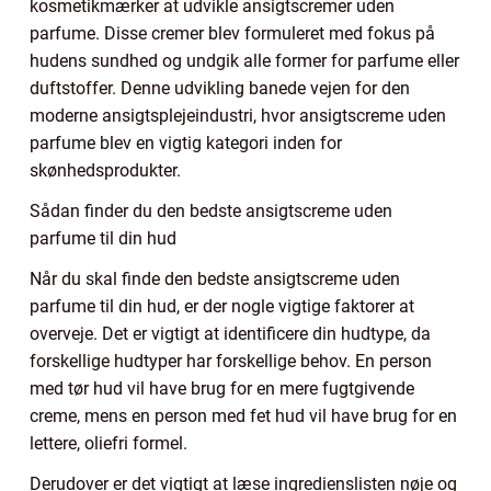
kosmetikmærker at udvikle ansigtscremer uden
parfume. Disse cremer blev formuleret med fokus på
hudens sundhed og undgik alle former for parfume eller
duftstoffer. Denne udvikling banede vejen for den
moderne ansigtsplejeindustri, hvor ansigtscreme uden
parfume blev en vigtig kategori inden for
skønhedsprodukter.
Sådan finder du den bedste ansigtscreme uden
parfume til din hud
Når du skal finde den bedste ansigtscreme uden
parfume til din hud, er der nogle vigtige faktorer at
overveje. Det er vigtigt at identificere din hudtype, da
forskellige hudtyper har forskellige behov. En person
med tør hud vil have brug for en mere fugtgivende
creme, mens en person med fet hud vil have brug for en
lettere, oliefri formel.
Derudover er det vigtigt at læse ingredienslisten nøje og