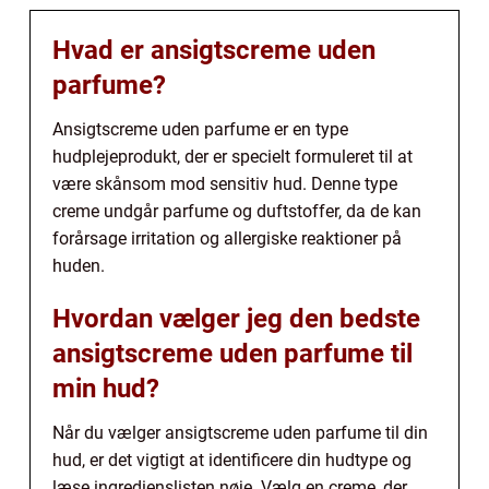
Hvad er ansigtscreme uden
parfume?
Ansigtscreme uden parfume er en type
hudplejeprodukt, der er specielt formuleret til at
være skånsom mod sensitiv hud. Denne type
creme undgår parfume og duftstoffer, da de kan
forårsage irritation og allergiske reaktioner på
huden.
Hvordan vælger jeg den bedste
ansigtscreme uden parfume til
min hud?
Når du vælger ansigtscreme uden parfume til din
hud, er det vigtigt at identificere din hudtype og
læse ingredienslisten nøje. Vælg en creme, der