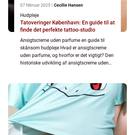
07 februar 2025
Cecilie Hansen
Hudpleje
Tatoveringer København: En guide til at
finde det perfekte tattoo-studio
Ansigtscreme uden parfume en guide til
skånsom hudpleje Hvad er ansigtscreme
uden parfume, og hvorfor er det vigtigt? Den
historiske udvikling af ansigtscreme uden
parfume Sådan finder du den bedste
ansigtscreme uden parfume til din hud Tips
og trick...