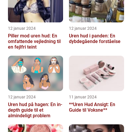
12 januar 2024
12 januar 2024
Piller mod uren hud: En
Uren hud i panden: En
omfattende vejledning til
dybdegående forståelse
en fejlfri teint
12 januar 2024
11 januar 2024
Uren hud på hagen: En in-
**Uren Hud Ansigt: En
depth guide til et
Guide til Voksne**
almindeligt problem