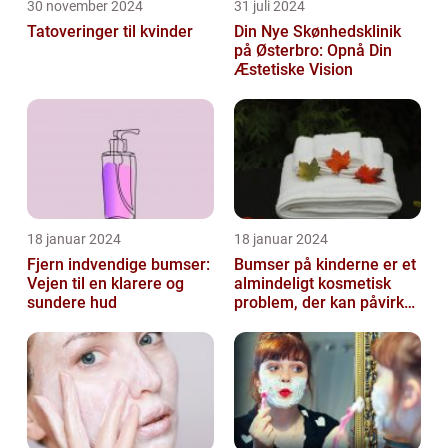
30 november 2024
31 juli 2024
Tatoveringer til kvinder
Din Nye Skønhedsklinik
på Østerbro: Opnå Din
Æstetiske Vision
18 januar 2024
18 januar 2024
Fjern indvendige bumser:
Bumser på kinderne er et
Vejen til en klarere og
almindeligt kosmetisk
sundere hud
problem, der kan påvirke
både unge og voksne