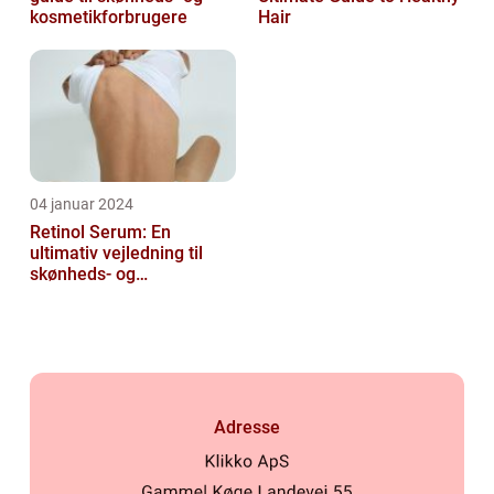
kosmetikforbrugere
Hair
04 januar 2024
Retinol Serum: En
ultimativ vejledning til
skønheds- og
kosmetikforbrugere
Adresse