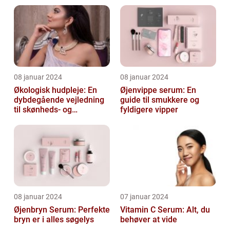
08 januar 2024
08 januar 2024
Økologisk hudpleje: En
Øjenvippe serum: En
dybdegående vejledning
guide til smukkere og
til skønheds- og
fyldigere vipper
kosmetikforbrugere
08 januar 2024
07 januar 2024
Øjenbryn Serum: Perfekte
Vitamin C Serum: Alt, du
bryn er i alles søgelys
behøver at vide