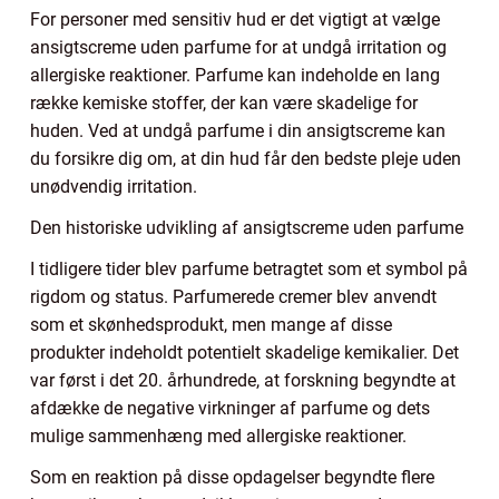
For personer med sensitiv hud er det vigtigt at vælge
ansigtscreme uden parfume for at undgå irritation og
allergiske reaktioner. Parfume kan indeholde en lang
række kemiske stoffer, der kan være skadelige for
huden. Ved at undgå parfume i din ansigtscreme kan
du forsikre dig om, at din hud får den bedste pleje uden
unødvendig irritation.
Den historiske udvikling af ansigtscreme uden parfume
I tidligere tider blev parfume betragtet som et symbol på
rigdom og status. Parfumerede cremer blev anvendt
som et skønhedsprodukt, men mange af disse
produkter indeholdt potentielt skadelige kemikalier. Det
var først i det 20. århundrede, at forskning begyndte at
afdække de negative virkninger af parfume og dets
mulige sammenhæng med allergiske reaktioner.
Som en reaktion på disse opdagelser begyndte flere