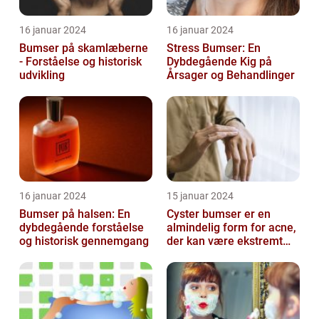
16 januar 2024
16 januar 2024
Bumser på skamlæberne
Stress Bumser: En
- Forståelse og historisk
Dybdegående Kig på
udvikling
Årsager og Behandlinger
16 januar 2024
15 januar 2024
Bumser på halsen: En
Cyster bumser er en
dybdegående forståelse
almindelig form for acne,
og historisk gennemgang
der kan være ekstremt
frustrerende og
belastende for d...