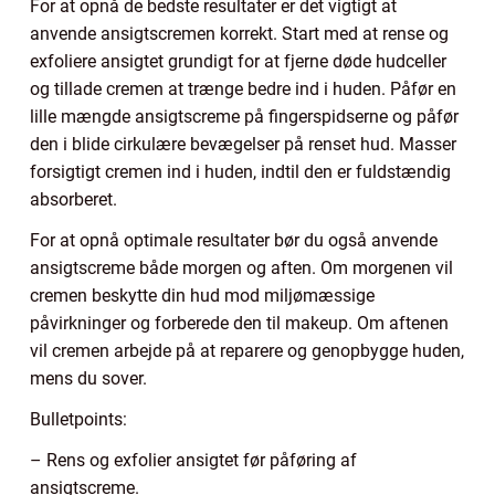
For at opnå de bedste resultater er det vigtigt at
anvende ansigtscremen korrekt. Start med at rense og
exfoliere ansigtet grundigt for at fjerne døde hudceller
og tillade cremen at trænge bedre ind i huden. Påfør en
lille mængde ansigtscreme på fingerspidserne og påfør
den i blide cirkulære bevægelser på renset hud. Masser
forsigtigt cremen ind i huden, indtil den er fuldstændig
absorberet.
For at opnå optimale resultater bør du også anvende
ansigtscreme både morgen og aften. Om morgenen vil
cremen beskytte din hud mod miljømæssige
påvirkninger og forberede den til makeup. Om aftenen
vil cremen arbejde på at reparere og genopbygge huden,
mens du sover.
Bulletpoints:
– Rens og exfolier ansigtet før påføring af
ansigtscreme.