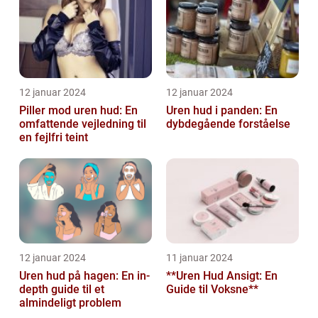
12 januar 2024
12 januar 2024
Piller mod uren hud: En
Uren hud i panden: En
omfattende vejledning til
dybdegående forståelse
en fejlfri teint
12 januar 2024
11 januar 2024
Uren hud på hagen: En in-
**Uren Hud Ansigt: En
depth guide til et
Guide til Voksne**
almindeligt problem