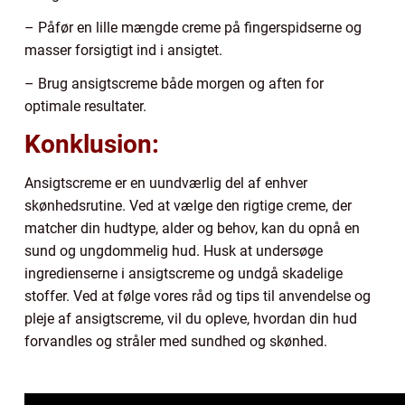
– Påfør en lille mængde creme på fingerspidserne og
masser forsigtigt ind i ansigtet.
– Brug ansigtscreme både morgen og aften for
optimale resultater.
Konklusion:
Ansigtscreme er en uundværlig del af enhver
skønhedsrutine. Ved at vælge den rigtige creme, der
matcher din hudtype, alder og behov, kan du opnå en
sund og ungdommelig hud. Husk at undersøge
ingredienserne i ansigtscreme og undgå skadelige
stoffer. Ved at følge vores råd og tips til anvendelse og
pleje af ansigtscreme, vil du opleve, hvordan din hud
forvandles og stråler med sundhed og skønhed.