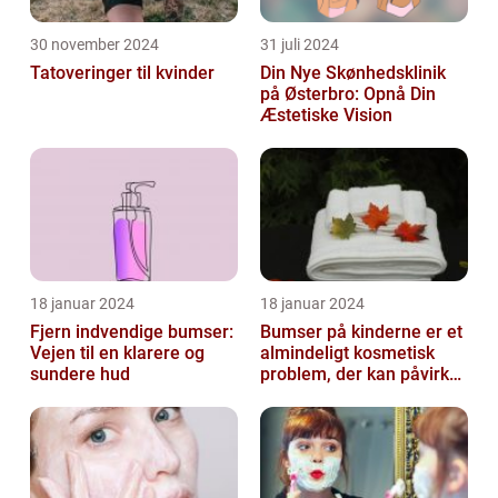
30 november 2024
31 juli 2024
Tatoveringer til kvinder
Din Nye Skønhedsklinik
på Østerbro: Opnå Din
Æstetiske Vision
18 januar 2024
18 januar 2024
Fjern indvendige bumser:
Bumser på kinderne er et
Vejen til en klarere og
almindeligt kosmetisk
sundere hud
problem, der kan påvirke
både unge og voksne