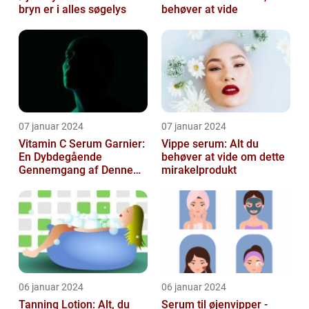
bryn er i alles søgelys
behøver at vide
07 januar 2024
07 januar 2024
Vitamin C Serum Garnier:
Vippe serum: Alt du
En Dybdegående
behøver at vide om dette
Gennemgang af Denne
mirakelprodukt
Skønheds- og
Kosmetikfavorit
06 januar 2024
06 januar 2024
Tanning Lotion: Alt, du
Serum til øjenvipper -