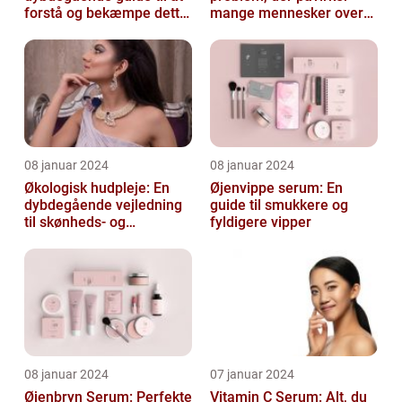
forstå og bekæmpe dette
mange mennesker over
almindelige problem
hele verden
08 januar 2024
08 januar 2024
Økologisk hudpleje: En
Øjenvippe serum: En
dybdegående vejledning
guide til smukkere og
til skønheds- og
fyldigere vipper
kosmetikforbrugere
08 januar 2024
07 januar 2024
Øjenbryn Serum: Perfekte
Vitamin C Serum: Alt, du