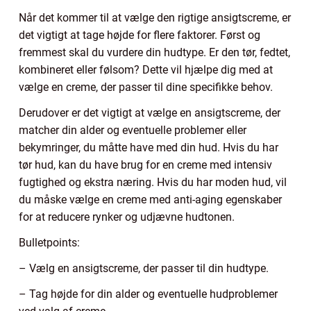
Når det kommer til at vælge den rigtige ansigtscreme, er
det vigtigt at tage højde for flere faktorer. Først og
fremmest skal du vurdere din hudtype. Er den tør, fedtet,
kombineret eller følsom? Dette vil hjælpe dig med at
vælge en creme, der passer til dine specifikke behov.
Derudover er det vigtigt at vælge en ansigtscreme, der
matcher din alder og eventuelle problemer eller
bekymringer, du måtte have med din hud. Hvis du har
tør hud, kan du have brug for en creme med intensiv
fugtighed og ekstra næring. Hvis du har moden hud, vil
du måske vælge en creme med anti-aging egenskaber
for at reducere rynker og udjævne hudtonen.
Bulletpoints:
– Vælg en ansigtscreme, der passer til din hudtype.
– Tag højde for din alder og eventuelle hudproblemer