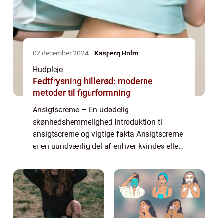
02 december 2024
Kasperq Holm
Hudpleje
Fedtfrysning hillerød: moderne
metoder til figurformning
Ansigtscreme – En udødelig
skønhedshemmelighed Introduktion til
ansigtscreme og vigtige fakta Ansigtscreme
er en uundværlig del af enhver kvindes eller
mands skønhedsrutine. Uanset om du er
teenager med urenheder, en voksen med
tegn på aldring ...