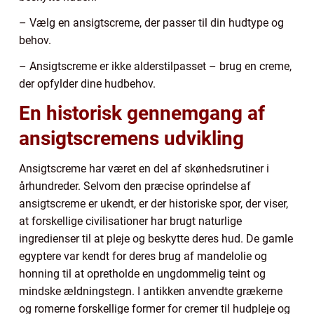
– Vælg en ansigtscreme, der passer til din hudtype og
behov.
– Ansigtscreme er ikke alderstilpasset – brug en creme,
der opfylder dine hudbehov.
En historisk gennemgang af
ansigtscremens udvikling
Ansigtscreme har været en del af skønhedsrutiner i
århundreder. Selvom den præcise oprindelse af
ansigtscreme er ukendt, er der historiske spor, der viser,
at forskellige civilisationer har brugt naturlige
ingredienser til at pleje og beskytte deres hud. De gamle
egyptere var kendt for deres brug af mandelolie og
honning til at opretholde en ungdommelig teint og
mindske ældningstegn. I antikken anvendte grækerne
og romerne forskellige former for cremer til hudpleje og