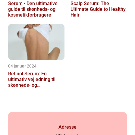
Serum - Den ultimative
Scalp Serum: The
guide til skønheds- og
Ultimate Guide to Healthy
kosmetikforbrugere
Hair
04 januar 2024
Retinol Serum: En
ultimativ vejledning til
skønheds- og
kosmetikforbrugere
Adresse