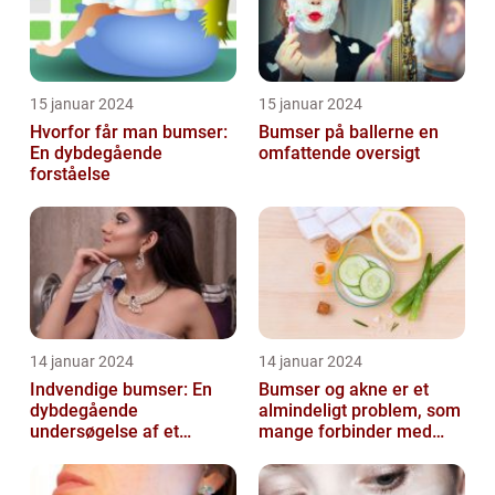
15 januar 2024
15 januar 2024
Hvorfor får man bumser:
Bumser på ballerne en
En dybdegående
omfattende oversigt
forståelse
14 januar 2024
14 januar 2024
Indvendige bumser: En
Bumser og akne er et
dybdegående
almindeligt problem, som
undersøgelse af et
mange forbinder med
almindeligt problem
teenageårene