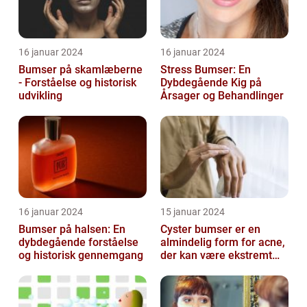
16 januar 2024
16 januar 2024
Bumser på skamlæberne
Stress Bumser: En
- Forståelse og historisk
Dybdegående Kig på
udvikling
Årsager og Behandlinger
16 januar 2024
15 januar 2024
Bumser på halsen: En
Cyster bumser er en
dybdegående forståelse
almindelig form for acne,
og historisk gennemgang
der kan være ekstremt
frustrerende og
belastende for d...