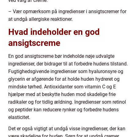
ved valg af creme.
– Vær opmærksom på ingredienser i ansigtscremer for
at undgå allergiske reaktioner.
Hvad indeholder en god
ansigtscreme
En god ansigtscreme bør indeholde nøje udvalgte
ingredienser, der bidrager til at forbedre hudens tilstand.
Fugtighedsgivende ingredienser som hyaluronsyre og
glycerin er afgørende for at holde huden hydreret og
mindske tørhed. Antioxidanter som vitamin C og E
hjælper med at beskytte huden mod skadelige frie
radikaler og for tidlig ældning. Ingredienser som retinol
og peptider kan reducere rynker og forbedre hudens
elasticitet.
Det er også vigtigt at undgå visse ingredienser, der kan
være skadelige for huden. Sørg for at undgå cremer