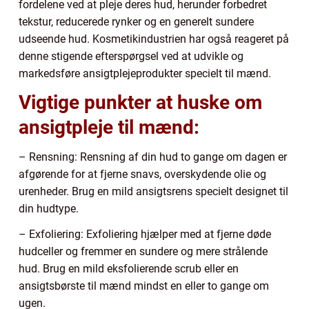
fordelene ved at pleje deres hud, herunder forbedret
tekstur, reducerede rynker og en generelt sundere
udseende hud. Kosmetikindustrien har også reageret på
denne stigende efterspørgsel ved at udvikle og
markedsføre ansigtplejeprodukter specielt til mænd.
Vigtige punkter at huske om
ansigtpleje til mænd:
– Rensning: Rensning af din hud to gange om dagen er
afgørende for at fjerne snavs, overskydende olie og
urenheder. Brug en mild ansigtsrens specielt designet til
din hudtype.
– Exfoliering: Exfoliering hjælper med at fjerne døde
hudceller og fremmer en sundere og mere strålende
hud. Brug en mild eksfolierende scrub eller en
ansigtsbørste til mænd mindst en eller to gange om
ugen.