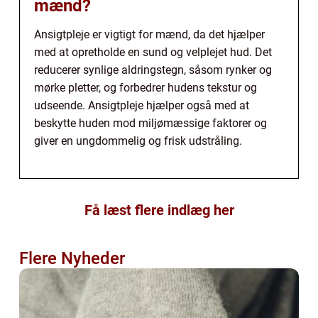
mænd?
Ansigtpleje er vigtigt for mænd, da det hjælper
med at opretholde en sund og velplejet hud. Det
reducerer synlige aldringstegn, såsom rynker og
mørke pletter, og forbedrer hudens tekstur og
udseende. Ansigtpleje hjælper også med at
beskytte huden mod miljømæssige faktorer og
giver en ungdommelig og frisk udstråling.
Få læst flere indlæg her
Flere Nyheder