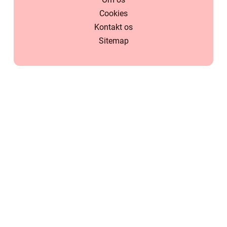
Cookies
Kontakt os
Sitemap