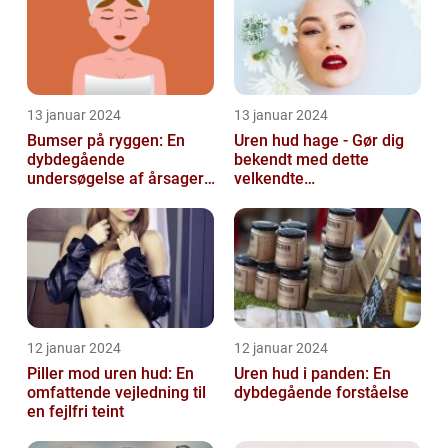
13 januar 2024
13 januar 2024
Bumser på ryggen: En
Uren hud hage - Gør dig
dybdegående
bekendt med dette
undersøgelse af årsager,
velkendte
behandlinger og
skønhedsproblem
forebyggelse
12 januar 2024
12 januar 2024
Piller mod uren hud: En
Uren hud i panden: En
omfattende vejledning til
dybdegående forståelse
en fejlfri teint