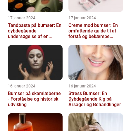
17 januar 2024
17 januar 2024
Tandpasta på bumser: En
Creme mod bumser: En
dybdegående
omfattende guide til at
undersøgelse af en
forstå og bekæmpe
populær
bumser
skønhedsanbefaling
16 januar 2024
16 januar 2024
Bumser på skamlæberne
Stress Bumser: En
- Forståelse og historisk
Dybdegående Kig på
udvikling
Årsager og Behandlinger