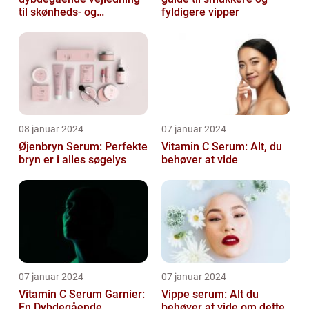
til skønheds- og
fyldigere vipper
kosmetikforbrugere
08 januar 2024
07 januar 2024
Øjenbryn Serum: Perfekte
Vitamin C Serum: Alt, du
bryn er i alles søgelys
behøver at vide
07 januar 2024
07 januar 2024
Vitamin C Serum Garnier:
Vippe serum: Alt du
En Dybdegående
behøver at vide om dette