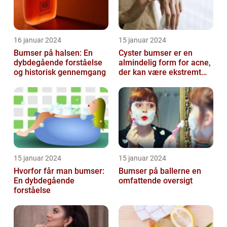
16 januar 2024
15 januar 2024
Bumser på halsen: En
Cyster bumser er en
dybdegående forståelse
almindelig form for acne,
og historisk gennemgang
der kan være ekstremt
frustrerende og
belastende for d...
15 januar 2024
15 januar 2024
Hvorfor får man bumser:
Bumser på ballerne en
En dybdegående
omfattende oversigt
forståelse