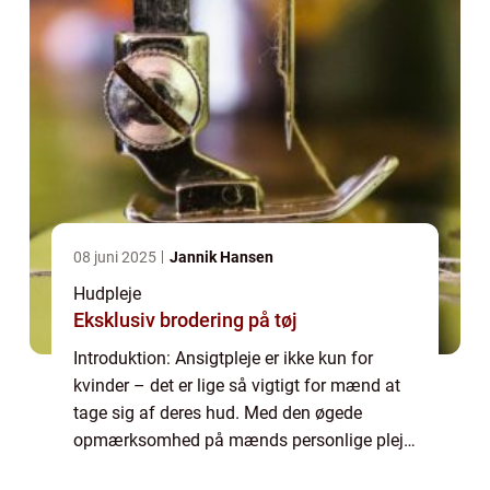
08 juni 2025
Jannik Hansen
Hudpleje
Eksklusiv brodering på tøj
Introduktion: Ansigtpleje er ikke kun for
kvinder – det er lige så vigtigt for mænd at
tage sig af deres hud. Med den øgede
opmærksomhed på mænds personlige pleje
og sundhed er ansigtpleje blevet en vigtig