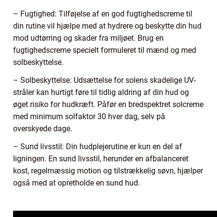
– Fugtighed: Tilføjelse af en god fugtighedscreme til
din rutine vil hjælpe med at hydrere og beskytte din hud
mod udtørring og skader fra miljøet. Brug en
fugtighedscreme specielt formuleret til mænd og med
solbeskyttelse.
– Solbeskyttelse: Udsættelse for solens skadelige UV-
stråler kan hurtigt føre til tidlig aldring af din hud og
øget risiko for hudkræft. Påfør en bredspektret solcreme
med minimum solfaktor 30 hver dag, selv på
overskyede dage.
– Sund livsstil: Din hudplejerutine er kun en del af
ligningen. En sund livsstil, herunder en afbalanceret
kost, regelmæssig motion og tilstrækkelig søvn, hjælper
også med at opretholde en sund hud.