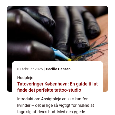
del af mænds daglige rutine. I denne a...
07 februar 2025
Cecilie Hansen
Hudpleje
Tatoveringer København: En guide til at
finde det perfekte tattoo-studio
Introduktion: Ansigtpleje er ikke kun for
kvinder – det er lige så vigtigt for mænd at
tage sig af deres hud. Med den øgede