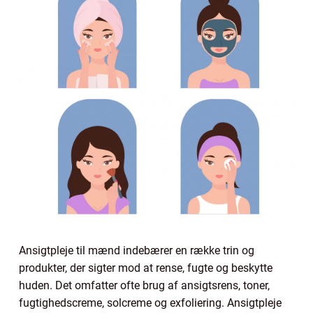
Ansigtpleje til mænd indebærer en række trin og
produkter, der sigter mod at rense, fugte og beskytte
huden. Det omfatter ofte brug af ansigtsrens, toner,
fugtighedscreme, solcreme og exfoliering. Ansigtpleje