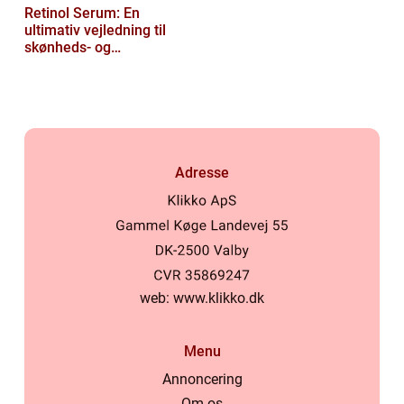
Retinol Serum: En
ultimativ vejledning til
skønheds- og
kosmetikforbrugere
Adresse
web:
www.klikko.dk
Menu
Annoncering
Om os