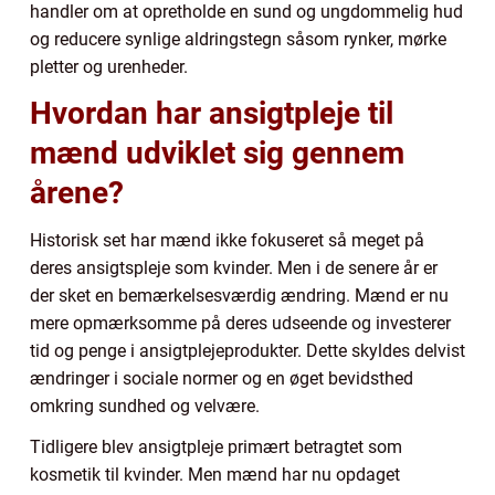
handler om at opretholde en sund og ungdommelig hud
og reducere synlige aldringstegn såsom rynker, mørke
pletter og urenheder.
Hvordan har ansigtpleje til
mænd udviklet sig gennem
årene?
Historisk set har mænd ikke fokuseret så meget på
deres ansigtspleje som kvinder. Men i de senere år er
der sket en bemærkelsesværdig ændring. Mænd er nu
mere opmærksomme på deres udseende og investerer
tid og penge i ansigtplejeprodukter. Dette skyldes delvist
ændringer i sociale normer og en øget bevidsthed
omkring sundhed og velvære.
Tidligere blev ansigtpleje primært betragtet som
kosmetik til kvinder. Men mænd har nu opdaget