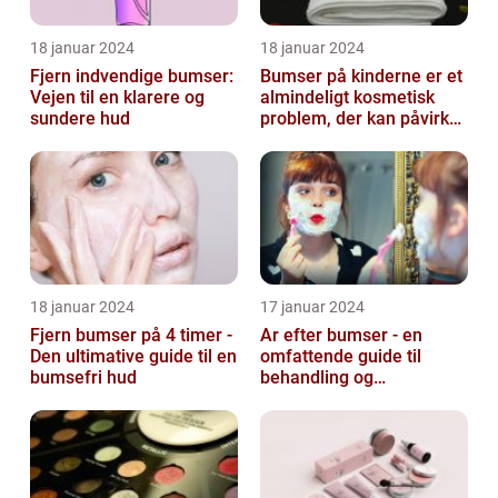
18 januar 2024
18 januar 2024
Fjern indvendige bumser:
Bumser på kinderne er et
Vejen til en klarere og
almindeligt kosmetisk
sundere hud
problem, der kan påvirke
både unge og voksne
18 januar 2024
17 januar 2024
Fjern bumser på 4 timer -
Ar efter bumser - en
Den ultimative guide til en
omfattende guide til
bumsefri hud
behandling og
forebyggelse