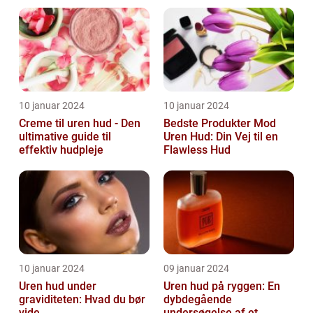
10 januar 2024
10 januar 2024
Creme til uren hud - Den
Bedste Produkter Mod
ultimative guide til
Uren Hud: Din Vej til en
effektiv hudpleje
Flawless Hud
10 januar 2024
09 januar 2024
Uren hud under
Uren hud på ryggen: En
graviditeten: Hvad du bør
dybdegående
vide
undersøgelse af et