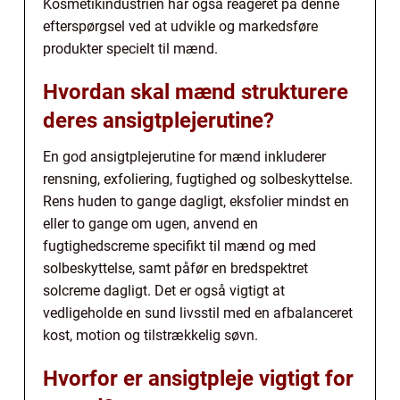
Kosmetikindustrien har også reageret på denne
efterspørgsel ved at udvikle og markedsføre
produkter specielt til mænd.
Hvordan skal mænd strukturere
deres ansigtplejerutine?
En god ansigtplejerutine for mænd inkluderer
rensning, exfoliering, fugtighed og solbeskyttelse.
Rens huden to gange dagligt, eksfolier mindst en
eller to gange om ugen, anvend en
fugtighedscreme specifikt til mænd og med
solbeskyttelse, samt påfør en bredspektret
solcreme dagligt. Det er også vigtigt at
vedligeholde en sund livsstil med en afbalanceret
kost, motion og tilstrækkelig søvn.
Hvorfor er ansigtpleje vigtigt for