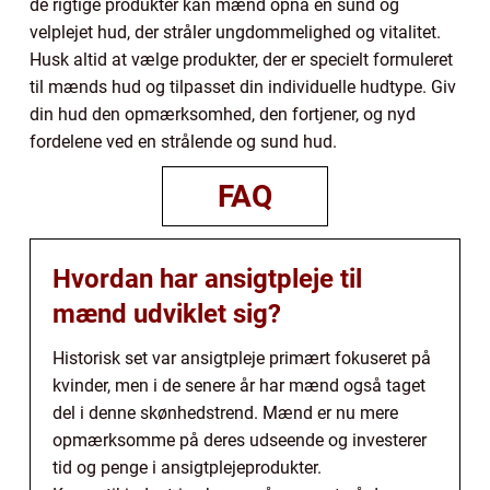
de rigtige produkter kan mænd opnå en sund og
velplejet hud, der stråler ungdommelighed og vitalitet.
Husk altid at vælge produkter, der er specielt formuleret
til mænds hud og tilpasset din individuelle hudtype. Giv
din hud den opmærksomhed, den fortjener, og nyd
fordelene ved en strålende og sund hud.
FAQ
Hvordan har ansigtpleje til
mænd udviklet sig?
Historisk set var ansigtpleje primært fokuseret på
kvinder, men i de senere år har mænd også taget
del i denne skønhedstrend. Mænd er nu mere
opmærksomme på deres udseende og investerer
tid og penge i ansigtplejeprodukter.