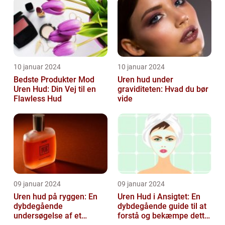
10 januar 2024
10 januar 2024
Bedste Produkter Mod
Uren hud under
Uren Hud: Din Vej til en
graviditeten: Hvad du bør
Flawless Hud
vide
09 januar 2024
09 januar 2024
Uren hud på ryggen: En
Uren Hud i Ansigtet: En
dybdegående
dybdegående guide til at
undersøgelse af et
forstå og bekæmpe dette