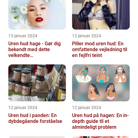
13 januar 2024
12 januar 2024
Uren hud hage - Gør dig
Piller mod uren hud: En
bekendt med dette
omfattende vejledning til
velkendte
en fejlfri teint
skønhedsproblem
12 januar 2024
12 januar 2024
Uren hud i panden: En
Uren hud på hagen: En in-
dybdegående forståelse
depth guide til et
almindeligt problem