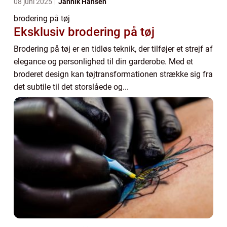
08 juni 2025
Jannik Hansen
brodering på tøj
Eksklusiv brodering på tøj
Brodering på tøj er en tidløs teknik, der tilføjer et strejf af
elegance og personlighed til din garderobe. Med et
broderet design kan tøjtransformationen strække sig fra
det subtile til det storslåede og...