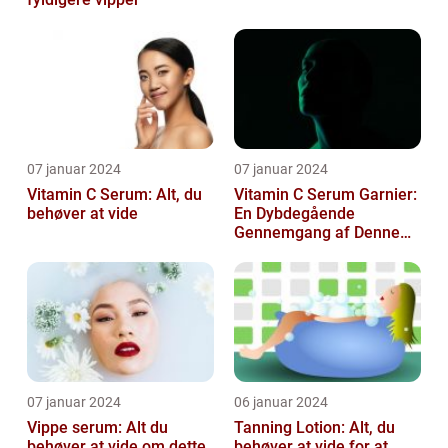
07 januar 2024
07 januar 2024
Vitamin C Serum: Alt, du
Vitamin C Serum Garnier:
behøver at vide
En Dybdegående
Gennemgang af Denne
Skønheds- og
Kosmetikfavorit
07 januar 2024
06 januar 2024
Vippe serum: Alt du
Tanning Lotion: Alt, du
behøver at vide om dette
behøver at vide for at