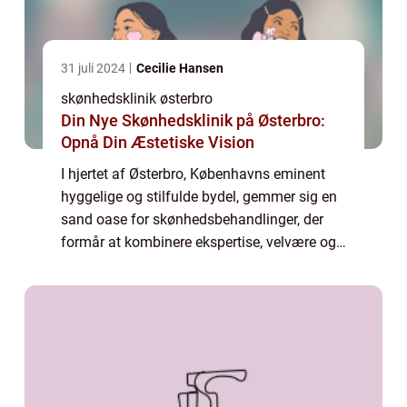
31 juli 2024
Cecilie Hansen
skønhedsklinik østerbro
Din Nye Skønhedsklinik på Østerbro:
Opnå Din Æstetiske Vision
I hjertet af Østerbro, Københavns eminent
hyggelige og stilfulde bydel, gemmer sig en
sand oase for skønhedsbehandlinger, der
formår at kombinere ekspertise, velvære og
nyskabende behandlinger. En moderne
skønh...