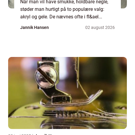
Når man vil have smukke, holdbare negle,
støder man hurtigt på to populære valg:
akryl og gele. De nævnes ofte i fl&ael...
Jannik Hansen
02 august 2026