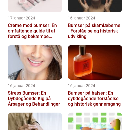
17 januar 2024
16 januar 2024
Creme mod bumser: En
Bumser på skamlæberne
omfattende guide til at
- Forståelse og historisk
forstå og bekæmpe
udvikling
bumser
16 januar 2024
16 januar 2024
Stress Bumser: En
Bumser på halsen: En
Dybdegående Kig på
dybdegående forståelse
Årsager og Behandlinger
og historisk gennemgang