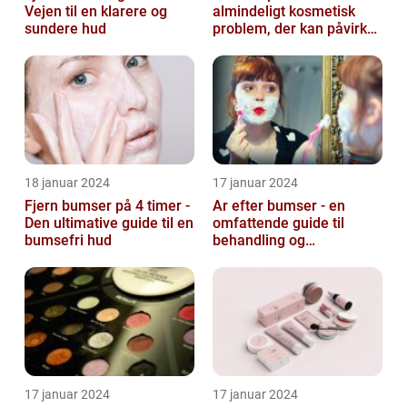
Vejen til en klarere og
almindeligt kosmetisk
sundere hud
problem, der kan påvirke
både unge og voksne
18 januar 2024
17 januar 2024
Fjern bumser på 4 timer -
Ar efter bumser - en
Den ultimative guide til en
omfattende guide til
bumsefri hud
behandling og
forebyggelse
17 januar 2024
17 januar 2024