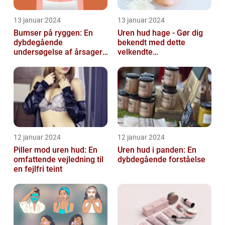
13 januar 2024
13 januar 2024
Bumser på ryggen: En
Uren hud hage - Gør dig
dybdegående
bekendt med dette
undersøgelse af årsager,
velkendte
behandlinger og
skønhedsproblem
forebyggelse
12 januar 2024
12 januar 2024
Piller mod uren hud: En
Uren hud i panden: En
omfattende vejledning til
dybdegående forståelse
en fejlfri teint