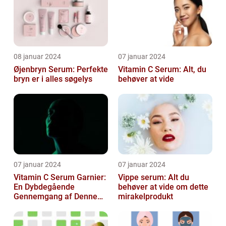
08 januar 2024
07 januar 2024
Øjenbryn Serum: Perfekte
Vitamin C Serum: Alt, du
bryn er i alles søgelys
behøver at vide
07 januar 2024
07 januar 2024
Vitamin C Serum Garnier:
Vippe serum: Alt du
En Dybdegående
behøver at vide om dette
Gennemgang af Denne
mirakelprodukt
Skønheds- og
Kosmetikfavorit