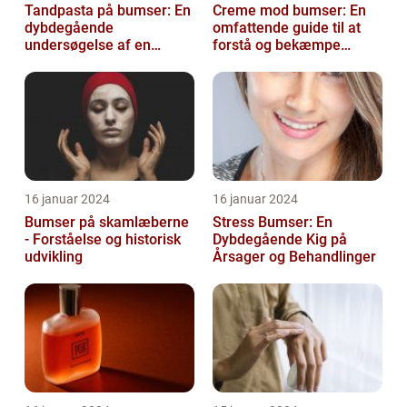
Tandpasta på bumser: En
Creme mod bumser: En
dybdegående
omfattende guide til at
undersøgelse af en
forstå og bekæmpe
populær
bumser
skønhedsanbefaling
16 januar 2024
16 januar 2024
Bumser på skamlæberne
Stress Bumser: En
- Forståelse og historisk
Dybdegående Kig på
udvikling
Årsager og Behandlinger