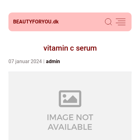
BEAUTYFORYOU.
dk
vitamin c serum
07 januar 2024
admin