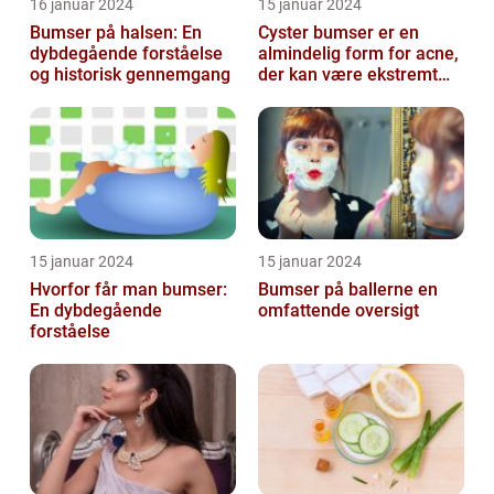
16 januar 2024
15 januar 2024
Bumser på halsen: En
Cyster bumser er en
dybdegående forståelse
almindelig form for acne,
og historisk gennemgang
der kan være ekstremt
frustrerende og
belastende for d...
15 januar 2024
15 januar 2024
Hvorfor får man bumser:
Bumser på ballerne en
En dybdegående
omfattende oversigt
forståelse