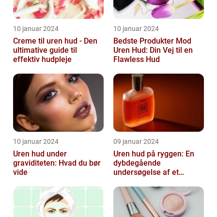
10 januar 2024
10 januar 2024
Creme til uren hud - Den
Bedste Produkter Mod
ultimative guide til
Uren Hud: Din Vej til en
effektiv hudpleje
Flawless Hud
10 januar 2024
09 januar 2024
Uren hud under
Uren hud på ryggen: En
graviditeten: Hvad du bør
dybdegående
vide
undersøgelse af et
almindeligt, men
undertiden overset
skønhedspr...