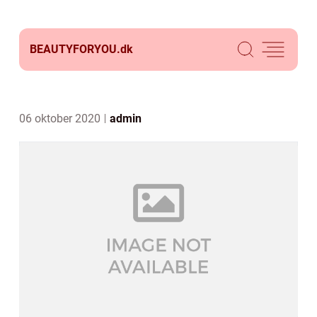
BEAUTYFORYOU.
dk
06 oktober 2020
admin