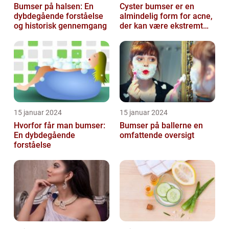
Bumser på halsen: En
Cyster bumser er en
dybdegående forståelse
almindelig form for acne,
og historisk gennemgang
der kan være ekstremt
frustrerende og
belastende for d...
15 januar 2024
15 januar 2024
Hvorfor får man bumser:
Bumser på ballerne en
En dybdegående
omfattende oversigt
forståelse