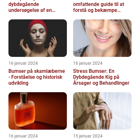
dybdegående
omfattende guide til at
undersøgelse af en
forstå og bekæmpe
populær
bumser
skønhedsanbefaling
16 januar 2024
16 januar 2024
Bumser på skamlæberne
Stress Bumser: En
- Forståelse og historisk
Dybdegående Kig på
udvikling
Årsager og Behandlinger
16 januar 2024
15 januar 2024