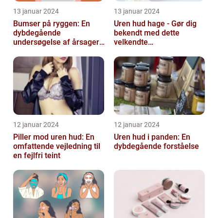
13 januar 2024
13 januar 2024
Bumser på ryggen: En
Uren hud hage - Gør dig
dybdegående
bekendt med dette
undersøgelse af årsager,
velkendte
behandlinger og
skønhedsproblem
forebyggelse
12 januar 2024
12 januar 2024
Piller mod uren hud: En
Uren hud i panden: En
omfattende vejledning til
dybdegående forståelse
en fejlfri teint