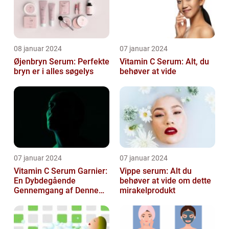
08 januar 2024
07 januar 2024
Øjenbryn Serum: Perfekte
Vitamin C Serum: Alt, du
bryn er i alles søgelys
behøver at vide
07 januar 2024
07 januar 2024
Vitamin C Serum Garnier:
Vippe serum: Alt du
En Dybdegående
behøver at vide om dette
Gennemgang af Denne
mirakelprodukt
Skønheds- og
Kosmetikfavorit