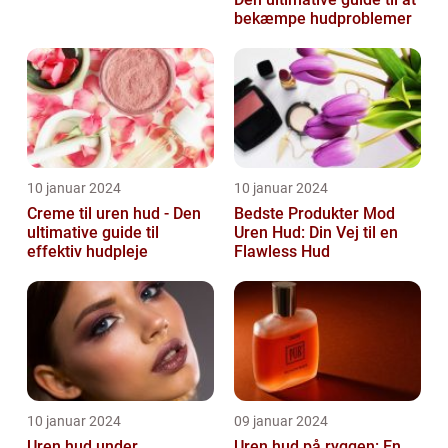
bekæmpe hudproblemer
10 januar 2024
10 januar 2024
Creme til uren hud - Den
Bedste Produkter Mod
ultimative guide til
Uren Hud: Din Vej til en
effektiv hudpleje
Flawless Hud
10 januar 2024
09 januar 2024
Uren hud under
Uren hud på ryggen: En