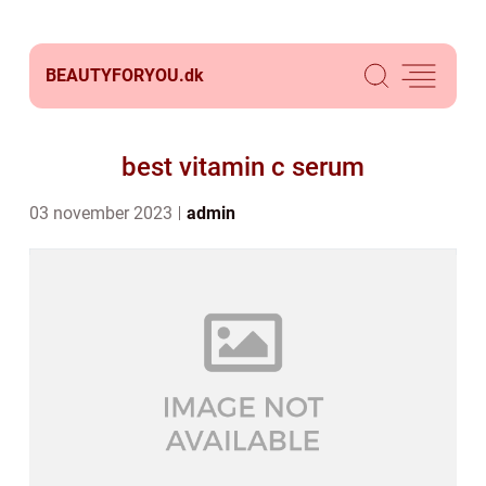
BEAUTYFORYOU.
dk
best vitamin c serum
03 november 2023
admin