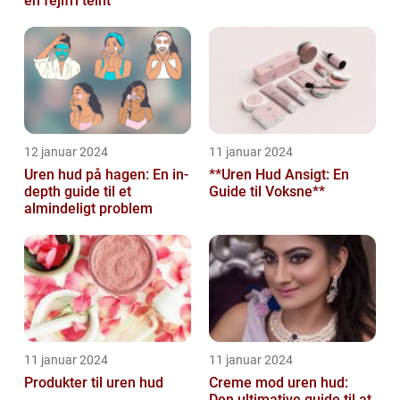
en fejlfri teint
12 januar 2024
11 januar 2024
Uren hud på hagen: En in-
**Uren Hud Ansigt: En
depth guide til et
Guide til Voksne**
almindeligt problem
11 januar 2024
11 januar 2024
Produkter til uren hud
Creme mod uren hud:
Den ultimative guide til at