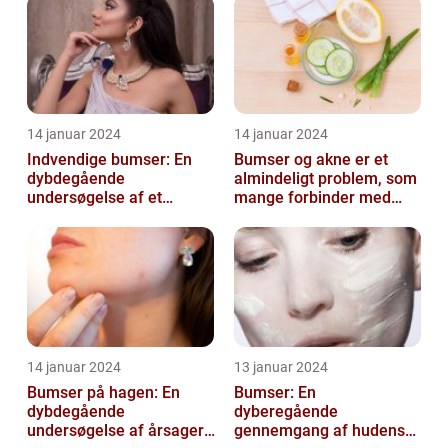
14 januar 2024
14 januar 2024
Indvendige bumser: En
Bumser og akne er et
dybdegående
almindeligt problem, som
undersøgelse af et
mange forbinder med
almindeligt problem
teenageårene
14 januar 2024
13 januar 2024
Bumser på hagen: En
Bumser: En
dybdegående
dyberegående
undersøgelse af årsager,
gennemgang af hudens