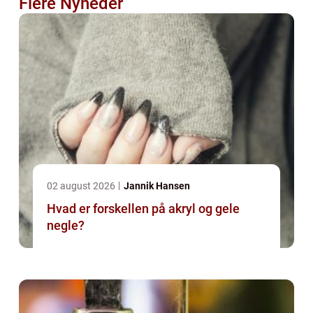
Flere Nyheder
02 august 2026
Jannik Hansen
Hvad er forskellen på akryl og gele
negle?