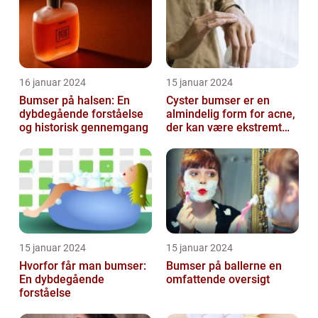
16 januar 2024
15 januar 2024
Bumser på halsen: En
Cyster bumser er en
dybdegående forståelse
almindelig form for acne,
og historisk gennemgang
der kan være ekstremt
frustrerende og
belastende for d...
15 januar 2024
15 januar 2024
Hvorfor får man bumser:
Bumser på ballerne en
En dybdegående
omfattende oversigt
forståelse