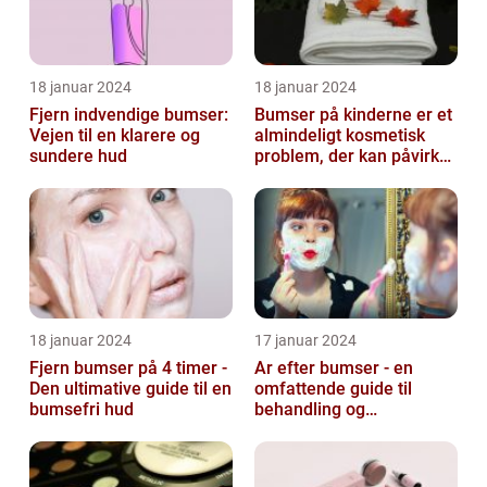
18 januar 2024
18 januar 2024
Fjern indvendige bumser:
Bumser på kinderne er et
Vejen til en klarere og
almindeligt kosmetisk
sundere hud
problem, der kan påvirke
både unge og voksne
18 januar 2024
17 januar 2024
Fjern bumser på 4 timer -
Ar efter bumser - en
Den ultimative guide til en
omfattende guide til
bumsefri hud
behandling og
forebyggelse