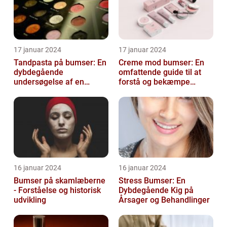
17 januar 2024
17 januar 2024
Tandpasta på bumser: En
Creme mod bumser: En
dybdegående
omfattende guide til at
undersøgelse af en
forstå og bekæmpe
populær
bumser
skønhedsanbefaling
16 januar 2024
16 januar 2024
Bumser på skamlæberne
Stress Bumser: En
- Forståelse og historisk
Dybdegående Kig på
udvikling
Årsager og Behandlinger