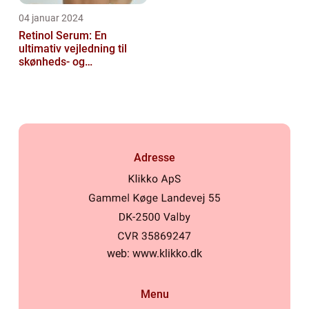
04 januar 2024
Retinol Serum: En
ultimativ vejledning til
skønheds- og
kosmetikforbrugere
Adresse
web:
www.klikko.dk
Menu