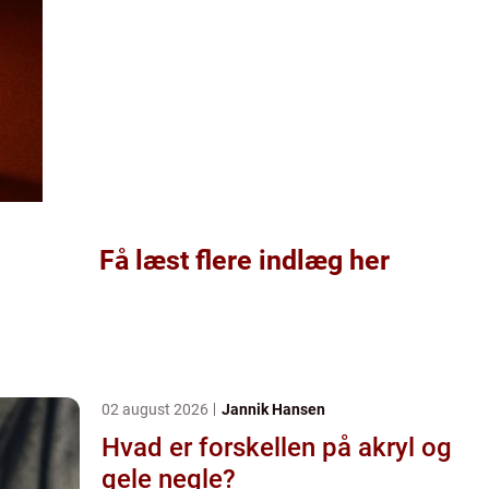
Få læst flere indlæg her
02 august 2026
Jannik Hansen
Hvad er forskellen på akryl og
gele negle?