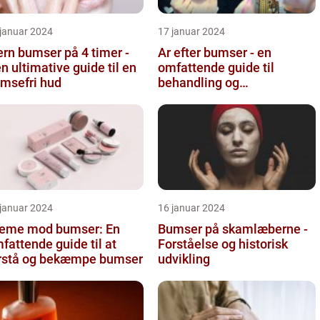
 januar 2024
17 januar 2024
ern bumser på 4 timer -
Ar efter bumser - en
n ultimative guide til en
omfattende guide til
msefri hud
behandling og
forebyggelse
 januar 2024
16 januar 2024
eme mod bumser: En
Bumser på skamlæberne -
fattende guide til at
Forståelse og historisk
rstå og bekæmpe bumser
udvikling