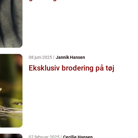
08 juni 2025
Jannik Hansen
Eksklusiv brodering på tøj
07 februar 2025
Cecilie Hansen