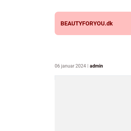
BEAUTYFORYOU.
dk
06 januar 2024
admin