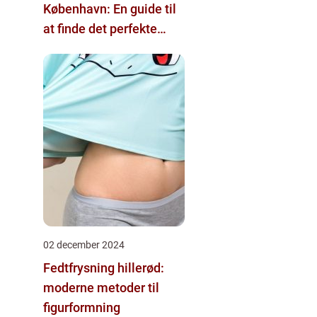
København: En guide til
at finde det perfekte
tattoo-studio
02 december 2024
Fedtfrysning hillerød:
moderne metoder til
figurformning