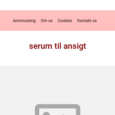
Annoncering
Om os
Cookies
Kontakt os
serum til ansigt