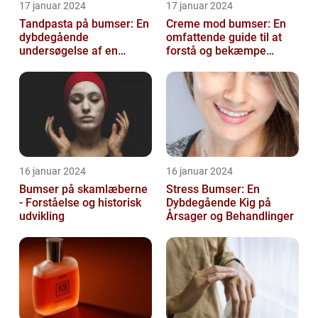
17 januar 2024
17 januar 2024
Tandpasta på bumser: En
Creme mod bumser: En
dybdegående
omfattende guide til at
undersøgelse af en
forstå og bekæmpe
populær
bumser
skønhedsanbefaling
16 januar 2024
16 januar 2024
Bumser på skamlæberne
Stress Bumser: En
- Forståelse og historisk
Dybdegående Kig på
udvikling
Årsager og Behandlinger