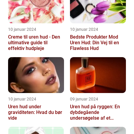
10 januar 2024
10 januar 2024
Creme til uren hud - Den
Bedste Produkter Mod
ultimative guide til
Uren Hud: Din Vej til en
effektiv hudpleje
Flawless Hud
10 januar 2024
09 januar 2024
Uren hud under
Uren hud på ryggen: En
graviditeten: Hvad du bør
dybdegående
vide
undersøgelse af et
almindeligt, men
undertiden overset