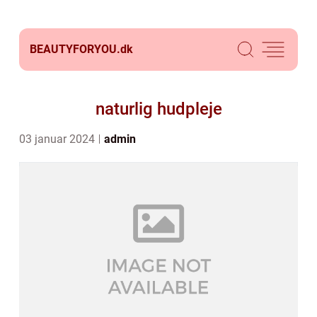
BEAUTYFORYOU.
dk
naturlig hudpleje
03 januar 2024
admin