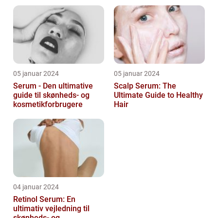
artikel om serum til ansigt
markedet i dag, og serum
ansigt er en vigtig de...
05 januar 2024
05 januar 2024
Serum - Den ultimative
Scalp Serum: The
guide til skønheds- og
Ultimate Guide to Healthy
kosmetikforbrugere
Hair
04 januar 2024
Retinol Serum: En
ultimativ vejledning til
skønheds- og