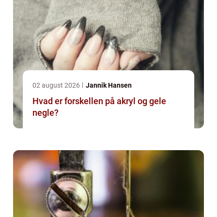
02 august 2026
Jannik Hansen
Hvad er forskellen på akryl og gele
negle?