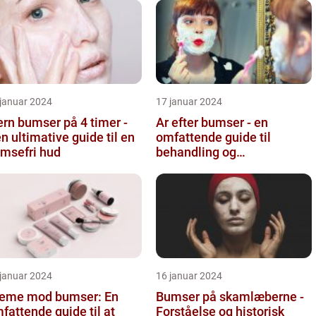
 januar 2024
17 januar 2024
ern bumser på 4 timer -
Ar efter bumser - en
n ultimative guide til en
omfattende guide til
msefri hud
behandling og
forebyggelse
 januar 2024
16 januar 2024
eme mod bumser: En
Bumser på skamlæberne -
fattende guide til at
Forståelse og historisk