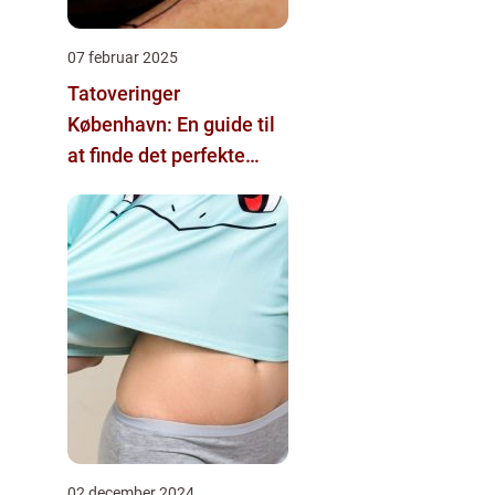
07 februar 2025
Tatoveringer
København: En guide til
at finde det perfekte
tattoo-studio
02 december 2024