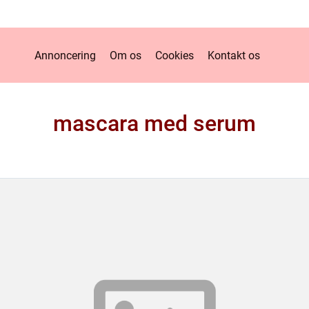
Annoncering
Om os
Cookies
Kontakt os
mascara med serum