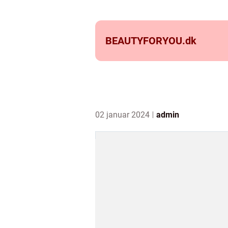
BEAUTYFORYOU.
dk
02 januar 2024
admin