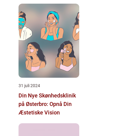
31 juli 2024
Din Nye Skønhedsklinik
på Østerbro: Opnå Din
Æstetiske Vision