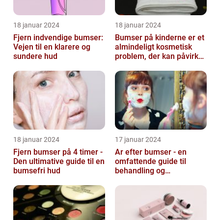
18 januar 2024
18 januar 2024
Fjern indvendige bumser:
Bumser på kinderne er et
Vejen til en klarere og
almindeligt kosmetisk
sundere hud
problem, der kan påvirke
både unge og voksne
18 januar 2024
17 januar 2024
Fjern bumser på 4 timer -
Ar efter bumser - en
Den ultimative guide til en
omfattende guide til
bumsefri hud
behandling og
forebyggelse