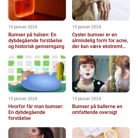
16 januar 2024
15 januar 2024
Bumser på halsen: En
Cyster bumser er en
dybdegående forståelse
almindelig form for acne,
og historisk gennemgang
der kan være ekstremt
frustrerende og
belastende for d...
15 januar 2024
15 januar 2024
Hvorfor får man bumser:
Bumser på ballerne en
En dybdegående
omfattende oversigt
forståelse