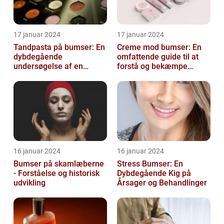
17 januar 2024
17 januar 2024
Tandpasta på bumser: En
Creme mod bumser: En
dybdegående
omfattende guide til at
undersøgelse af en
forstå og bekæmpe
populær
bumser
skønhedsanbefaling
16 januar 2024
16 januar 2024
Bumser på skamlæberne
Stress Bumser: En
- Forståelse og historisk
Dybdegående Kig på
udvikling
Årsager og Behandlinger