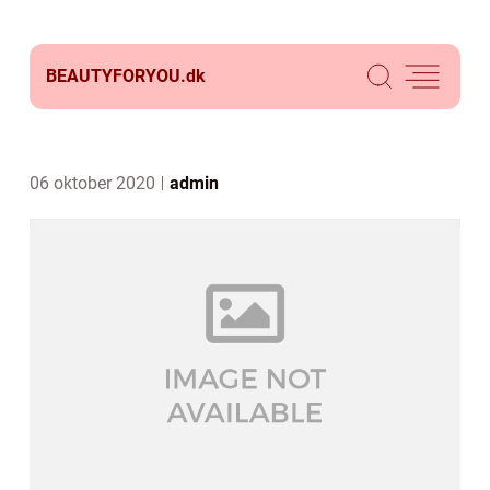
BEAUTYFORYOU.
dk
06 oktober 2020
admin