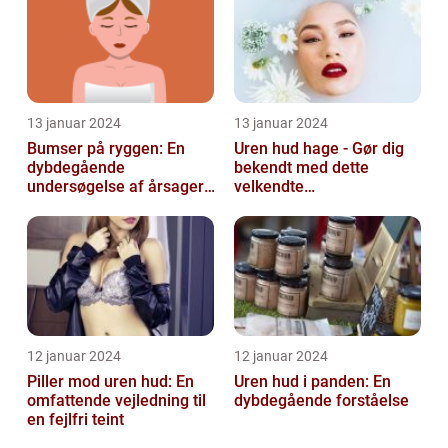
13 januar 2024
13 januar 2024
Bumser på ryggen: En
Uren hud hage - Gør dig
dybdegående
bekendt med dette
undersøgelse af årsager,
velkendte
behandlinger og
skønhedsproblem
forebyggelse
12 januar 2024
12 januar 2024
Piller mod uren hud: En
Uren hud i panden: En
omfattende vejledning til
dybdegående forståelse
en fejlfri teint