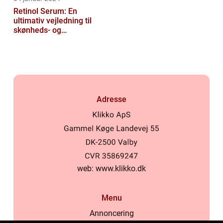
Retinol Serum: En
ultimativ vejledning til
skønheds- og
kosmetikforbrugere
Adresse
web:
www.klikko.dk
Menu
Annoncering