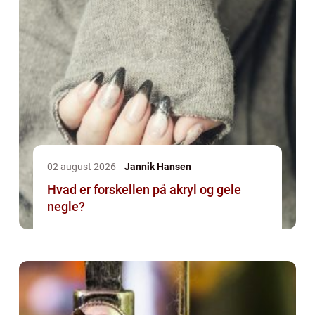
02 august 2026
Jannik Hansen
Hvad er forskellen på akryl og gele
negle?