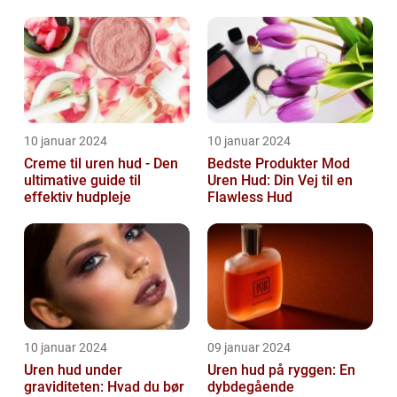
10 januar 2024
10 januar 2024
Creme til uren hud - Den
Bedste Produkter Mod
ultimative guide til
Uren Hud: Din Vej til en
effektiv hudpleje
Flawless Hud
10 januar 2024
09 januar 2024
Uren hud under
Uren hud på ryggen: En
graviditeten: Hvad du bør
dybdegående