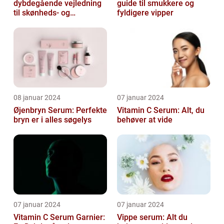
dybdegående vejledning
guide til smukkere og
til skønheds- og
fyldigere vipper
kosmetikforbrugere
08 januar 2024
07 januar 2024
Øjenbryn Serum: Perfekte
Vitamin C Serum: Alt, du
bryn er i alles søgelys
behøver at vide
07 januar 2024
07 januar 2024
Vitamin C Serum Garnier:
Vippe serum: Alt du