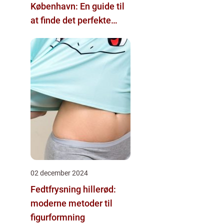
København: En guide til
at finde det perfekte
tattoo-studio
02 december 2024
Fedtfrysning hillerød:
moderne metoder til
figurformning