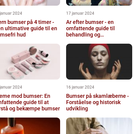
 januar 2024
17 januar 2024
ern bumser på 4 timer -
Ar efter bumser - en
n ultimative guide til en
omfattende guide til
msefri hud
behandling og
forebyggelse
 januar 2024
16 januar 2024
eme mod bumser: En
Bumser på skamlæberne -
fattende guide til at
Forståelse og historisk
rstå og bekæmpe bumser
udvikling