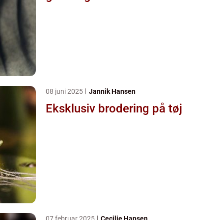
08 juni 2025
Jannik Hansen
Eksklusiv brodering på tøj
07 februar 2025
Cecilie Hansen