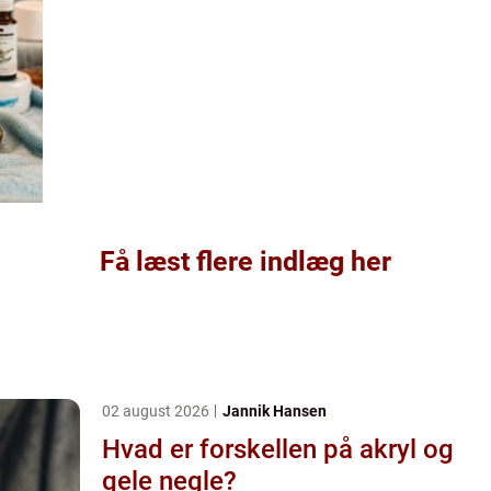
Få læst flere indlæg her
02 august 2026
Jannik Hansen
Hvad er forskellen på akryl og
gele negle?