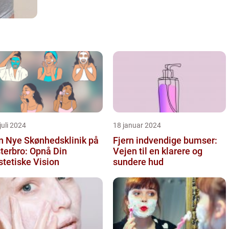
juli 2024
18 januar 2024
n Nye Skønhedsklinik på
Fjern indvendige bumser:
terbro: Opnå Din
Vejen til en klarere og
tetiske Vision
sundere hud