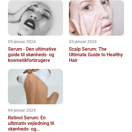
ansigt er en vigtig de...
05 januar 2024
05 januar 2024
Serum - Den ultimative
Scalp Serum: The
guide til skønheds- og
Ultimate Guide to Healthy
kosmetikforbrugere
Hair
04 januar 2024
Retinol Serum: En
ultimativ vejledning til
skønheds- og