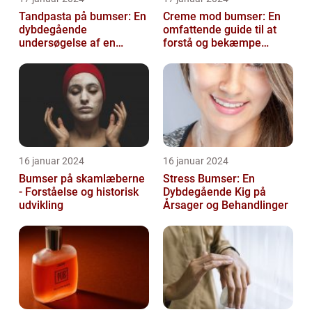
Tandpasta på bumser: En
Creme mod bumser: En
dybdegående
omfattende guide til at
undersøgelse af en
forstå og bekæmpe
populær
bumser
skønhedsanbefaling
16 januar 2024
16 januar 2024
Bumser på skamlæberne
Stress Bumser: En
- Forståelse og historisk
Dybdegående Kig på
udvikling
Årsager og Behandlinger