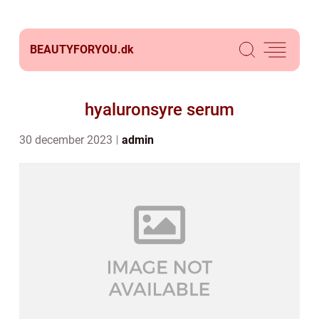
BEAUTYFORYOU.
dk
hyaluronsyre serum
30 december 2023
admin