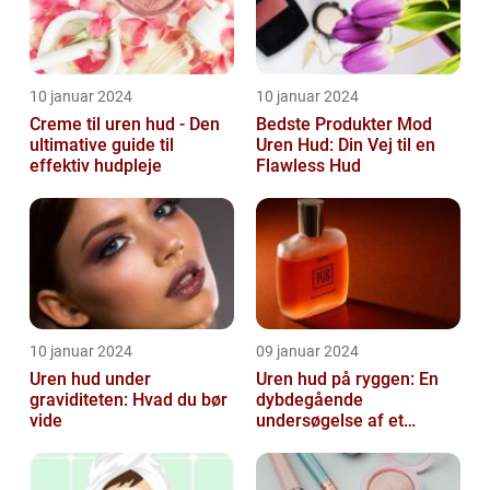
10 januar 2024
10 januar 2024
Creme til uren hud - Den
Bedste Produkter Mod
ultimative guide til
Uren Hud: Din Vej til en
effektiv hudpleje
Flawless Hud
10 januar 2024
09 januar 2024
Uren hud under
Uren hud på ryggen: En
graviditeten: Hvad du bør
dybdegående
vide
undersøgelse af et
almindeligt, men
undertiden overset
skønhedspr...