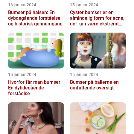
16 januar 2024
15 januar 2024
Bumser på halsen: En
Cyster bumser er en
dybdegående forståelse
almindelig form for acne,
og historisk gennemgang
der kan være ekstremt
frustrerende og
belastende for d...
15 januar 2024
15 januar 2024
Hvorfor får man bumser:
Bumser på ballerne en
En dybdegående
omfattende oversigt
forståelse