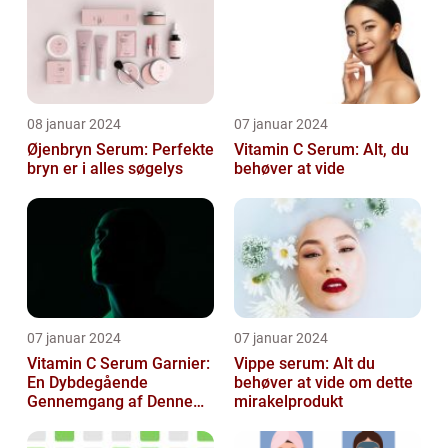
08 januar 2024
07 januar 2024
Øjenbryn Serum: Perfekte
Vitamin C Serum: Alt, du
bryn er i alles søgelys
behøver at vide
07 januar 2024
07 januar 2024
Vitamin C Serum Garnier:
Vippe serum: Alt du
En Dybdegående
behøver at vide om dette
Gennemgang af Denne
mirakelprodukt
Skønheds- og
Kosmetikfavorit