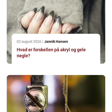
02 august 2026
Jannik Hansen
Hvad er forskellen på akryl og gele
negle?