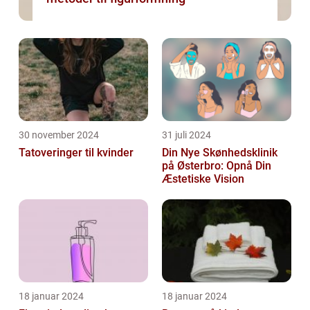
30 november 2024
31 juli 2024
Tatoveringer til kvinder
Din Nye Skønhedsklinik
på Østerbro: Opnå Din
Æstetiske Vision
18 januar 2024
18 januar 2024