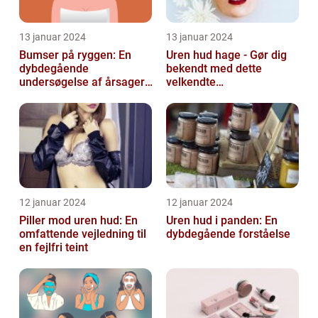
13 januar 2024
13 januar 2024
Bumser på ryggen: En
Uren hud hage - Gør dig
dybdegående
bekendt med dette
undersøgelse af årsager,
velkendte
behandlinger og
skønhedsproblem
forebyggelse
12 januar 2024
12 januar 2024
Piller mod uren hud: En
Uren hud i panden: En
omfattende vejledning til
dybdegående forståelse
en fejlfri teint