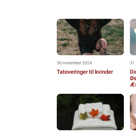
30 november 2024
31 
Tatoveringer til kvinder
Di
Øs
Æs