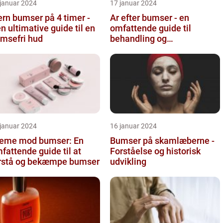
 januar 2024
17 januar 2024
ern bumser på 4 timer -
Ar efter bumser - en
n ultimative guide til en
omfattende guide til
msefri hud
behandling og
forebyggelse
 januar 2024
16 januar 2024
eme mod bumser: En
Bumser på skamlæberne -
fattende guide til at
Forståelse og historisk
rstå og bekæmpe bumser
udvikling