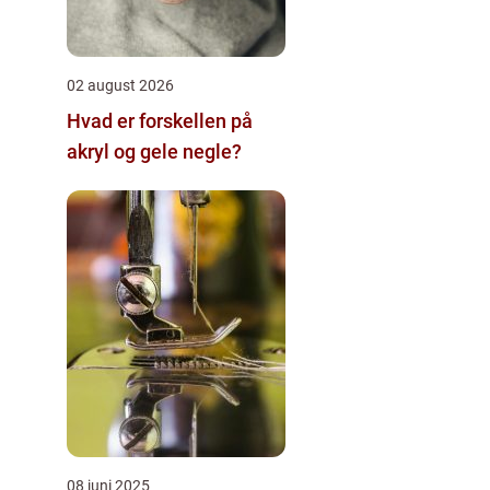
02 august 2026
Hvad er forskellen på
akryl og gele negle?
08 juni 2025