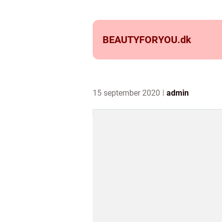
BEAUTYFORYOU.
dk
15 september 2020
admin