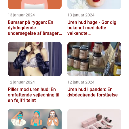
13 januar 2024
13 januar 2024
Bumser på ryggen: En
Uren hud hage - Gør dig
dybdegående
bekendt med dette
undersøgelse af årsager,
velkendte
behandlinger og
skønhedsproblem
forebyggelse
12 januar 2024
12 januar 2024
Piller mod uren hud: En
Uren hud i panden: En
omfattende vejledning til
dybdegående forståelse
en fejlfri teint