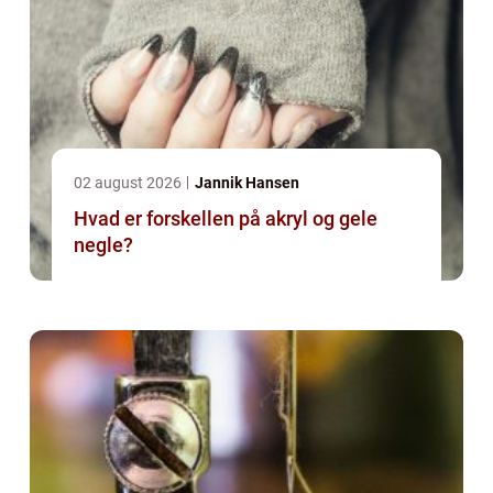
02 august 2026
Jannik Hansen
Hvad er forskellen på akryl og gele
negle?