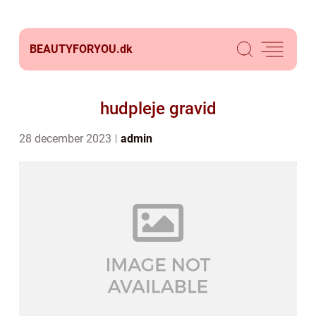
BEAUTYFORYOU.
dk
hudpleje gravid
28 december 2023
admin