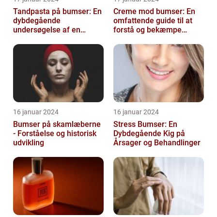
Tandpasta på bumser: En
Creme mod bumser: En
dybdegående
omfattende guide til at
undersøgelse af en
forstå og bekæmpe
populær
bumser
skønhedsanbefaling
16 januar 2024
16 januar 2024
Bumser på skamlæberne
Stress Bumser: En
- Forståelse og historisk
Dybdegående Kig på
udvikling
Årsager og Behandlinger