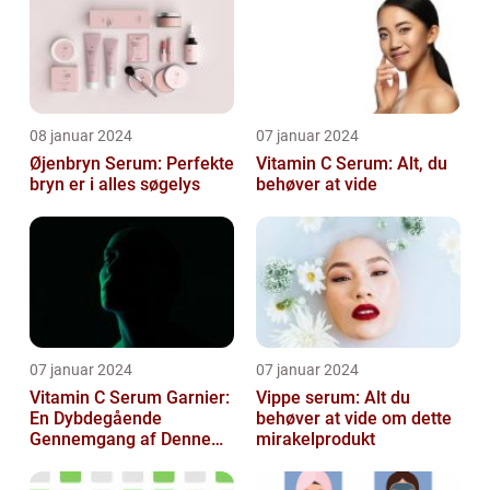
08 januar 2024
07 januar 2024
Øjenbryn Serum: Perfekte
Vitamin C Serum: Alt, du
bryn er i alles søgelys
behøver at vide
07 januar 2024
07 januar 2024
Vitamin C Serum Garnier:
Vippe serum: Alt du
En Dybdegående
behøver at vide om dette
Gennemgang af Denne
mirakelprodukt
Skønheds- og
Kosmetikfavorit