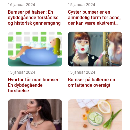
16 januar 2024
15 januar 2024
Bumser på halsen: En
Cyster bumser er en
dybdegående forståelse
almindelig form for acne,
og historisk gennemgang
der kan være ekstremt
frustrerende og
belastende for d...
15 januar 2024
15 januar 2024
Hvorfor får man bumser:
Bumser på ballerne en
En dybdegående
omfattende oversigt
forståelse