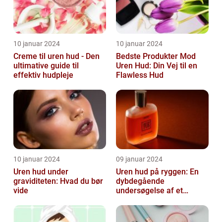
10 januar 2024
10 januar 2024
Creme til uren hud - Den
Bedste Produkter Mod
ultimative guide til
Uren Hud: Din Vej til en
effektiv hudpleje
Flawless Hud
10 januar 2024
09 januar 2024
Uren hud under
Uren hud på ryggen: En
graviditeten: Hvad du bør
dybdegående
vide
undersøgelse af et
almindeligt, men
undertiden overset
skønhedspr...