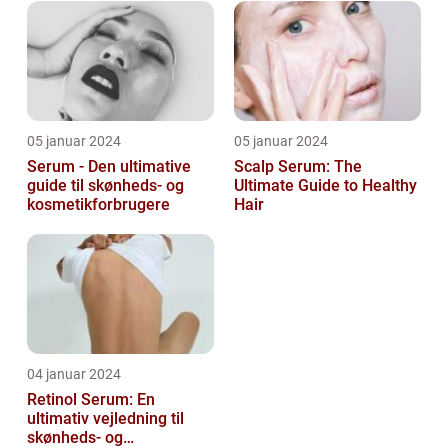
ansigt er en vigtig de...
05 januar 2024
05 januar 2024
Serum - Den ultimative
Scalp Serum: The
guide til skønheds- og
Ultimate Guide to Healthy
kosmetikforbrugere
Hair
04 januar 2024
Retinol Serum: En
ultimativ vejledning til
skønheds- og