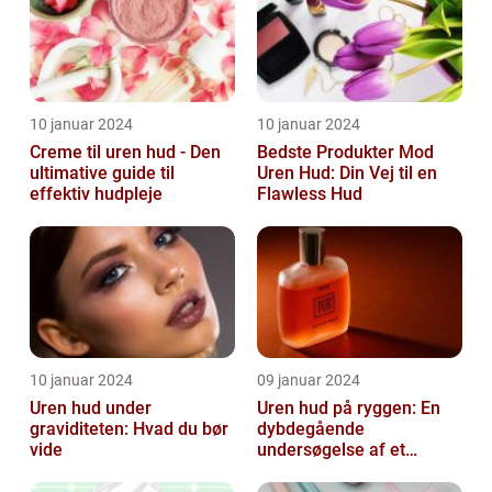
10 januar 2024
10 januar 2024
Creme til uren hud - Den
Bedste Produkter Mod
ultimative guide til
Uren Hud: Din Vej til en
effektiv hudpleje
Flawless Hud
10 januar 2024
09 januar 2024
Uren hud under
Uren hud på ryggen: En
graviditeten: Hvad du bør
dybdegående
vide
undersøgelse af et
almindeligt, men
undertiden overset