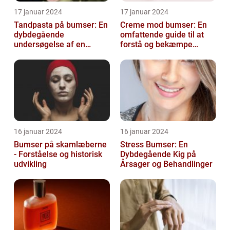
17 januar 2024
17 januar 2024
Tandpasta på bumser: En
Creme mod bumser: En
dybdegående
omfattende guide til at
undersøgelse af en
forstå og bekæmpe
populær
bumser
skønhedsanbefaling
16 januar 2024
16 januar 2024
Bumser på skamlæberne
Stress Bumser: En
- Forståelse og historisk
Dybdegående Kig på
udvikling
Årsager og Behandlinger