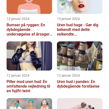
13 januar 2024
13 januar 2024
Bumser på ryggen: En
Uren hud hage - Gør dig
dybdegående
bekendt med dette
undersøgelse af årsager,
velkendte
behandlinger og
skønhedsproblem
forebyggelse
12 januar 2024
12 januar 2024
Piller mod uren hud: En
Uren hud i panden: En
omfattende vejledning til
dybdegående forståelse
en fejlfri teint