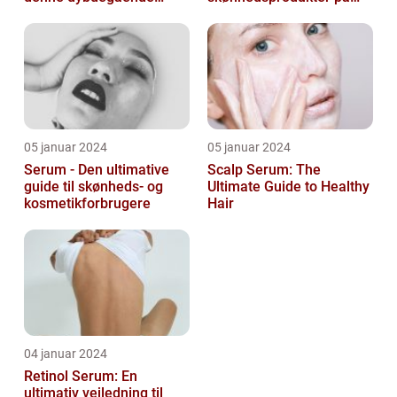
artikel om serum til ansigt
markedet i dag, og serum
ansigt er en vigtig de...
05 januar 2024
05 januar 2024
Serum - Den ultimative
Scalp Serum: The
guide til skønheds- og
Ultimate Guide to Healthy
kosmetikforbrugere
Hair
04 januar 2024
Retinol Serum: En
ultimativ vejledning til