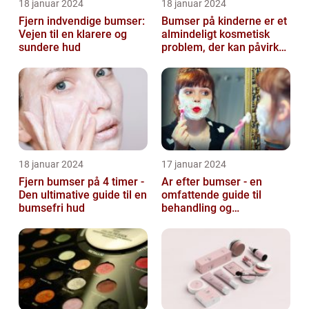
18 januar 2024
18 januar 2024
Fjern indvendige bumser:
Bumser på kinderne er et
Vejen til en klarere og
almindeligt kosmetisk
sundere hud
problem, der kan påvirke
både unge og voksne
18 januar 2024
17 januar 2024
Fjern bumser på 4 timer -
Ar efter bumser - en
Den ultimative guide til en
omfattende guide til
bumsefri hud
behandling og
forebyggelse