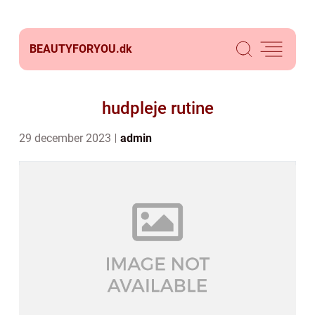
BEAUTYFORYOU.
dk
hudpleje rutine
29 december 2023
admin