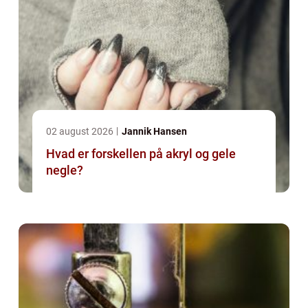
02 august 2026
Jannik Hansen
Hvad er forskellen på akryl og gele
negle?