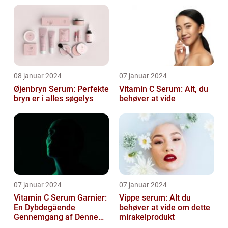
08 januar 2024
07 januar 2024
Øjenbryn Serum: Perfekte
Vitamin C Serum: Alt, du
bryn er i alles søgelys
behøver at vide
07 januar 2024
07 januar 2024
Vitamin C Serum Garnier:
Vippe serum: Alt du
En Dybdegående
behøver at vide om dette
Gennemgang af Denne
mirakelprodukt
Skønheds- og