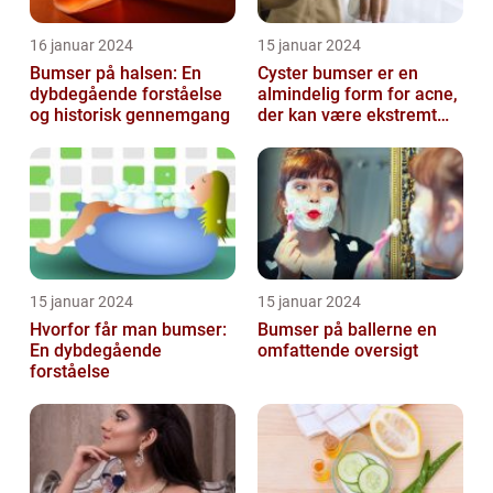
16 januar 2024
15 januar 2024
Bumser på halsen: En
Cyster bumser er en
dybdegående forståelse
almindelig form for acne,
og historisk gennemgang
der kan være ekstremt
frustrerende og
belastende for d...
15 januar 2024
15 januar 2024
Hvorfor får man bumser:
Bumser på ballerne en
En dybdegående
omfattende oversigt
forståelse