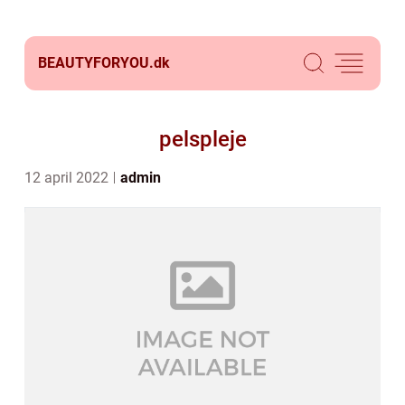
BEAUTYFORYOU.
dk
pelspleje
12 april 2022
admin