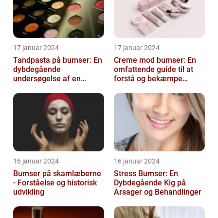
17 januar 2024
17 januar 2024
Tandpasta på bumser: En
Creme mod bumser: En
dybdegående
omfattende guide til at
undersøgelse af en
forstå og bekæmpe
populær
bumser
skønhedsanbefaling
16 januar 2024
16 januar 2024
Bumser på skamlæberne
Stress Bumser: En
- Forståelse og historisk
Dybdegående Kig på
udvikling
Årsager og Behandlinger