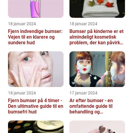
18 januar 2024
18 januar 2024
Fjern indvendige bumser:
Bumser på kinderne er et
Vejen til en klarere og
almindeligt kosmetisk
sundere hud
problem, der kan påvirke
både unge og voksne
18 januar 2024
17 januar 2024
Fjern bumser på 4 timer -
Ar efter bumser - en
Den ultimative guide til en
omfattende guide til
bumsefri hud
behandling og
forebyggelse