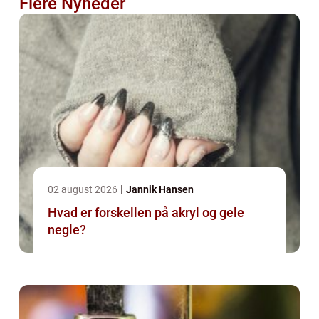
Flere Nyheder
02 august 2026
Jannik Hansen
Hvad er forskellen på akryl og gele
negle?