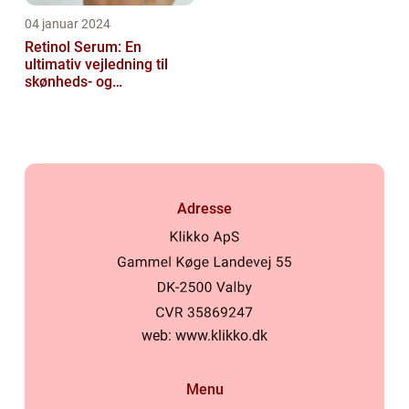
04 januar 2024
Retinol Serum: En
ultimativ vejledning til
skønheds- og
kosmetikforbrugere
Adresse
web:
www.klikko.dk
Menu