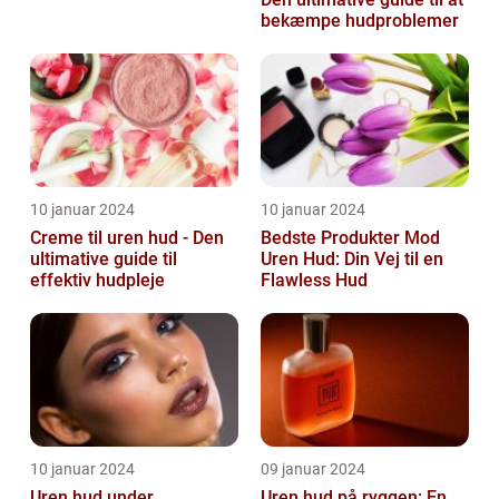
bekæmpe hudproblemer
10 januar 2024
10 januar 2024
Creme til uren hud - Den
Bedste Produkter Mod
ultimative guide til
Uren Hud: Din Vej til en
effektiv hudpleje
Flawless Hud
10 januar 2024
09 januar 2024
Uren hud under
Uren hud på ryggen: En