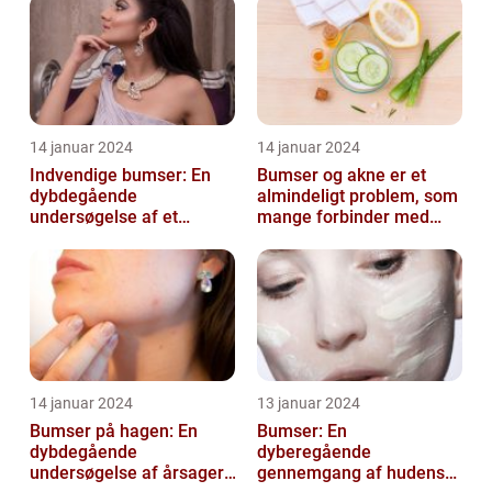
14 januar 2024
14 januar 2024
Indvendige bumser: En
Bumser og akne er et
dybdegående
almindeligt problem, som
undersøgelse af et
mange forbinder med
almindeligt problem
teenageårene
14 januar 2024
13 januar 2024
Bumser på hagen: En
Bumser: En
dybdegående
dyberegående
undersøgelse af årsager,
gennemgang af hudens