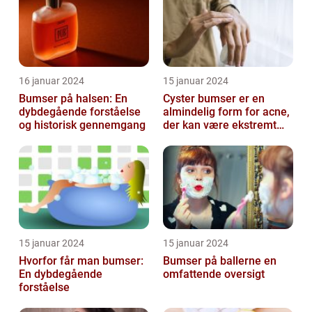
16 januar 2024
15 januar 2024
Bumser på halsen: En
Cyster bumser er en
dybdegående forståelse
almindelig form for acne,
og historisk gennemgang
der kan være ekstremt
frustrerende og
belastende for d...
15 januar 2024
15 januar 2024
Hvorfor får man bumser:
Bumser på ballerne en
En dybdegående
omfattende oversigt
forståelse