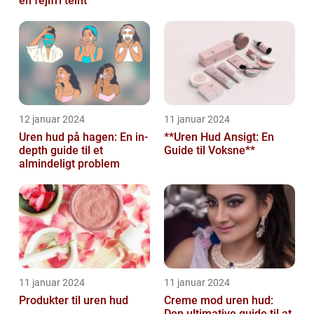
en fejlfri teint
12 januar 2024
11 januar 2024
Uren hud på hagen: En in-
**Uren Hud Ansigt: En
depth guide til et
Guide til Voksne**
almindeligt problem
11 januar 2024
11 januar 2024
Produkter til uren hud
Creme mod uren hud:
Den ultimative guide til at