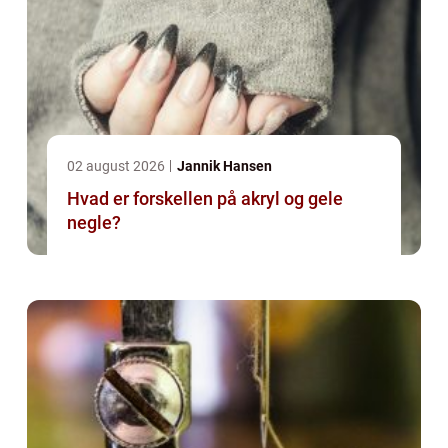
02 august 2026
Jannik Hansen
Hvad er forskellen på akryl og gele
negle?