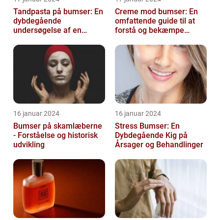
Tandpasta på bumser: En
Creme mod bumser: En
dybdegående
omfattende guide til at
undersøgelse af en
forstå og bekæmpe
populær
bumser
skønhedsanbefaling
16 januar 2024
16 januar 2024
Bumser på skamlæberne
Stress Bumser: En
- Forståelse og historisk
Dybdegående Kig på
udvikling
Årsager og Behandlinger