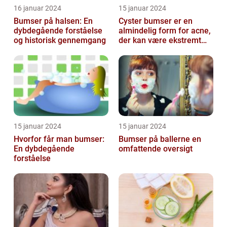
16 januar 2024
15 januar 2024
Bumser på halsen: En
Cyster bumser er en
dybdegående forståelse
almindelig form for acne,
og historisk gennemgang
der kan være ekstremt
frustrerende og
belastende for d...
15 januar 2024
15 januar 2024
Hvorfor får man bumser:
Bumser på ballerne en
En dybdegående
omfattende oversigt
forståelse