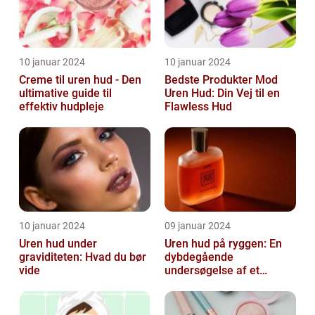
10 januar 2024
10 januar 2024
Creme til uren hud - Den
Bedste Produkter Mod
ultimative guide til
Uren Hud: Din Vej til en
effektiv hudpleje
Flawless Hud
10 januar 2024
09 januar 2024
Uren hud under
Uren hud på ryggen: En
graviditeten: Hvad du bør
dybdegående
vide
undersøgelse af et
almindeligt, men
undertiden overset
skønhedspr...