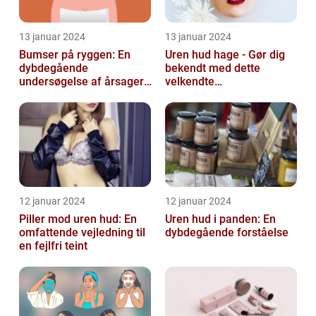
13 januar 2024
13 januar 2024
Bumser på ryggen: En
Uren hud hage - Gør dig
dybdegående
bekendt med dette
undersøgelse af årsager,
velkendte
behandlinger og
skønhedsproblem
forebyggelse
12 januar 2024
12 januar 2024
Piller mod uren hud: En
Uren hud i panden: En
omfattende vejledning til
dybdegående forståelse
en fejlfri teint