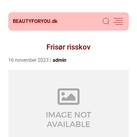
BEAUTYFORYOU.
dk
Frisør risskov
16 november 2023
admin