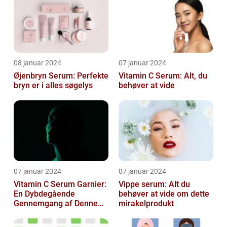
08 januar 2024
07 januar 2024
Øjenbryn Serum: Perfekte
Vitamin C Serum: Alt, du
bryn er i alles søgelys
behøver at vide
07 januar 2024
07 januar 2024
Vitamin C Serum Garnier:
Vippe serum: Alt du
En Dybdegående
behøver at vide om dette
Gennemgang af Denne
mirakelprodukt
Skønheds- og
Kosmetikfavorit