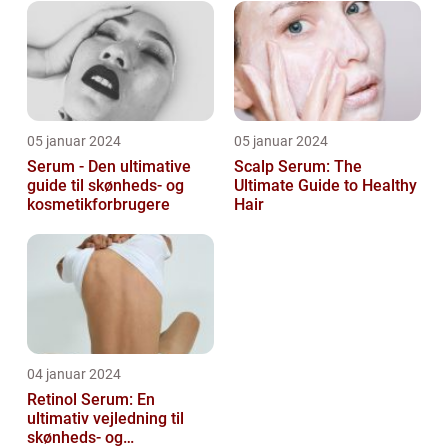
ansigt er en vigtig de...
05 januar 2024
05 januar 2024
Serum - Den ultimative
Scalp Serum: The
guide til skønheds- og
Ultimate Guide to Healthy
kosmetikforbrugere
Hair
04 januar 2024
Retinol Serum: En
ultimativ vejledning til
skønheds- og