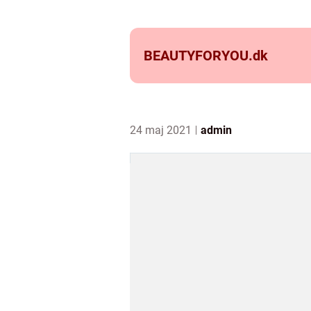
BEAUTYFORYOU.
dk
24 maj 2021
admin