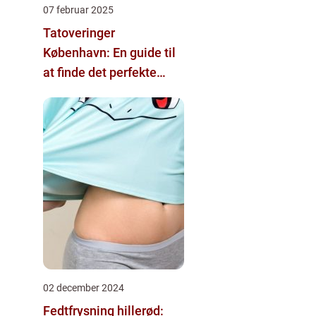
07 februar 2025
Tatoveringer
København: En guide til
at finde det perfekte
tattoo-studio
02 december 2024
Fedtfrysning hillerød: