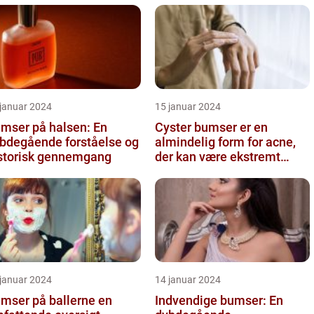
 januar 2024
15 januar 2024
mser på halsen: En
Cyster bumser er en
bdegående forståelse og
almindelig form for acne,
storisk gennemgang
der kan være ekstremt
frustrerende og belastende
for d...
 januar 2024
14 januar 2024
mser på ballerne en
Indvendige bumser: En