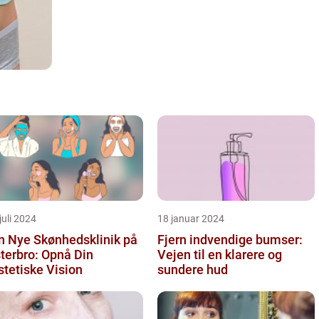
juli 2024
18 januar 2024
n Nye Skønhedsklinik på
Fjern indvendige bumser:
terbro: Opnå Din
Vejen til en klarere og
tetiske Vision
sundere hud