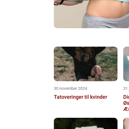
30 november 2024
31 
Tatoveringer til kvinder
Di
Øs
Æs