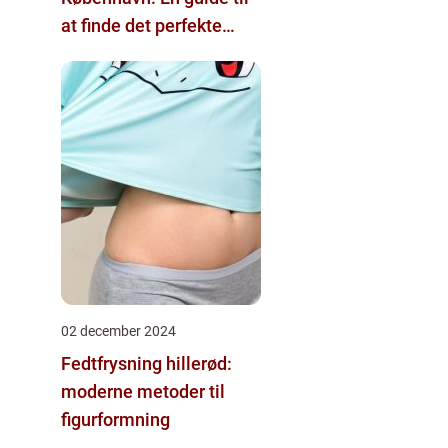
at finde det perfekte
tattoo-studio
02 december 2024
Fedtfrysning hillerød:
moderne metoder til
figurformning