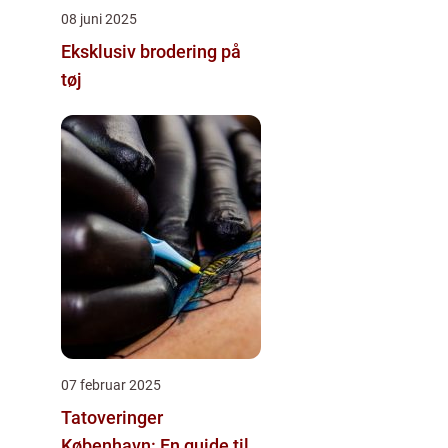
08 juni 2025
Eksklusiv brodering på
tøj
07 februar 2025
Tatoveringer
København: En guide til