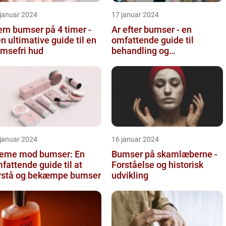
 januar 2024
17 januar 2024
ern bumser på 4 timer -
Ar efter bumser - en
n ultimative guide til en
omfattende guide til
msefri hud
behandling og
forebyggelse
 januar 2024
16 januar 2024
eme mod bumser: En
Bumser på skamlæberne -
fattende guide til at
Forståelse og historisk
rstå og bekæmpe bumser
udvikling