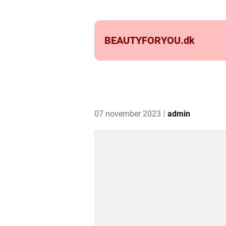
BEAUTYFORYOU.
dk
07 november 2023
admin