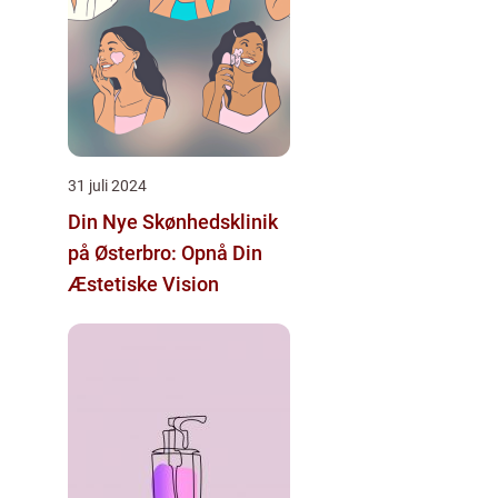
31 juli 2024
Din Nye Skønhedsklinik
på Østerbro: Opnå Din
Æstetiske Vision