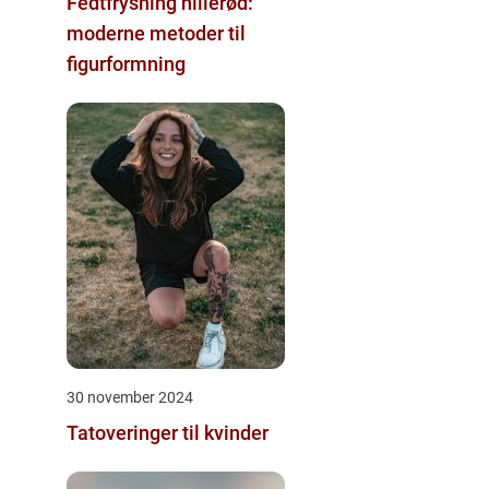
Fedtfrysning hillerød:
moderne metoder til
figurformning
30 november 2024
Tatoveringer til kvinder