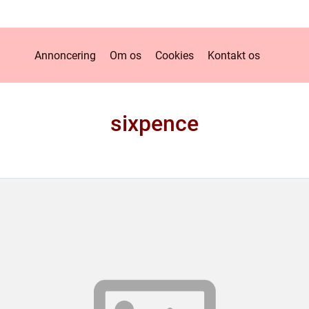
Annoncering
Om os
Cookies
Kontakt os
sixpence