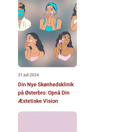
31 juli 2024
Din Nye Skønhedsklinik
på Østerbro: Opnå Din
Æstetiske Vision