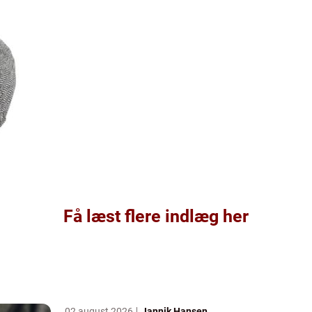
Få læst flere indlæg her
02 august 2026
Jannik Hansen