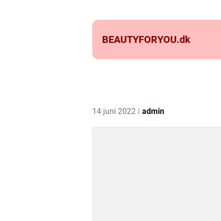
BEAUTYFORYOU.
dk
14 juni 2022
admin