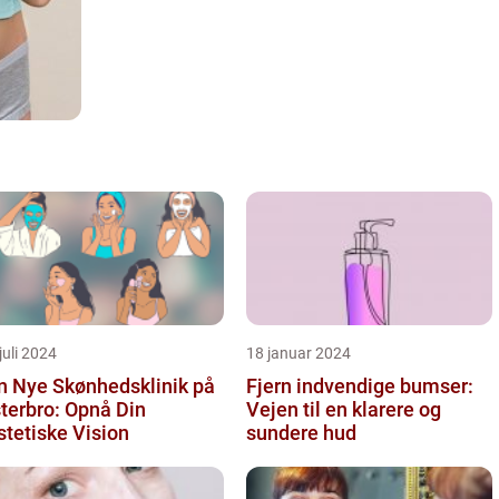
juli 2024
18 januar 2024
n Nye Skønhedsklinik på
Fjern indvendige bumser:
terbro: Opnå Din
Vejen til en klarere og
tetiske Vision
sundere hud