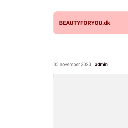
BEAUTYFORYOU.
dk
05 november 2023
admin