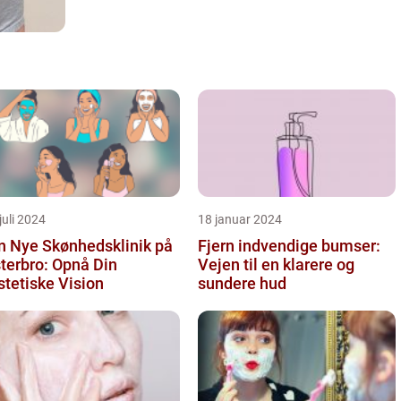
juli 2024
18 januar 2024
n Nye Skønhedsklinik på
Fjern indvendige bumser:
terbro: Opnå Din
Vejen til en klarere og
tetiske Vision
sundere hud