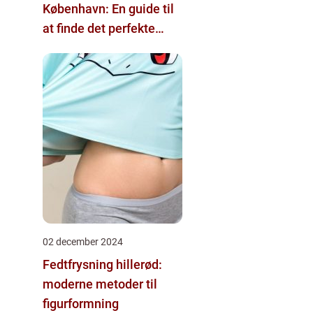
København: En guide til
at finde det perfekte
tattoo-studio
02 december 2024
Fedtfrysning hillerød:
moderne metoder til
figurformning