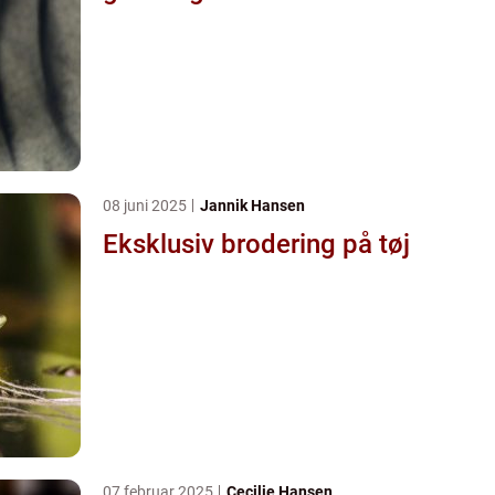
08 juni 2025
Jannik Hansen
Eksklusiv brodering på tøj
07 februar 2025
Cecilie Hansen