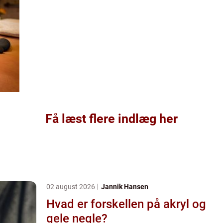
Få læst flere indlæg her
02 august 2026
Jannik Hansen
Hvad er forskellen på akryl og
gele negle?