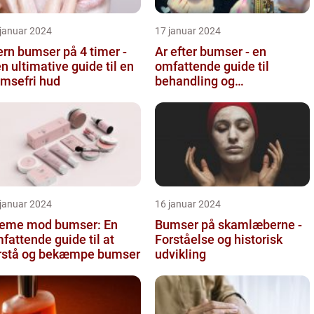
 januar 2024
17 januar 2024
ern bumser på 4 timer -
Ar efter bumser - en
n ultimative guide til en
omfattende guide til
msefri hud
behandling og
forebyggelse
 januar 2024
16 januar 2024
eme mod bumser: En
Bumser på skamlæberne -
fattende guide til at
Forståelse og historisk
rstå og bekæmpe bumser
udvikling