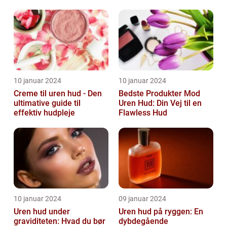
10 januar 2024
10 januar 2024
Creme til uren hud - Den
Bedste Produkter Mod
ultimative guide til
Uren Hud: Din Vej til en
effektiv hudpleje
Flawless Hud
10 januar 2024
09 januar 2024
Uren hud under
Uren hud på ryggen: En
graviditeten: Hvad du bør
dybdegående