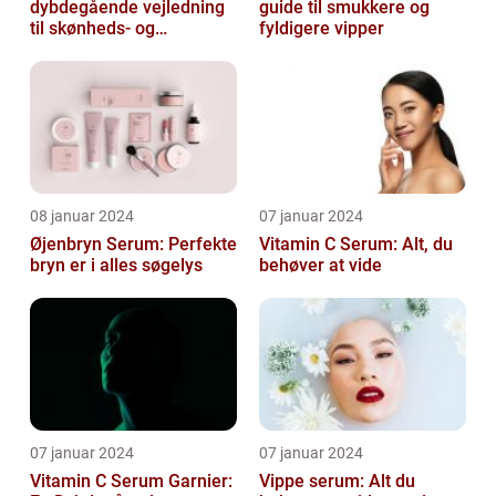
dybdegående vejledning
guide til smukkere og
til skønheds- og
fyldigere vipper
kosmetikforbrugere
08 januar 2024
07 januar 2024
Øjenbryn Serum: Perfekte
Vitamin C Serum: Alt, du
bryn er i alles søgelys
behøver at vide
07 januar 2024
07 januar 2024
Vitamin C Serum Garnier:
Vippe serum: Alt du