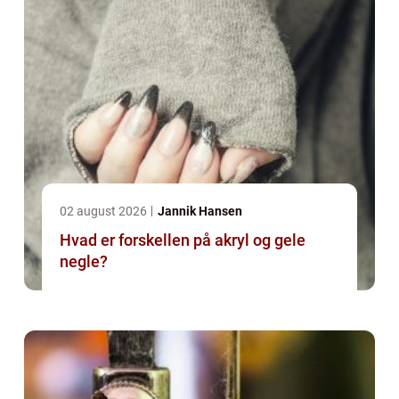
02 august 2026
Jannik Hansen
Hvad er forskellen på akryl og gele
negle?