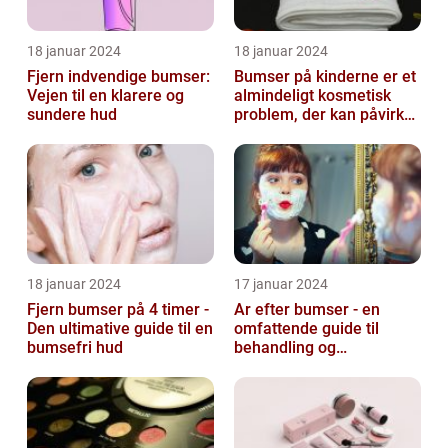
18 januar 2024
18 januar 2024
Fjern indvendige bumser:
Bumser på kinderne er et
Vejen til en klarere og
almindeligt kosmetisk
sundere hud
problem, der kan påvirke
både unge og voksne
18 januar 2024
17 januar 2024
Fjern bumser på 4 timer -
Ar efter bumser - en
Den ultimative guide til en
omfattende guide til
bumsefri hud
behandling og
forebyggelse