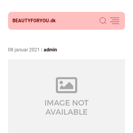
BEAUTYFORYOU.
dk
08 januar 2021
admin