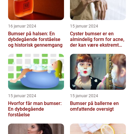
16 januar 2024
15 januar 2024
Bumser på halsen: En
Cyster bumser er en
dybdegående forståelse
almindelig form for acne,
og historisk gennemgang
der kan være ekstremt
frustrerende og
belastende for d...
15 januar 2024
15 januar 2024
Hvorfor får man bumser:
Bumser på ballerne en
En dybdegående
omfattende oversigt
forståelse