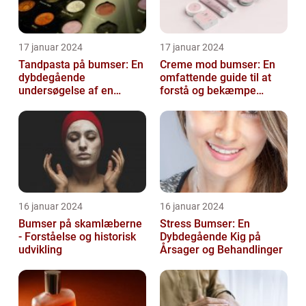
17 januar 2024
17 januar 2024
Tandpasta på bumser: En
Creme mod bumser: En
dybdegående
omfattende guide til at
undersøgelse af en
forstå og bekæmpe
populær
bumser
skønhedsanbefaling
16 januar 2024
16 januar 2024
Bumser på skamlæberne
Stress Bumser: En
- Forståelse og historisk
Dybdegående Kig på
udvikling
Årsager og Behandlinger