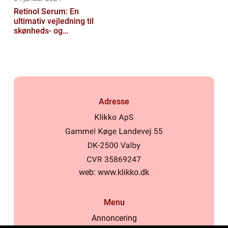
Retinol Serum: En
ultimativ vejledning til
skønheds- og
kosmetikforbrugere
Adresse
web:
www.klikko.dk
Menu
Annoncering