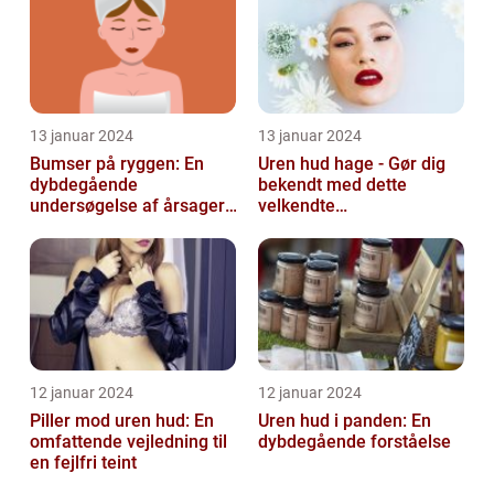
13 januar 2024
13 januar 2024
Bumser på ryggen: En
Uren hud hage - Gør dig
dybdegående
bekendt med dette
undersøgelse af årsager,
velkendte
behandlinger og
skønhedsproblem
forebyggelse
12 januar 2024
12 januar 2024
Piller mod uren hud: En
Uren hud i panden: En
omfattende vejledning til
dybdegående forståelse
en fejlfri teint