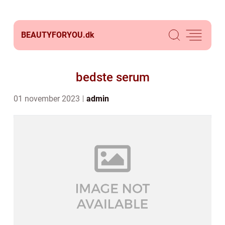
BEAUTYFORYOU.
dk
bedste serum
01 november 2023
admin