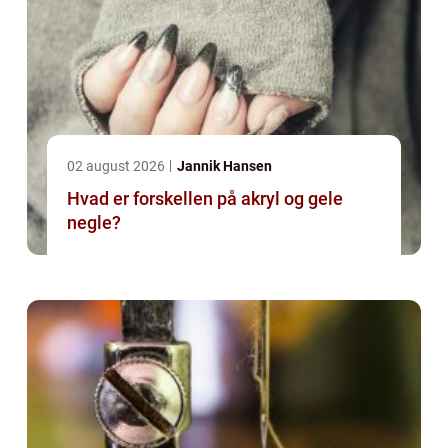
02 august 2026
Jannik Hansen
Hvad er forskellen på akryl og gele
negle?