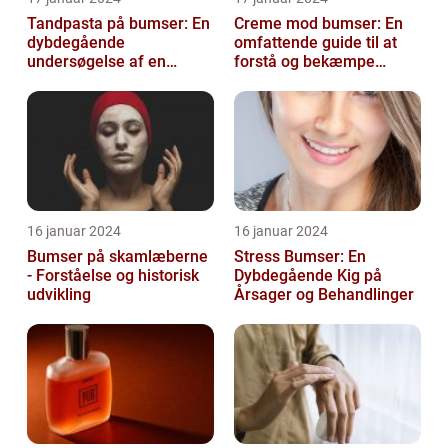
Tandpasta på bumser: En
Creme mod bumser: En
dybdegående
omfattende guide til at
undersøgelse af en
forstå og bekæmpe
populær
bumser
skønhedsanbefaling
16 januar 2024
16 januar 2024
Bumser på skamlæberne
Stress Bumser: En
- Forståelse og historisk
Dybdegående Kig på
udvikling
Årsager og Behandlinger