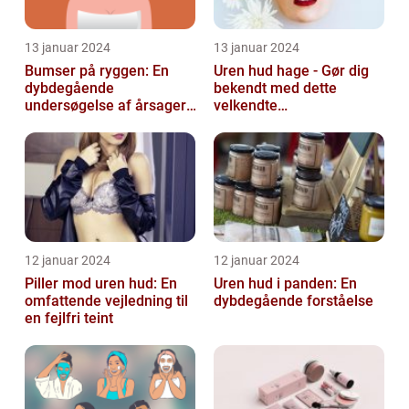
13 januar 2024
13 januar 2024
Bumser på ryggen: En
Uren hud hage - Gør dig
dybdegående
bekendt med dette
undersøgelse af årsager,
velkendte
behandlinger og
skønhedsproblem
forebyggelse
12 januar 2024
12 januar 2024
Piller mod uren hud: En
Uren hud i panden: En
omfattende vejledning til
dybdegående forståelse
en fejlfri teint