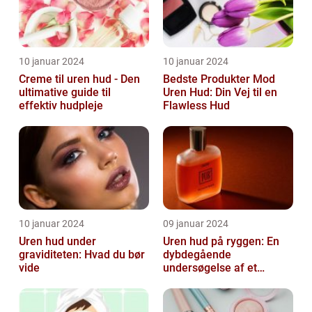
10 januar 2024
10 januar 2024
Creme til uren hud - Den
Bedste Produkter Mod
ultimative guide til
Uren Hud: Din Vej til en
effektiv hudpleje
Flawless Hud
10 januar 2024
09 januar 2024
Uren hud under
Uren hud på ryggen: En
graviditeten: Hvad du bør
dybdegående
vide
undersøgelse af et
almindeligt, men
undertiden overset
skønhedspr...