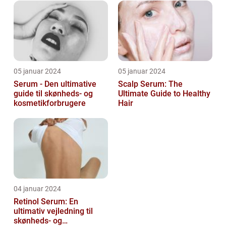
ansigt er en vigtig de...
05 januar 2024
05 januar 2024
Serum - Den ultimative
Scalp Serum: The
guide til skønheds- og
Ultimate Guide to Healthy
kosmetikforbrugere
Hair
04 januar 2024
Retinol Serum: En
ultimativ vejledning til
skønheds- og