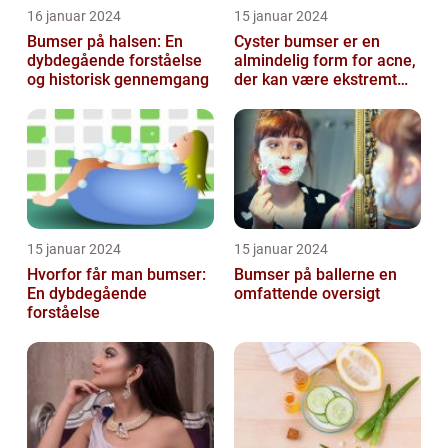
16 januar 2024
15 januar 2024
Bumser på halsen: En
Cyster bumser er en
dybdegående forståelse
almindelig form for acne,
og historisk gennemgang
der kan være ekstremt
frustrerende og
belastende for d...
15 januar 2024
15 januar 2024
Hvorfor får man bumser:
Bumser på ballerne en
En dybdegående
omfattende oversigt
forståelse