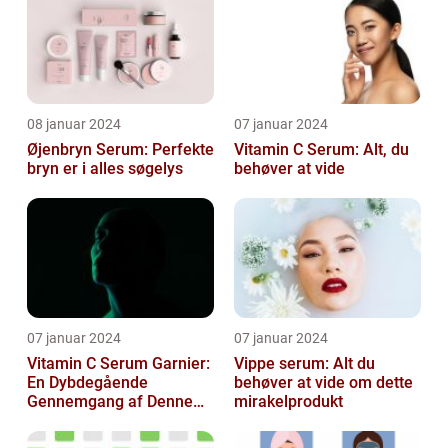
08 januar 2024
07 januar 2024
Øjenbryn Serum: Perfekte
Vitamin C Serum: Alt, du
bryn er i alles søgelys
behøver at vide
07 januar 2024
07 januar 2024
Vitamin C Serum Garnier:
Vippe serum: Alt du
En Dybdegående
behøver at vide om dette
Gennemgang af Denne
mirakelprodukt
Skønheds- og
Kosmetikfavorit