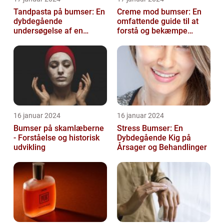
Tandpasta på bumser: En
Creme mod bumser: En
dybdegående
omfattende guide til at
undersøgelse af en
forstå og bekæmpe
populær
bumser
skønhedsanbefaling
16 januar 2024
16 januar 2024
Bumser på skamlæberne
Stress Bumser: En
- Forståelse og historisk
Dybdegående Kig på
udvikling
Årsager og Behandlinger