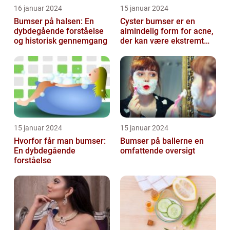
16 januar 2024
15 januar 2024
Bumser på halsen: En
Cyster bumser er en
dybdegående forståelse
almindelig form for acne,
og historisk gennemgang
der kan være ekstremt
frustrerende og
belastende for d...
15 januar 2024
15 januar 2024
Hvorfor får man bumser:
Bumser på ballerne en
En dybdegående
omfattende oversigt
forståelse