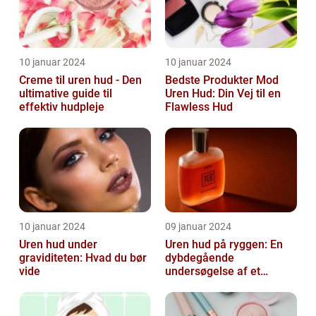
10 januar 2024
10 januar 2024
Creme til uren hud - Den
Bedste Produkter Mod
ultimative guide til
Uren Hud: Din Vej til en
effektiv hudpleje
Flawless Hud
10 januar 2024
09 januar 2024
Uren hud under
Uren hud på ryggen: En
graviditeten: Hvad du bør
dybdegående
vide
undersøgelse af et
almindeligt, men
undertiden overset
skønhedspr...