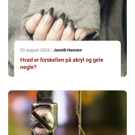
02 august 2026
Jannik Hansen
Hvad er forskellen på akryl og gele
negle?