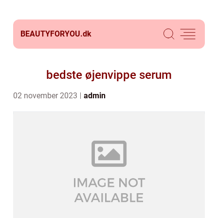
BEAUTYFORYOU.
dk
bedste øjenvippe serum
02 november 2023
admin