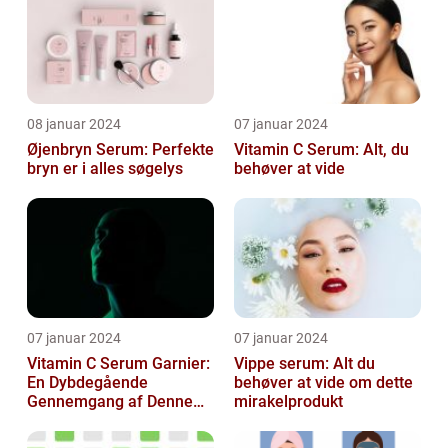
08 januar 2024
07 januar 2024
Øjenbryn Serum: Perfekte
Vitamin C Serum: Alt, du
bryn er i alles søgelys
behøver at vide
07 januar 2024
07 januar 2024
Vitamin C Serum Garnier:
Vippe serum: Alt du
En Dybdegående
behøver at vide om dette
Gennemgang af Denne
mirakelprodukt
Skønheds- og
Kosmetikfavorit