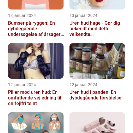
13 januar 2024
13 januar 2024
Bumser på ryggen: En
Uren hud hage - Gør dig
dybdegående
bekendt med dette
undersøgelse af årsager,
velkendte
behandlinger og
skønhedsproblem
forebyggelse
12 januar 2024
12 januar 2024
Piller mod uren hud: En
Uren hud i panden: En
omfattende vejledning til
dybdegående forståelse
en fejlfri teint