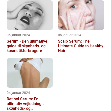
ansigt er en vigtig de...
05 januar 2024
05 januar 2024
Serum - Den ultimative
Scalp Serum: The
guide til skønheds- og
Ultimate Guide to Healthy
kosmetikforbrugere
Hair
04 januar 2024
Retinol Serum: En
ultimativ vejledning til
skønheds- og