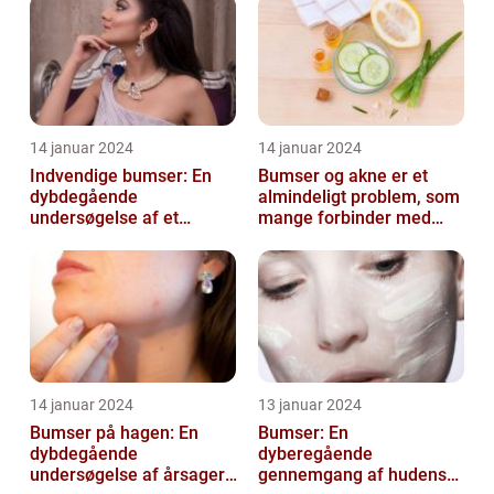
14 januar 2024
14 januar 2024
Indvendige bumser: En
Bumser og akne er et
dybdegående
almindeligt problem, som
undersøgelse af et
mange forbinder med
almindeligt problem
teenageårene
14 januar 2024
13 januar 2024
Bumser på hagen: En
Bumser: En
dybdegående
dyberegående
undersøgelse af årsager,
gennemgang af hudens