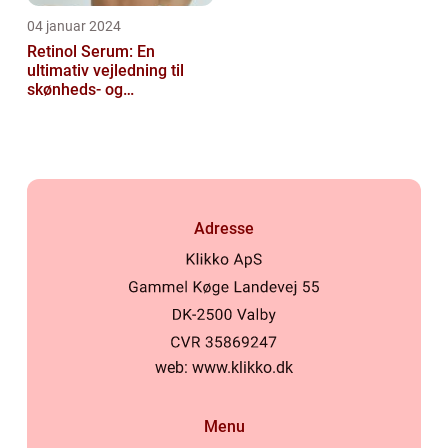
04 januar 2024
Retinol Serum: En
ultimativ vejledning til
skønheds- og
kosmetikforbrugere
Adresse
web:
www.klikko.dk
Menu