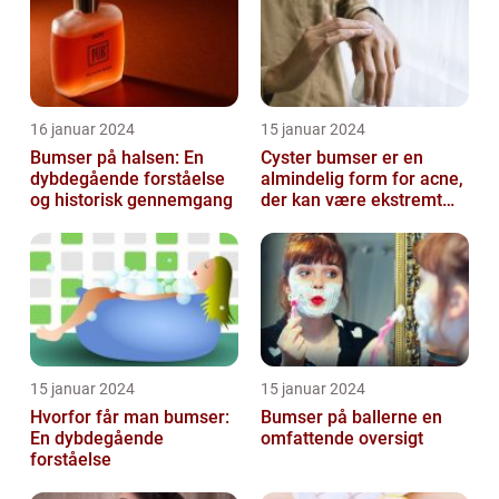
16 januar 2024
15 januar 2024
Bumser på halsen: En
Cyster bumser er en
dybdegående forståelse
almindelig form for acne,
og historisk gennemgang
der kan være ekstremt
frustrerende og
belastende for d...
15 januar 2024
15 januar 2024
Hvorfor får man bumser:
Bumser på ballerne en
En dybdegående
omfattende oversigt
forståelse