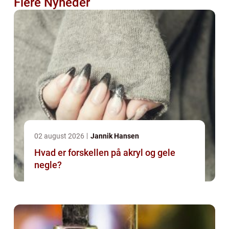
Flere Nyheder
02 august 2026
Jannik Hansen
Hvad er forskellen på akryl og gele
negle?