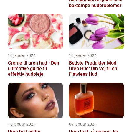
bekæmpe hudproblemer
10 januar 2024
10 januar 2024
Creme til uren hud - Den
Bedste Produkter Mod
ultimative guide til
Uren Hud: Din Vej til en
effektiv hudpleje
Flawless Hud
10 januar 2024
09 januar 2024
Uren hud under
Uren hud på ryggen: En