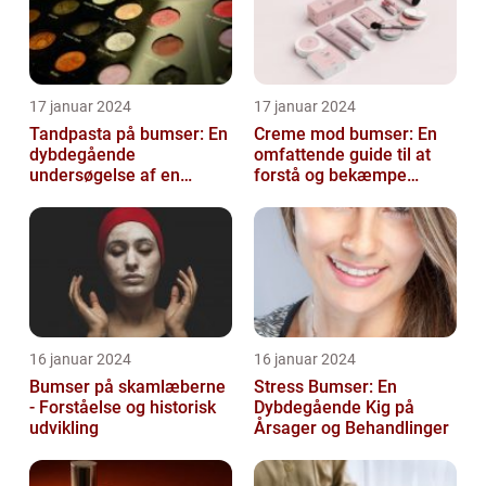
17 januar 2024
17 januar 2024
Tandpasta på bumser: En
Creme mod bumser: En
dybdegående
omfattende guide til at
undersøgelse af en
forstå og bekæmpe
populær
bumser
skønhedsanbefaling
16 januar 2024
16 januar 2024
Bumser på skamlæberne
Stress Bumser: En
- Forståelse og historisk
Dybdegående Kig på
udvikling
Årsager og Behandlinger