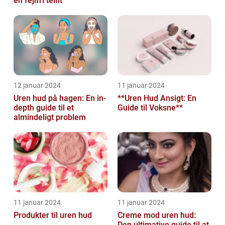
en fejlfri teint
12 januar 2024
11 januar 2024
Uren hud på hagen: En in-
**Uren Hud Ansigt: En
depth guide til et
Guide til Voksne**
almindeligt problem
11 januar 2024
11 januar 2024
Produkter til uren hud
Creme mod uren hud:
Den ultimative guide til at