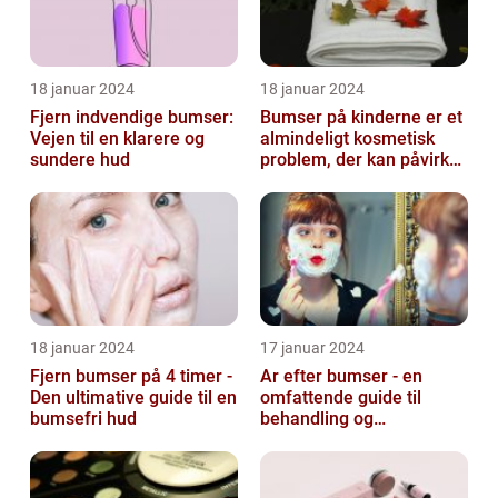
18 januar 2024
18 januar 2024
Fjern indvendige bumser:
Bumser på kinderne er et
Vejen til en klarere og
almindeligt kosmetisk
sundere hud
problem, der kan påvirke
både unge og voksne
18 januar 2024
17 januar 2024
Fjern bumser på 4 timer -
Ar efter bumser - en
Den ultimative guide til en
omfattende guide til
bumsefri hud
behandling og
forebyggelse