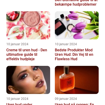
bekæmpe hudproblemer
10 januar 2024
10 januar 2024
Creme til uren hud - Den
Bedste Produkter Mod
ultimative guide til
Uren Hud: Din Vej til en
effektiv hudpleje
Flawless Hud
10 januar 2024
09 januar 2024
Uren hud under
Uren hud på ryggen: En