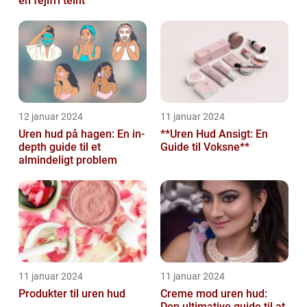
en fejlfri teint
12 januar 2024
11 januar 2024
Uren hud på hagen: En in-
**Uren Hud Ansigt: En
depth guide til et
Guide til Voksne**
almindeligt problem
11 januar 2024
11 januar 2024
Produkter til uren hud
Creme mod uren hud:
Den ultimative guide til at