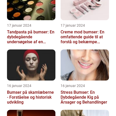
17 januar 2024
17 januar 2024
Tandpasta på bumser: En
Creme mod bumser: En
dybdegående
omfattende guide til at
undersøgelse af en
forstå og bekæmpe
populær
bumser
skønhedsanbefaling
16 januar 2024
16 januar 2024
Bumser på skamlæberne
Stress Bumser: En
- Forståelse og historisk
Dybdegående Kig på
udvikling
Årsager og Behandlinger