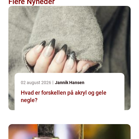
Flere Nyheder
02 august 2026
Jannik Hansen
Hvad er forskellen på akryl og gele
negle?