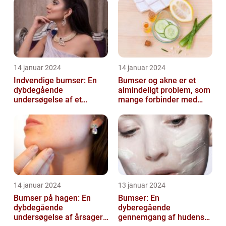
14 januar 2024
14 januar 2024
Indvendige bumser: En
Bumser og akne er et
dybdegående
almindeligt problem, som
undersøgelse af et
mange forbinder med
almindeligt problem
teenageårene
14 januar 2024
13 januar 2024
Bumser på hagen: En
Bumser: En
dybdegående
dyberegående
undersøgelse af årsager,
gennemgang af hudens