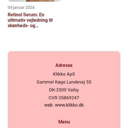
04 januar 2024
Retinol Serum: En
ultimativ vejledning til
skønheds- og
kosmetikforbrugere
Adresse
web:
www.klikko.dk
Menu