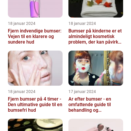
18 januar 2024
18 januar 2024
Fjern indvendige bumser:
Bumser på kinderne er et
Vejen til en klarere og
almindeligt kosmetisk
sundere hud
problem, der kan påvirke
både unge og voksne
18 januar 2024
17 januar 2024
Fjern bumser på 4 timer -
Ar efter bumser - en
Den ultimative guide til en
omfattende guide til
bumsefri hud
behandling og
forebyggelse