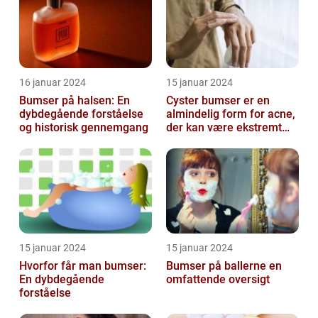
16 januar 2024
15 januar 2024
Bumser på halsen: En
Cyster bumser er en
dybdegående forståelse
almindelig form for acne,
og historisk gennemgang
der kan være ekstremt
frustrerende og
belastende for d...
15 januar 2024
15 januar 2024
Hvorfor får man bumser:
Bumser på ballerne en
En dybdegående
omfattende oversigt
forståelse