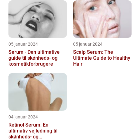
ansigt er en vigtig de...
05 januar 2024
05 januar 2024
Serum - Den ultimative
Scalp Serum: The
guide til skønheds- og
Ultimate Guide to Healthy
kosmetikforbrugere
Hair
04 januar 2024
Retinol Serum: En
ultimativ vejledning til
skønheds- og