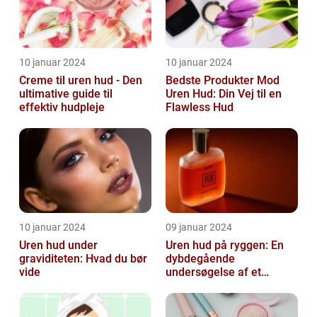
10 januar 2024
10 januar 2024
Creme til uren hud - Den
Bedste Produkter Mod
ultimative guide til
Uren Hud: Din Vej til en
effektiv hudpleje
Flawless Hud
10 januar 2024
09 januar 2024
Uren hud under
Uren hud på ryggen: En
graviditeten: Hvad du bør
dybdegående
vide
undersøgelse af et
almindeligt, men
undertiden overset
skønhedspr...