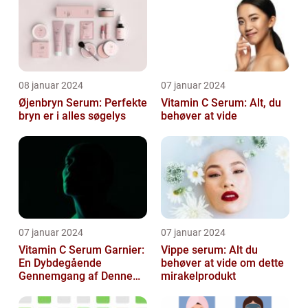
08 januar 2024
07 januar 2024
Øjenbryn Serum: Perfekte
Vitamin C Serum: Alt, du
bryn er i alles søgelys
behøver at vide
07 januar 2024
07 januar 2024
Vitamin C Serum Garnier:
Vippe serum: Alt du
En Dybdegående
behøver at vide om dette
Gennemgang af Denne
mirakelprodukt
Skønheds- og
Kosmetikfavorit