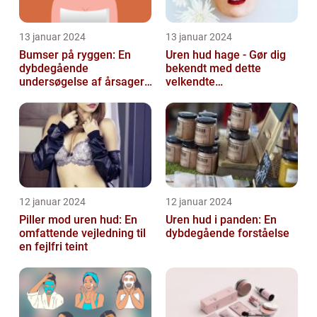
13 januar 2024
13 januar 2024
Bumser på ryggen: En
Uren hud hage - Gør dig
dybdegående
bekendt med dette
undersøgelse af årsager,
velkendte
behandlinger og
skønhedsproblem
forebyggelse
12 januar 2024
12 januar 2024
Piller mod uren hud: En
Uren hud i panden: En
omfattende vejledning til
dybdegående forståelse
en fejlfri teint