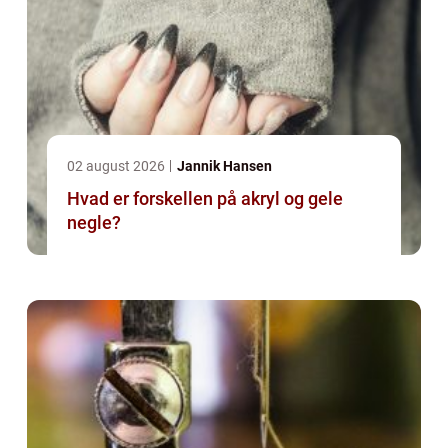
02 august 2026
Jannik Hansen
Hvad er forskellen på akryl og gele
negle?