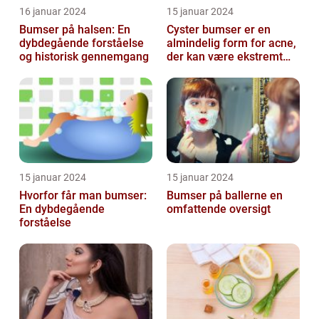
16 januar 2024
15 januar 2024
Bumser på halsen: En
Cyster bumser er en
dybdegående forståelse
almindelig form for acne,
og historisk gennemgang
der kan være ekstremt
frustrerende og
belastende for d...
15 januar 2024
15 januar 2024
Hvorfor får man bumser:
Bumser på ballerne en
En dybdegående
omfattende oversigt
forståelse