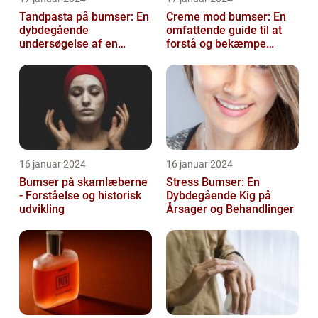
Tandpasta på bumser: En
Creme mod bumser: En
dybdegående
omfattende guide til at
undersøgelse af en
forstå og bekæmpe
populær
bumser
skønhedsanbefaling
16 januar 2024
16 januar 2024
Bumser på skamlæberne
Stress Bumser: En
- Forståelse og historisk
Dybdegående Kig på
udvikling
Årsager og Behandlinger