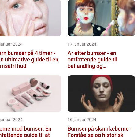
 januar 2024
17 januar 2024
ern bumser på 4 timer -
Ar efter bumser - en
n ultimative guide til en
omfattende guide til
msefri hud
behandling og
forebyggelse
 januar 2024
16 januar 2024
eme mod bumser: En
Bumser på skamlæberne -
fattende guide til at
Forståelse og historisk