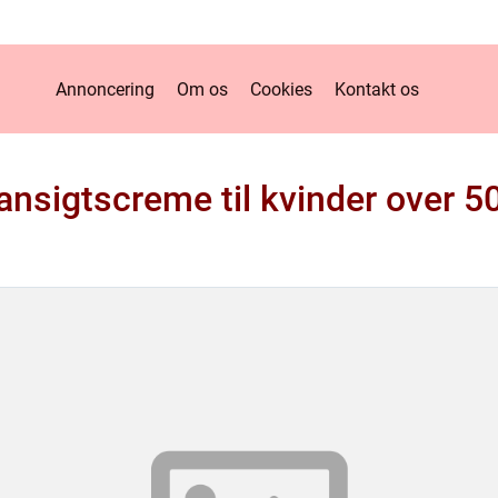
Annoncering
Om os
Cookies
Kontakt os
ansigtscreme til kvinder over 5