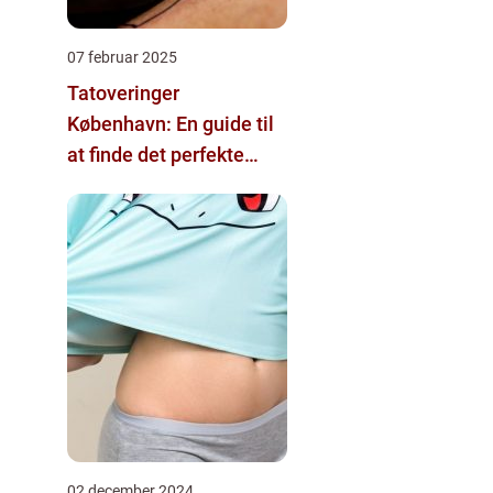
07 februar 2025
Tatoveringer
København: En guide til
at finde det perfekte
tattoo-studio
02 december 2024