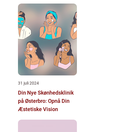
31 juli 2024
Din Nye Skønhedsklinik
på Østerbro: Opnå Din
Æstetiske Vision