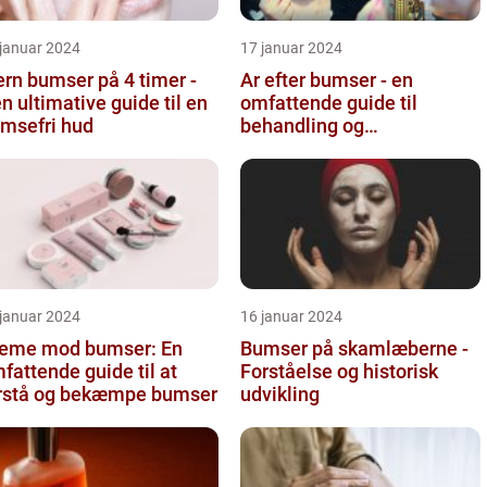
 januar 2024
17 januar 2024
ern bumser på 4 timer -
Ar efter bumser - en
n ultimative guide til en
omfattende guide til
msefri hud
behandling og
forebyggelse
 januar 2024
16 januar 2024
eme mod bumser: En
Bumser på skamlæberne -
fattende guide til at
Forståelse og historisk
rstå og bekæmpe bumser
udvikling