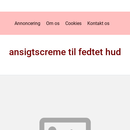
Annoncering
Om os
Cookies
Kontakt os
ansigtscreme til fedtet hud