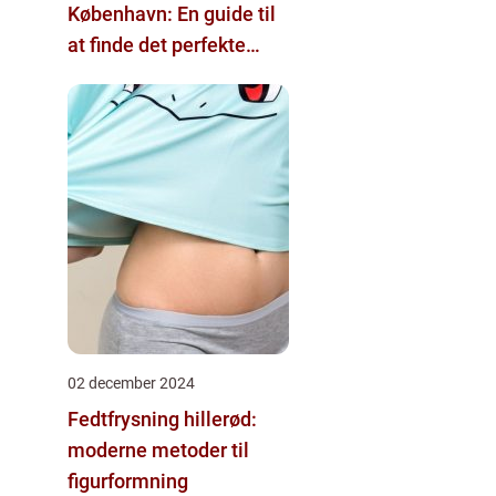
København: En guide til
at finde det perfekte
tattoo-studio
02 december 2024
Fedtfrysning hillerød:
moderne metoder til
figurformning