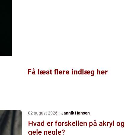
Få læst flere indlæg her
02 august 2026
Jannik Hansen
Hvad er forskellen på akryl og
gele negle?