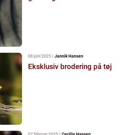
08 juni 2025
Jannik Hansen
Eksklusiv brodering på tøj
07 februar 2025
Cecilie Hansen