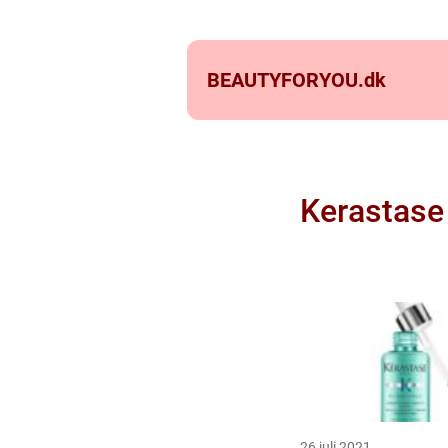
BEAUTYFORYOU.
dk
Kerastase
26 juli 2021