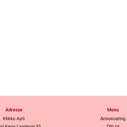
Adresse
Menu
Annoncering
Om os