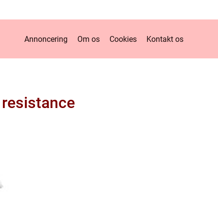
Annoncering
Om os
Cookies
Kontakt os
 resistance