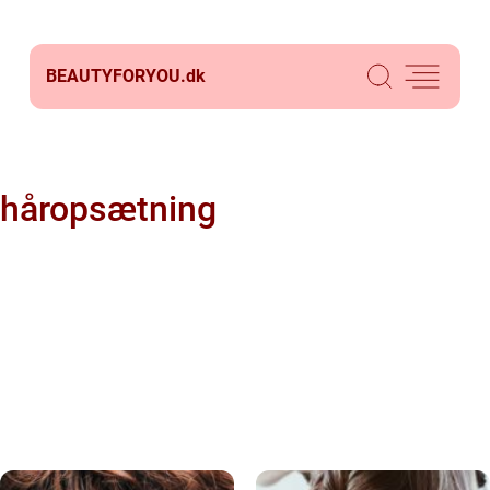
BEAUTYFORYOU.
dk
håropsætning